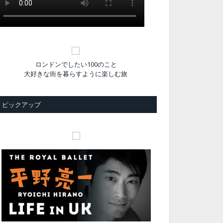
ロンドンでしたい100のこと
大好きな街を暮らすように楽しむ旅
ピックアップ