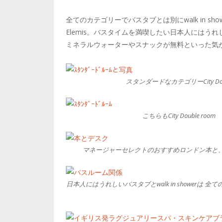
全てのカテゴリーでバスタブとは別にwalk in sh
Elemis。バスタイムを満喫したい日本人にはうれ
ミネラルウォーターやスナックが無料といった気
スタンダードなカテゴリーCity D
こちらもCity Double
マネージャーセレクトのおすすめロンドン本と
日本人にはうれしいバスタブとwalk in showerは