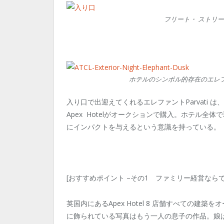
フリート・ ストリ
ホテルのシンボル的存在のエレファン
入り口で出迎えてくれるエレファントParvati
Apex Hotelがオークションで購入。ホテル
にインパクトを与えるという意識を持っている。
[おすすめポイント –その1 ファミリー経営なら
英国内にあるApex Hotel 8 店舗すべての
に飾られている写真はもう一人の息子の作品。娘は