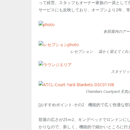
って経営。スタッフもオーナー家族の一員として
サービスにも反映しており、オープンより2年、
各部屋内のアー
レセプション 温かく迎えてくれ
スタイリッ
Chambers Courty
[おすすめポイント-その2 機能的で広く快適な部
部屋の広さが25ｍ
2
、キングベッドでロンドンに
かりなので、新しく、機能的で細かいところに行