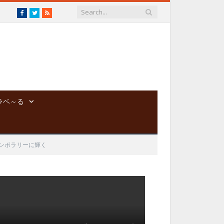
Facebook
Twitter
RSS
ラベ～る
ンポラリーに輝く