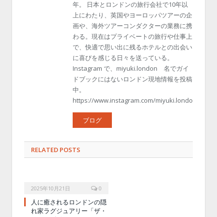
年。 日本とロンドンの旅行会社で10年以
上にわたり、英国やヨーロッパツアーの企
画や、海外ツアーコンダクターの業務に携
わる。現在はプライベートの旅行や仕事上
で、快適で思い出に残るホテルとの出会い
に喜びを感じる日々を送っている。
Instagram で、miyuki.london 名でガイ
ドブックにはないロンドン現地情報を投稿
中。
https://www.instagram.com/miyuki.london/
ブログ
RELATED POSTS
2025年10月21日
0
人に癒されるロンドンの隠
れ家ラグジュアリー「ザ・