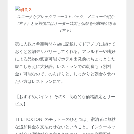
ユニークなブレックファーストバック。メニューの紹介
（右下）と反対側にはオーダー時間と個数を記載欄がある
（左下）
夜に人数と希望時間を袋に記載してドアノブに掛けて
おくと翌朝デリバリーしてくれる。アレルギーや嗜好
による品物の変更可能でホテル出発前のちょっとした
腹ごしらえに大好評。レストランでの朝食も（別料
金）可能なので、のんびりと、しっかりと朝食を食べ
たい方はレストランにて。
【おすすめポイント-その3 良心的な価格設定とサー
ビス】
THE HOXTON のモットーのひとつは、宿泊者に無駄
な追加料金を支払わせないということ。インターネッ