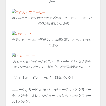
カー
ホテルオリジナルのマグカップとコーヒーセット。コーヒ
ーの味が美味しいと評判
全室シャワーのみで浴槽なし。水圧が高いのでリフレッシ
ュできる
おしゃれなパッケージのアメニティーPen & ink はホテル
オリジナルのブランド。近日中に販売開始予定とのこと
【おすすめポイント-その2 朝食バッグ】
ユニークなサービスのひとつがヨーグルトとグラノー
ラ、バナナ、オレンジジュース入りのブレックファー
ストバッグ。