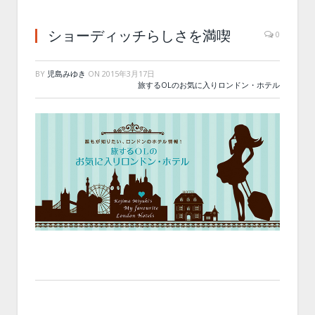
ショーディッチらしさを満喫
0
BY
児島みゆき
ON
2015年3月17日
旅するOLのお気に入りロンドン・ホテル