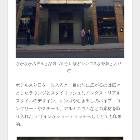
なかなかホテルとは気づかないほどシンプルな外観と入り
口
ホテル入り口を一歩入ると、目の前に広がるのは広々
としたラウンジとスタイリッシュなインダストリアル
スタイルのデザイン。レンガやむき出しのパイプ、コ
ンクリートやスチール、アルミニウムなどの素材を取
り入れた デザインがショーディッチらしくとても印象
的。