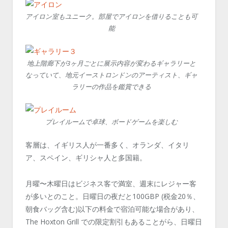
アイロン室もユニーク。部屋でアイロンを借りることも可
能
地上階廊下が3ヶ月ごとに展示内容が変わるギャラリーと
なっていて、地元イーストロンドンのアーティスト、ギャ
ラリーの作品を鑑賞できる
プレイルームで卓球、ボードゲームを楽しむ
客層は、イギリス人が一番多く、オランダ、イタリ
ア、スペイン、ギリシャ人と多国籍。
月曜〜木曜日はビジネス客で満室、週末にレジャー客
が多いとのこと。日曜日の夜だと100GBP (税金20％、
朝食バッグ含む)以下の料金で宿泊可能な場合があり、
The Hoxton Grill での限定割引もあることがら、日曜日