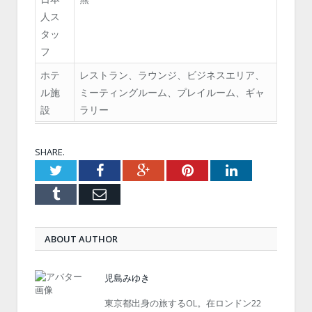
人ス
タッ
フ
ホテ
レストラン、ラウンジ、ビジネスエリア、
ル施
ミーティングルーム、プレイルーム、ギャ
設
ラリー
SHARE.
Twitter
Facebook
Google+
Pinterest
LinkedIn
Tumblr
Email
ABOUT AUTHOR
児島みゆき
東京都出身の旅するOL。在ロンドン22