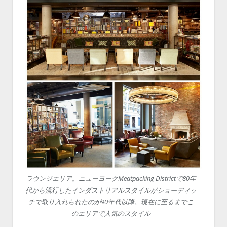
ラウンジエリア。ニューヨークMeatpacking Districtで80年
代から流行したインダストリアルスタイルがショーディッ
チで取り入れられたのが90年代以降。現在に至るまでこ
のエリアで人気のスタイル