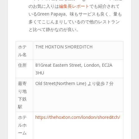
のお気に入りは
編集長レポート
でも紹介されて
いるGreen Papaya。味もサービスも良く、量も
多くてこじんまりしているので他のレストラン
と比べて静かなのが良い。
ホテ
THE HOXTON SHOREDITCH
ル名
住所
81Great Eastern Street, London, EC2A
3HU
最寄
Old Street(Northern Line) より徒歩７分
り地
下鉄
駅
ホテ
https://thehoxton.com/london/shoreditch/
ルホ
ーム