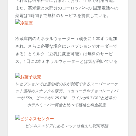
ト料金は宿泊料金に含まれており、全館で利用可能。
また、英米豪と大部分のヨーロッパへの 固定電話への
架電は1時間まで無料のサービスを提供している。
冷蔵庫内のミネラルウォーター（朝夜に１本ずつ追加
され、さらに必要な場合はレセプションでオーダーで
きる）とミルク（豆乳に変更可能）は無料のサービ
ス。1日に2本ミネラルウォーターとは気が利いている
レセプションでは宿泊者のみが利用できるスーパーマーケ
ット価格のスナックを販売。コカコーラやチョコレートバ
ーが 55p、ビールが1.25 GBP、ワインが6-7 GBPと通常の
ホテルミニバー料金と比べて破格な料金設定
ビジネスエリアにあるマックは自由に利用可能