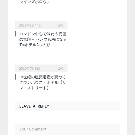
レインズボロウ」
2025年9月11日
0
ロンドン中心で味わう異国
の宮殿 – セレブも虜になる
Tajホテル2つの顔
2025年7月8日
0
18世紀の建築遺産が息づく
タウンハウス・ホテル【サ
ン・ストリート】
LEAVE A REPLY