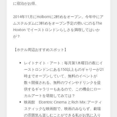
に宿泊がお得。
2014年11月にHolbornに2軒めをオープン。今年中にア
ムステルダムに3軒めをオープン予定の勢いにのるThe
Hoxton でイーストロンドンらしさを満喫してはいか
が？
【ホテル周辺おすすめスポット】
レイトナイト・アート：毎月第1木曜日の夜にイ
ーストロンドンにある150以上ものギャリーが21
時までオープンしていて、無料のイベントが
数々開催される。無料のワインやドリンクを提
供するギャラリーもあるので、この機会にロー
カルアートを堪能してみては？
映画館 Elcentric Cinema とRich Mix :アーティ
スティックな映画館で、映画のみならず、劇場
の雰囲気も楽しむことができる私がお気に入り