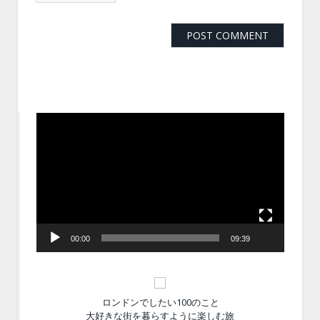
動
画
プ
レ
ー
ヤ
ー
00:00
09:39
ロンドンでしたい100のこと
大好きな街を暮らすように楽しむ旅