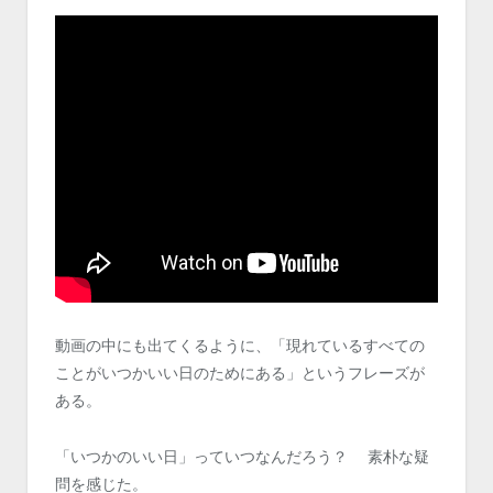
動画の中にも出てくるように、「現れているすべての
ことがいつかいい日のためにある」というフレーズが
ある。
「いつかのいい日」っていつなんだろう？ 素朴な疑
問を感じた。