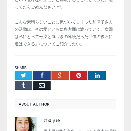
ってたらごめんなさい ^^;
こんな素晴らしいことに気づいてしまった加津子さん
の活動は、その愛とともに多方面に渡っていく。次回
は私にとって号泣と気づきの連続だった『僕の後ろに
道はできる』についてご紹介したい。
SHARE.
Twitter
Facebook
Google+
Pinterest
LinkedIn
Tumblr
Email
ABOUT AUTHOR
江國 まゆ
岡山県倉敷市出身。ロンドンを拠点に活動