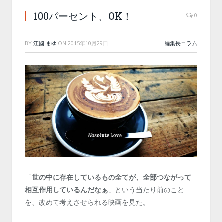
100パーセント、OK！
0
BY
江國 まゆ
ON
2015年10月29日
編集長コラム
「
世の中に存在しているもの全てが、全部つながって
相互作用しているんだなぁ
」という当たり前のこと
を、改めて考えさせられる映画を見た。