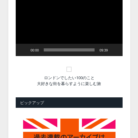
画
プ
レ
ー
ヤ
ー
00:00
09:39
ロンドンでしたい100のこと
大好きな街を暮らすように楽しむ旅
ピックアップ