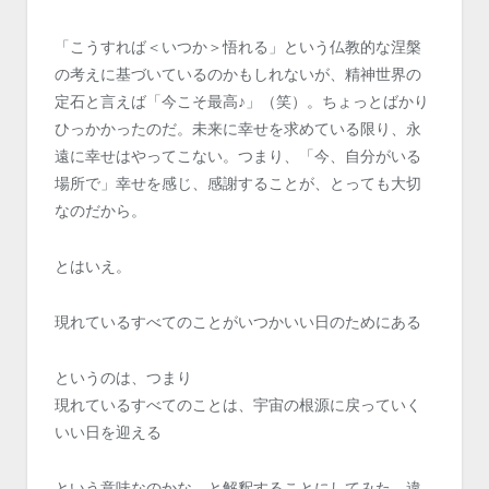
「こうすれば＜いつか＞悟れる」という仏教的な涅槃
の考えに基づいているのかもしれないが、精神世界の
定石と言えば「今こそ最高♪」（笑）。ちょっとばかり
ひっかかったのだ。未来に幸せを求めている限り、永
遠に幸せはやってこない。つまり、「今、自分がいる
場所で」幸せを感じ、感謝することが、とっても大切
なのだから。
とはいえ。
現れているすべてのことがいつかいい日のためにある
というのは、つまり
現れているすべてのことは、宇宙の根源に戻っていく
いい日を迎える
という意味なのかな、と解釈することにしてみた。違