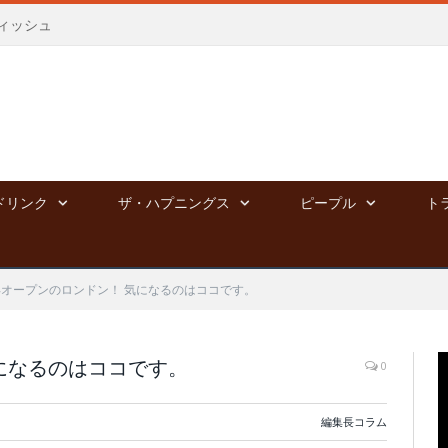
ィッシュ
ドリンク
ザ・ハプニングス
ピープル
ト
オープンのロンドン！ 気になるのはココです。
になるのはココです。
0
編集長コラム