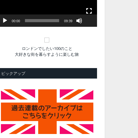
ヤ
ー
00:00
09:39
ロンドンでしたい100のこと
大好きな街を暮らすように楽しむ旅
ピックアップ