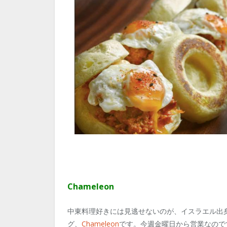
Chameleon
中東料理好きには見逃せないのが、イスラエル出身のシ
グ、
Chameleon
です。今週金曜日から営業なので