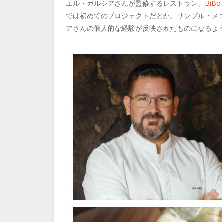
エル・ガルシアさんが監修するレストラン、
BiBo 
では初めてのプロジェクトだとか。サンプル・メ
アさんの個人的な経験が反映されたものになるよ