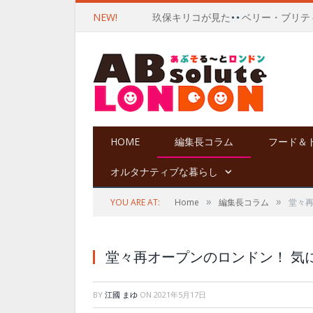
NEW!
玖保キリコが見た
ベリー・ブリテ
HOME
編集長コラム
フード＆
オルタナティブな暮らし
»
»
YOU ARE AT:
Home
編集長コラム
堂々再
堂々再オープンのロンドン！ 気
BY
江國 まゆ
ON
2021年5月17日