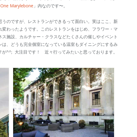
「
One Marylebone
」内なのです〜。
思うのですが、レストランができるって面白い。実はここ、新
れ変わったようです。このレストランをはじめ、フラワー・マ
ネス施設、カルチャー・クラスなどたくさんの催しやイベント
ンは、どうも完全個室になっている温室もダイニングにするみ
が^^; 大注目です！ 近々行ってみたいと思っております。