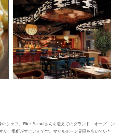
ェフ、Elior Balbulさんを迎えてのグランド・オープニン
すが、場所がすごいんです。マリルボーン界隈を歩いていた