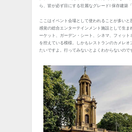
ら、皆が必ず目にする壮麗なグレードI 保存建築
ここはイベント会場として使われることが多いと
感覚の総合エンターテインメント施設として生ま
ーケット、ガーデン・シート、シネマ、フィット
を控えている模様。しかもレストランのカメレオ
たいですよ。行ってみないとよくわからないのです