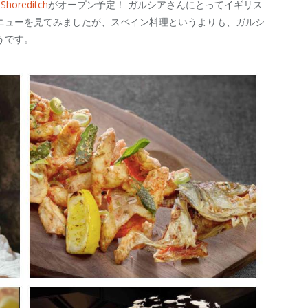
Shoreditch
がオープン予定！ ガルシアさんにとってイギリス
ニューを見てみましたが、スペイン料理というよりも、ガルシ
うです。