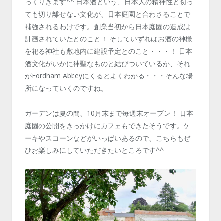
っくりきます^^ 日本酒という、日本人の精神性と切っ
ても切り離せない文化が、日本庭園と合わさることで
補強されるわけです。創業当初から日本庭園の造成は
計画されていたとのこと！ そしていずれはお酒の神様
を祀る神社も敷地内に建設予定とのこと・・・！ 日本
酒文化がいかに神聖なものと結びついているか、それ
が
Fordham Abbey
にくるとよくわかる・・・そんな場
所になっていくのですね。
ガーデンは夏の間、10月末まで毎週末オープン！ 日本
庭園の公開をきっかけにカフェもできたそうです。ケ
ーキやスコーンなどがいっぱいあるので、こちらもぜ
ひお楽しみにしていただきたいところです^^