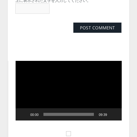
上に表示された文字を入力してください。
動
画
プ
レ
ー
ヤ
ー
00:00
09:39