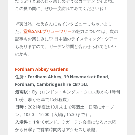
たっぷりと夏の日を楽しめそうなガーデンですよね。
この夏の間に、ぜひ一度訪れてみてくださいね！
※実は私、杜氏さんにもインタビューしちゃいまし
た。
堂島SAKEブリューワリー
の魅力については、次の
記事もお楽しみに♡ 日本酒のテイスティング・ツアー
もありますので、ガーデン訪問と合わせられてもいい
のかも。
Fordham Abbey Gardens
住所：Fordham Abbey, 39 Newmarket Road,
Fordham, Cambridgeshire CB7 5LL
最寄駅
：Ely（ロンドン・キングス・クロス駅から1時間
15分、駅から車で15分程度）
日時：
2021年夏は10月末まで毎週土・日曜にオープ
ン。10:00 – 16:00（入場は15:30まで）。
入場料：
1名10ポンド。※ガーデン会員になると水曜
から日曜まで営業時間内はアクセスし放題。