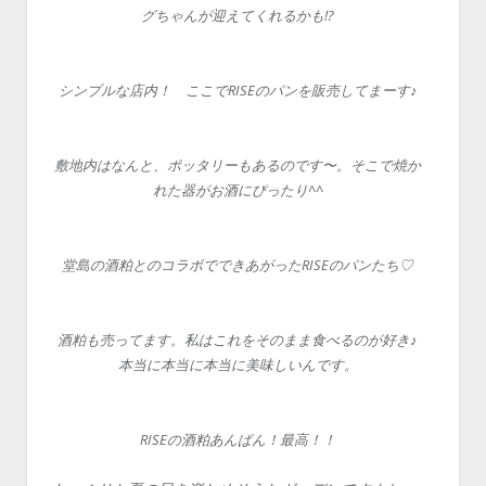
グちゃんが迎えてくれるかも!?
シンプルな店内！ ここでRISEのパンを販売してまーす♪
敷地内はなんと、ポッタリーもあるのです〜。そこで焼か
れた器がお酒にぴったり^^
堂島の酒粕とのコラボでできあがったRISEのパンたち♡
酒粕も売ってます。私はこれをそのまま食べるのが好き♪
本当に本当に本当に美味しいんです。
RISEの酒粕あんぱん！最高！！