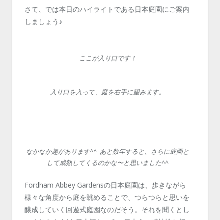
さて、では本日のハイライトである日本庭園にご案内
しましょう♪
ここが入り口です！
入り口を入って、庭を右手に望みます。
なかなか趣があります^^ あと数年すると、さらに庭園と
して成熟してくるのかな〜と思いました^^
Fordham Abbey Gardens
の日本庭園は、歩きながら
様々な角度から庭を眺めることで、つらつらと思いを
醸成していく回遊式庭園なのだそう。それを聞くとし