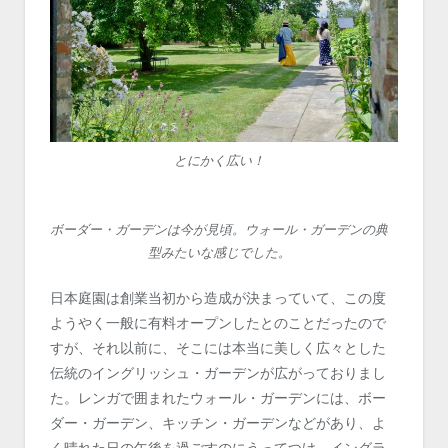
とにかく広い！
ボーダー・ガーデンは今が見頃。ウォール・ガーデンの典
型みたいな感じでした。
日本庭園は創業当初から造成が決まっていて、この度
ようやく一般に有料オープンしたとのことだったので
すが、それ以前に、そこには本当に美しく広々とした
伝統のイングリッシュ・ガーデンが広がっておりまし
た。レンガで囲まれたウォール・ガーデンには、ボー
ダー・ガーデン、キッチン・ガーデンなどがあり、よ
く晴れた日の午後を過ごすのにうってつけ。イングラ