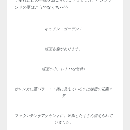
ンドの夏はこうでなくちゃ^^
キッチン・ガーデン！
温室も趣があります。
温室の中。レトロな装飾♪
赤レンガに蔓バラ・・・奥に見えているのは秘密の花園？
笑
ファウンテンがアクセントに。果樹もたくさん植えられて
いました。