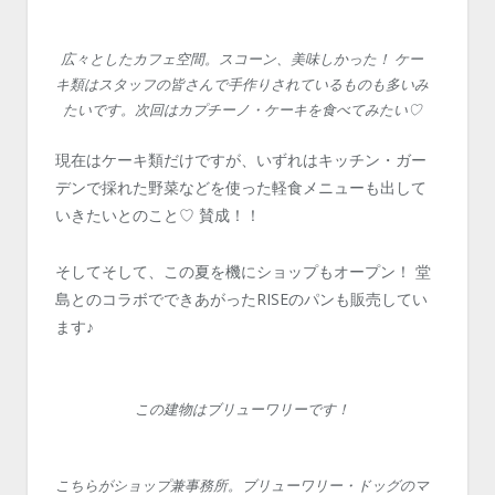
広々としたカフェ空間。スコーン、美味しかった！ ケー
キ類はスタッフの皆さんで手作りされているものも多いみ
たいです。次回はカプチーノ・ケーキを食べてみたい♡
現在はケーキ類だけですが、いずれはキッチン・ガー
デンで採れた野菜などを使った軽食メニューも出して
いきたいとのこと♡ 賛成！！
そしてそして、この夏を機にショップもオープン！ 堂
島とのコラボでできあがったRISEのパンも販売してい
ます♪
この建物はブリューワリーです！
こちらがショップ兼事務所。ブリューワリー・ドッグのマ