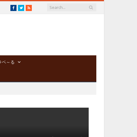
Facebook
Twitter
RSS
ラベ～る