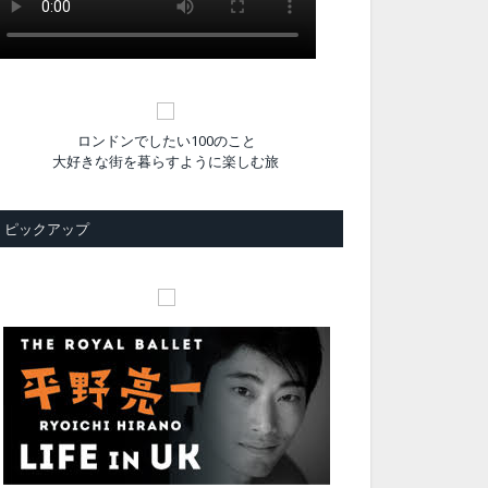
ロンドンでしたい100のこと
大好きな街を暮らすように楽しむ旅
ピックアップ