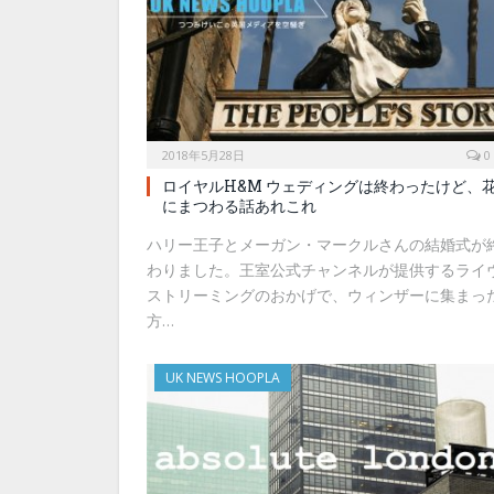
2018年5月28日
0
ロイヤルH&M ウェディングは終わったけど、
にまつわる話あれこれ
ハリー王子とメーガン・マークルさんの結婚式が
わりました。王室公式チャンネルが提供するライ
ストリーミングのおかげで、ウィンザーに集まっ
方…
UK NEWS HOOPLA