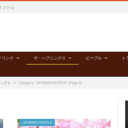
ィッシュ
ドリンク
ザ・ハプニングス
ピープル
ト
»
ニングス
Category: "UK NEWS HOOPLA"
(Page 3)
UK NEWS HOOPLA