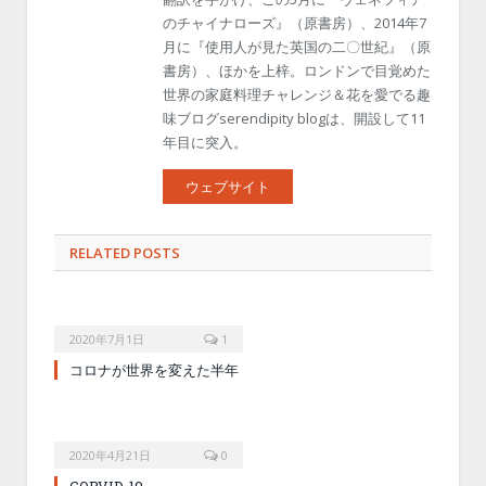
のチャイナローズ』（原書房）、2014年7
月に『使用人が見た英国の二〇世紀』（原
書房）、ほかを上梓。ロンドンで目覚めた
世界の家庭料理チャレンジ＆花を愛でる趣
味ブログserendipity blogは、開設して11
年目に突入。
ウェブサイト
RELATED POSTS
2020年7月1日
1
コロナが世界を変えた半年
2020年4月21日
0
CORVID-19