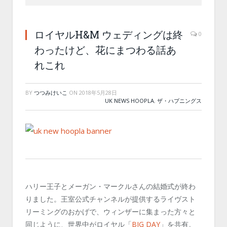
ロイヤルH&M ウェディングは終
0
わったけど、花にまつわる話あ
れこれ
BY
つつみけいこ
ON
2018年5月28日
UK NEWS HOOPLA
,
ザ・ハプニングス
ハリー王子とメーガン・マークルさんの結婚式が終わ
りました。王室公式チャンネルが提供するライヴスト
リーミングのおかげで、ウィンザーに集まった方々と
同じように、世界中がロイヤル「
BIG DAY
」を共有。