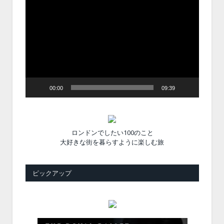
動
画
プ
レ
ー
ヤ
ー
00:00
09:39
ロンドンでしたい100のこと
大好きな街を暮らすように楽しむ旅
ピックアップ