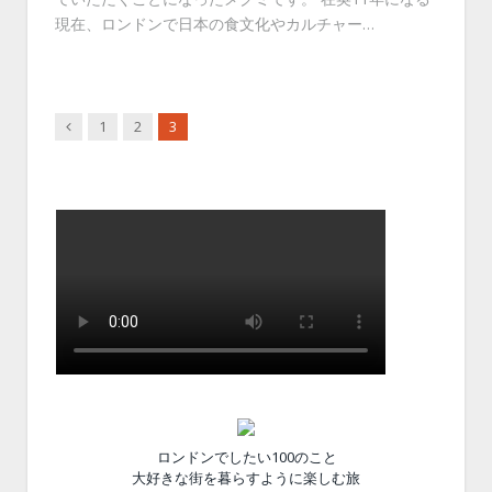
現在、ロンドンで日本の食文化やカルチャー…
Previous
1
2
3
ロンドンでしたい100のこと
大好きな街を暮らすように楽しむ旅