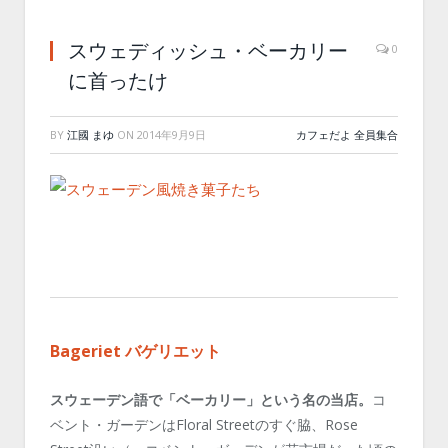
スウェディッシュ・ベーカリー
0
に首ったけ
BY
江國 まゆ
ON
2014年9月9日
カフェだよ 全員集合
Bageriet バゲリエット
スウェーデン語で「ベーカリー」という名の当店。
コ
ベント・ガーデンはFloral Streetのすぐ脇、Rose