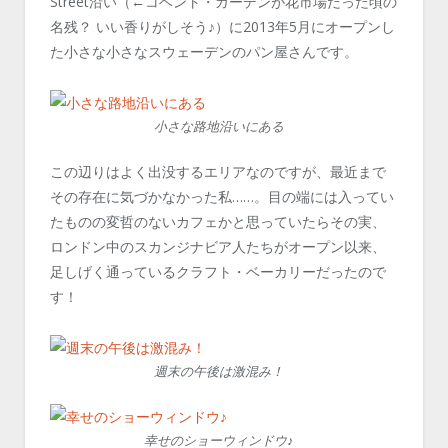
Street沿い（←コベント・ガーデンが花市場だった頃の
名残？ いい香りがしそう♪）に2013年5月にオープンし
た小さな小さなスウェーデンのパン屋さんです。
小さな路地沿いにある
この辺りはよく出没するエリアなのですが、最近まで
その存在に気づかなかった私……。目の端には入ってい
たものの変哲のないカフェかと思っていたらその実、
ロンドン中のスカンジナビア人たちがオープン以来、
足しげく通っているクラフト・ベーカリーだったので
す！
週末の午後は激混み！
幸せのショーウィンドウ♪