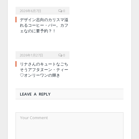
2026年6月7日
0
デザイン志向のカリスマ溢
れるコーヒー・バー。カフ
ェなのに要予約？！
2026年1月27日
0
リナさんのキュートなごち
そうアフタヌーン・ティー
♡オンリーワンの輝き
LEAVE A REPLY