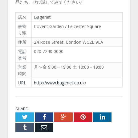
品たち、ぜひ試してみてください♪
店名
Bageriet
最寄
Covent Garden / Leicester Square
り駅
住所
24 Rose Street, London WC2E 9EA
電話
020 7240 0000
番号
営業
月〜金 9:00ー19:00 土 10:00 - 19:00
時間
URL
http://www.bageriet.co.uk/
SHARE.
Twitter
Facebook
Google+
Pinterest
LinkedIn
Tumblr
Email