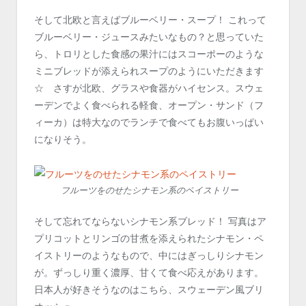
そして北欧と言えばブルーベリー・スープ！ これって
ブルーベリー・ジュースみたいなもの？と思っていた
ら、トロリとした食感の果汁にはスコーポーのような
ミニブレッドが添えられスープのようにいただきます
☆ さすが北欧、グラスや食器がハイセンス。スウェ
ーデンでよく食べられる軽食、オープン・サンド（フ
ィーカ）は特大なのでランチで食べてもお腹いっぱい
になりそう。
フルーツをのせたシナモン系のペイストリー
そして忘れてならないシナモン系ブレッド！ 写真はア
プリコットとリンゴの甘煮を添えられたシナモン・ペ
イストリーのようなもので、中にはぎっしりシナモン
が。ずっしり重く濃厚、甘くて食べ応えがあります。
日本人が好きそうなのはこちら、スウェーデン風ブリ