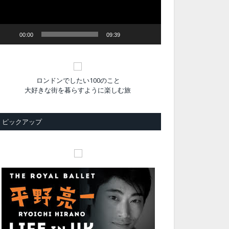
ヤ
ー
00:00
09:39
ロンドンでしたい100のこと
大好きな街を暮らすように楽しむ旅
ピックアップ