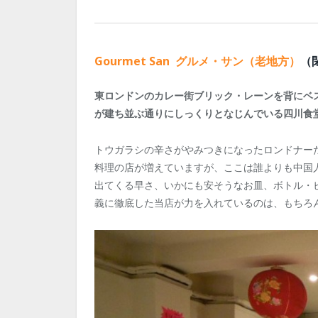
Gourmet San グルメ・サン（老地方）
（
東ロンドンのカレー街ブリック・レーンを背にベ
が建ち並ぶ通りにしっくりとなじんでいる四川食
トウガラシの辛さがやみつきになったロンドナー
料理の店が増えていますが、ここは誰よりも中国
出てくる早さ、いかにも安そうなお皿、ボトル・
義に徹底した当店が力を入れているのは、もちろ