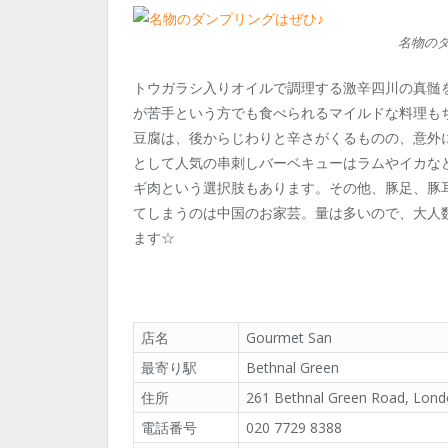
名物のダ
トウガラシ入りオイルで調理する激辛四川の真髄
が苦手という方でも食べられるマイルドな料理も
豆腐は、後からじわりと辛さがくるものの、意外
として人気の串刺しバーベキューはラムやイカな
ギ肉という選択肢もあります。その他、豚足、豚
てしまうのは中国のお家芸。量は多いので、大人
ます☆
店名
Gourmet San
最寄り駅
Bethnal Green
住所
261 Bethnal Green Road, Lon
電話番号
020 7729 8388