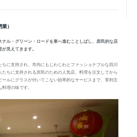
閉業）
スナル・グリーン・ロードを東へ進むことしばし、庶民的な店
堂が見えてきます。
たちに支持され、市内にもじわじわとファッショナブルな四川
人たちに支持される庶民のための人気店。料理を注文してから
ビールにグラスが付いてこない効率的なサービスまで、実利主
ん料理の味です。