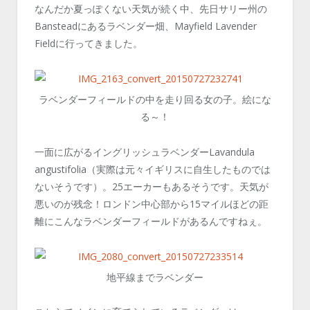
なんだか夏っぽくない天気が続く中、先日サリー州の
Bansteadにあるラベンダー畑、Mayfield Lavender
Fieldに行ってきました。
ラベンダーフィールドの中を走り回る女の子。絵にな
る～！
一面に広がるイングリッシュラベンダーLavandula
angustifolia（実際は元々イギリスに自生したものでは
ないそうです）。25エーカーもあるそうです。天気が
悪いのが残念！ロンドン中心部から15マイルほどの距
離にこんなラベンダーフィールドがあるんですねぇ。
地平線までラベンダー