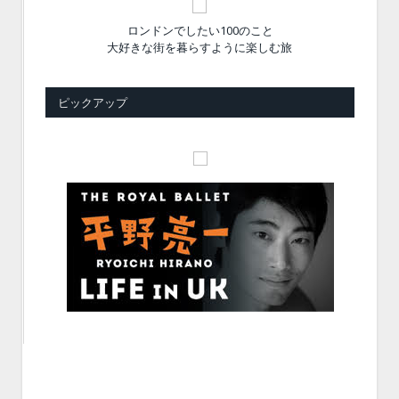
ロンドンでしたい100のこと
大好きな街を暮らすように楽しむ旅
ピックアップ