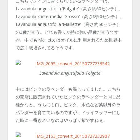
こちらでメインに育てられているラベンダーは、
Lavandula angustifolia ‘Folgate’（高さ約60センチ）、
Lavandula x intermedia ‘Grosso’（高さ約90センチ）、
Lavandula angustifolia ‘Maillette’（高さ約60センチ）
の3種だそう。どれも香りが特に強い品種だそうです
が、中でも’Maillette’はオイルに利用されるため世界中
で広く栽培されてるそうです。
Lavandula angustifolia ‘Folgate’
中にはピンクのラベンダーも混じってました。こちら
の売店に販売されていたピンクのラベンダーと同じ品
種かなと。うちにも白、ピンク、水色など紫以外のラ
ベンダーを育てているのですが、ドライフラワーにし
た時に一番きれいなのはやっぱり紫ですねぇ。