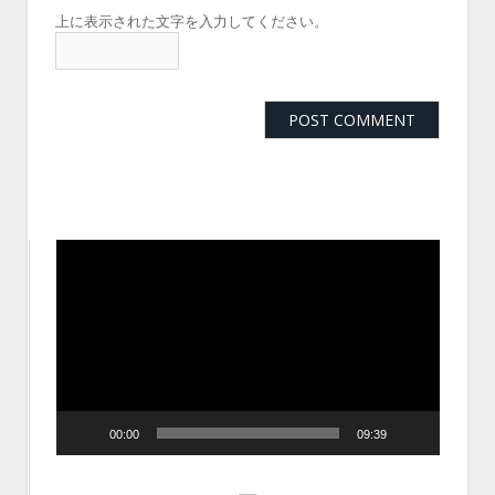
上に表示された文字を入力してください。
動
画
プ
レ
ー
ヤ
ー
00:00
09:39