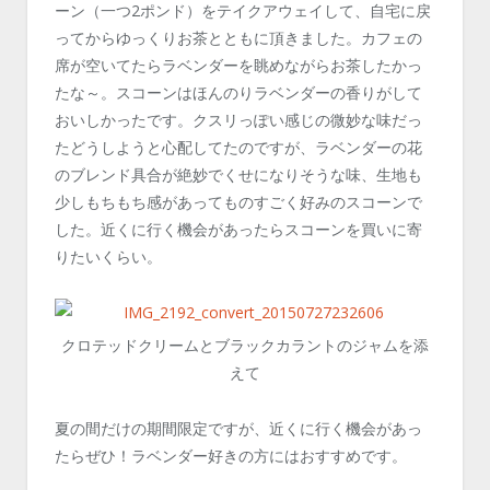
ーン（一つ2ポンド）をテイクアウェイして、自宅に戻
ってからゆっくりお茶とともに頂きました。カフェの
席が空いてたらラベンダーを眺めながらお茶したかっ
たな～。スコーンはほんのりラベンダーの香りがして
おいしかったです。クスリっぽい感じの微妙な味だっ
たどうしようと心配してたのですが、ラベンダーの花
のブレンド具合が絶妙でくせになりそうな味、生地も
少しもちもち感があってものすごく好みのスコーンで
した。近くに行く機会があったらスコーンを買いに寄
りたいくらい。
クロテッドクリームとブラックカラントのジャムを添
えて
夏の間だけの期間限定ですが、近くに行く機会があっ
たらぜひ！ラベンダー好きの方にはおすすめです。