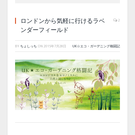
ロンドンから気軽に行けるラベ
2
ンダーフィールド
BY
ちょしっち
ON
2015年7月28日
UK☆エコ・ガーデニング格闘記