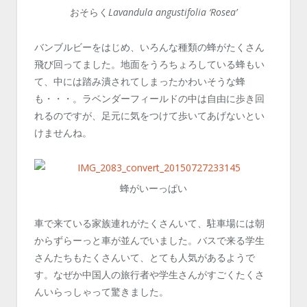
おそらく
Lavandula angustifolia ‘Rosea’
バンブルビーをはじめ、いろんな種類の蜂がたくさん
飛び回ってました。地面をうろちょろしている蜂もい
て、中には踏み潰されてしまったかわいそうな蜂
も・・・。ラベンダーフィールドの中は自由に歩き回
れるのですが、足元に気をつけて歩いてあげないとい
けませんね。
蜂がいーっぱい
車で来ている家族連れがたくさんいて、駐車場には朝
からずらーっと車が並んでいました。バスで来る学生
さんたちもたくさんいて、とても人気があるようで
す。なぜか中国人の旅行者や学生さんがすごくたくさ
んいらっしゃって驚きました。