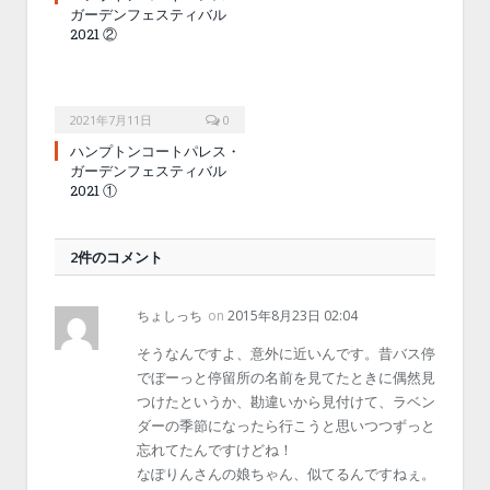
ガーデンフェスティバル
2021 ②
2021年7月11日
0
ハンプトンコートパレス・
ガーデンフェスティバル
2021 ①
2件のコメント
ちょしっち
on
2015年8月23日 02:04
そうなんですよ、意外に近いんです。昔バス停
でぼーっと停留所の名前を見てたときに偶然見
つけたというか、勘違いから見付けて、ラベン
ダーの季節になったら行こうと思いつつずっと
忘れてたんですけどね！
なぽりんさんの娘ちゃん、似てるんですねぇ。