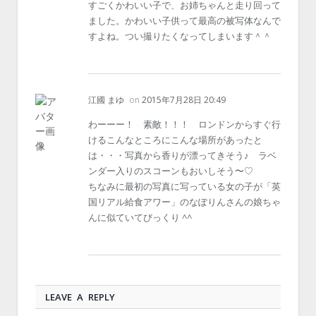
すごくかわいい子で、お姉ちゃんと走り回って
ました。かわいい子供って最高の被写体なんで
すよね。つい撮りたくなってしまいます＾＾
江國 まゆ
on
2015年7月28日 20:49
わーーー！ 素敵！！！ ロンドンからすぐ行
けるこんなところにこんな場所があったと
は・・・写真から香りが漂ってきそう♪ ラベ
ンダー入りのスコーンもおいしそう〜♡
ちなみに最初の写真に写っている女の子が「英
国リアル給食アワー」のなぽりんさんの娘ちゃ
んに似ていてびっくり ^^
LEAVE A REPLY