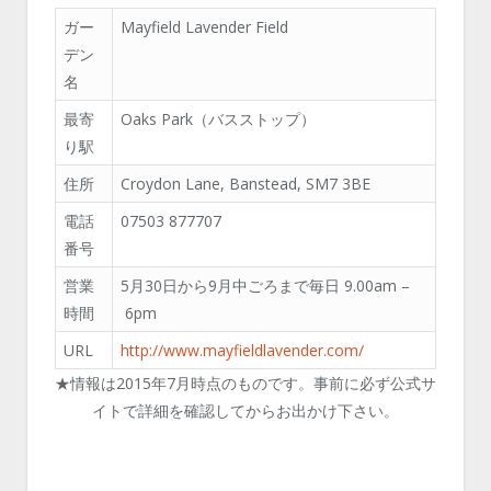
ガー
Mayfield Lavender Field
デン
名
最寄
Oaks Park（バスストップ）
り駅
住所
Croydon Lane, Banstead, SM7 3BE
電話
07503 877707
番号
営業
5月30日から9月中ごろまで毎日 9.00am –
時間
6pm
URL
http://www.mayfieldlavender.com/
★情報は2015年7月時点のものです。事前に必ず公式サ
イトで詳細を確認してからお出かけ下さい。