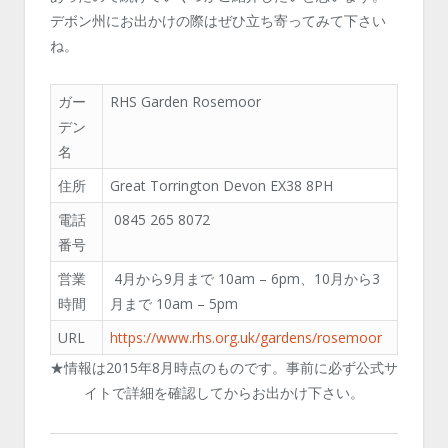
デボン州にお出かけの際はぜひ立ち寄ってみて下さい
ね。
ガー
RHS Garden Rosemoor
デン
名
住所
Great Torrington Devon EX38 8PH
電話
0845 265 8072
番号
営業
4月から9月まで 10am – 6pm、10月から3
時間
月まで 10am – 5pm
URL
https://www.rhs.org.uk/gardens/rosemoor
★情報は2015年8月時点のものです。事前に必ず公式サ
イトで詳細を確認してからお出かけ下さい。