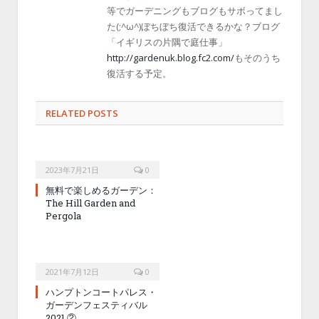
等でガーデニングもブログもサボってまし
た(;^ω^)ぼちぼち復活できるかな？ブログ
「イギリスの片隅で庭仕事」
http://gardenuk.blog.fc2.com/
もそのうち
復活する予定。
RELATED POSTS
2023年7月21日
0
無料で楽しめるガーデン：
The Hill Garden and
Pergola
2021年7月12日
0
ハンプトンコートパレス・
ガーデンフェスティバル
2021 ②