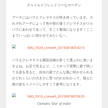
チャイルドフレンドリーなガーデン
アーチにはバラとクレマチスが咲き誇っています。そ
れぞれアーチによって色や形の違うクレマチスがツル
バラにあわせてあって、すごく勉強になります！ここ
までいっぱいに咲かせてみたいな～。
バラもクレマチスも園芸品種が多くて選ぶのに迷いま
すよね。お店で見るより、こうやって実際に庭で咲い
てる姿を見ると、自分の庭でどんな風に咲かせられる
かどれくらいの大きさに育つのかがわかって、植えた
後の姿をイメージしやすくて参考になります。
Clematis ‘Star of India’