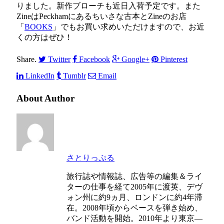
りました。新作ブローチも近日入荷予定です。また
ZineはPeckhamにあるちいさな古本とZineのお店
「
BOOKS
」でもお買い求めいただけますので、お近
くの方はぜひ！
Share.
Twitter
Facebook
Google+
Pinterest
LinkedIn
Tumblr
Email
About Author
さとりっぷる
旅行誌や情報誌、広告等の編集＆ライ
ターの仕事を経て2005年に渡英、デヴ
ォン州に約9ヵ月、ロンドンに約4年滞
在。2008年頃からベースを弾き始め、
バンド活動を開始。2010年より東京—