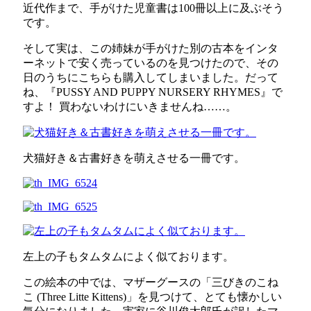
近代作まで、手がけた児童書は100冊以上に及ぶそう
です。
そして実は、この姉妹が手がけた別の古本をインタ
ーネットで安く売っているのを見つけたので、その
日のうちにこちらも購入してしまいました。だって
ね、『PUSSY AND PUPPY NURSERY RHYMES』で
すよ！ 買わないわけにいきませんね……。
犬猫好き＆古書好きを萌えさせる一冊です。
左上の子もタムタムによく似ております。
この絵本の中では、マザーグースの「三びきのこね
こ (Three Litte Kittens)」を見つけて、とても懐かしい