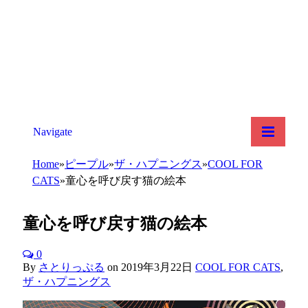
Navigate
Home
»
ピープル
»
ザ・ハプニングス
»
COOL FOR
CATS
»
童心を呼び戻す猫の絵本
童心を呼び戻す猫の絵本
0
By
さとりっぷる
on
2019年3月22日
COOL FOR CATS
,
ザ・ハプニングス