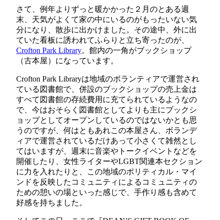
さて、例年よりずっと暖かかった２月のとある週
末、天気がよくて家の中にいるのがもったいない気
分になり、散歩に出かけました。その途中、外に出
ていた看板に誘われてふらりと立ち寄ったのが、
Crofton Park Library
。館内の一角がブックショップ
（古本屋）になっています。
Crofton Park Libraryは地域のボランティアで運営され
ている図書館で、併設のブックショップの売上金は
すべて図書館の存続費用に充てられているようなの
で、今はおそらく図書館としてよりも主にブックシ
ョップとしてオープンしているのではないかとも思
うのですが、何はともあれこの本屋さん、ボランデ
ィアで運営されているだけあって小さくて雑然とし
てはいますが、週末に音楽やトークイベントなどを
開催したり、女性ライターやLGBT関連本セクション
に力を入れたりと、この地域のポリティカル・マイ
ンドを反映したコミュニティによるコミュニティの
ための憩いの場といった感じで、手作り感も含めて
好感を持ちました。