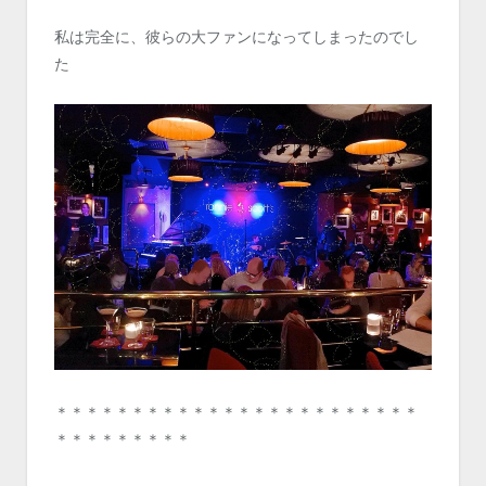
私は完全に、彼らの大ファンになってしまったのでし
た
＊＊＊＊＊＊＊＊＊＊＊＊＊＊＊＊＊＊＊＊＊＊＊＊
＊＊＊＊＊＊＊＊＊