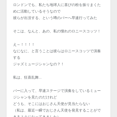
ロンドンでも、私たち地球人に喜びの粉を振りまくた
めに活動しているそうなので
彼らが出没する、という噂のバーへ早速行ってみた
そこは、なんと、あの、私の憧れのロニースコッツ！
え～！！！！
なになに、と言うことは彼らはロニースコッツで演奏
する
ジャズミュージシャンなの？！
私は、狂喜乱舞…
バーに入って、早速ステージで演奏をしているミュー
ジシャンを見たのだけれど
どうも、そこにはおじさん天使が見当たらない
（私は、最近一瞬でおじさん天使を発見することがで
きるようになってきました）