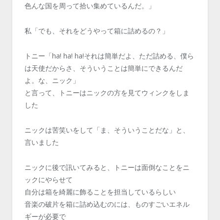
色んな国を周って拾い集めているんだ。」
私「でも、それをどうやって箱に詰めるの？」
トニー「ha! ha! ha!それは簡単だよ、ただ詰める、僕ら
は天使だからさ、そういうことは簡単にできるんだ
よ。な、ニック」
と言って、トニーはニックの方を見てウィンクをしま
した
ニックは苦笑いをして「ま、そういうことだな」と、
言いました
ニックに後で訊いてみると、トニーは面倒なことをニ
ックにやらせて
自分は箱を綺麗に飾ることを担当しているらしい
音楽の破片を箱に詰め込むのには、ものすごいエネル
ギーが必要で