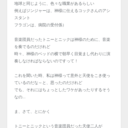
地球と同じように、色々な職業があるらしい
例えばジンジャーは、神様に仕えるコックさんのアシ
スタント
フラゴンは、病院の受付係）
音楽団員だったトニーとニックは神様のために、音楽
を奏でるのだけれど
時々、神様のベッドの横で朝早く目覚まし代わりに演
奏しなければならないのですって！
これを聞いた時、私は神様って意外と天使をこき使っ
ているのだな～と、思ったのだけれど
でも、それにはちょっとしたワケがあったりするそう
なの…
ま、さて、とにかく
トニーとニックという音楽団員だった天使二人が