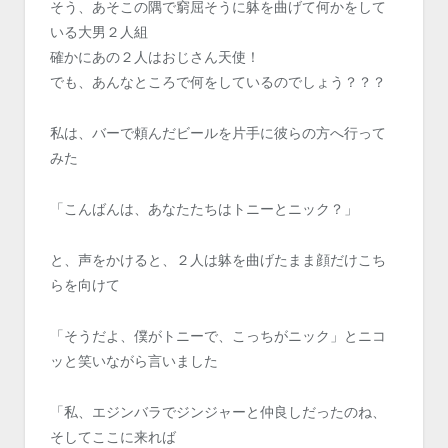
そう、あそこの隅で窮屈そうに躰を曲げて何かをして
いる大男２人組
確かにあの２人はおじさん天使！
でも、あんなところで何をしているのでしょう？？？
私は、バーで頼んだビールを片手に彼らの方へ行って
みた
「こんばんは、あなたたちはトニーとニック？」
と、声をかけると、２人は躰を曲げたまま顔だけこち
らを向けて
「そうだよ、僕がトニーで、こっちがニック」とニコ
ッと笑いながら言いました
「私、エジンバラでジンジャーと仲良しだったのね、
そしてここに来れば