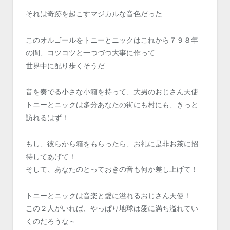
それは奇跡を起こすマジカルな音色だった
このオルゴールをトニーとニックはこれから７９８年
の間、コツコツと一つづつ大事に作って
世界中に配り歩くそうだ
音を奏でる小さな小箱を持って、大男のおじさん天使
トニーとニックは多分あなたの街にも村にも、きっと
訪れるはず！
もし、彼らから箱をもらったら、お礼に是非お茶に招
待してあげて！
そして、あなたのとっておきの音も何か差し上げて！
トニーとニックは音楽と愛に溢れるおじさん天使！
この２人がいれば、やっぱり地球は愛に満ち溢れてい
くのだろうな～