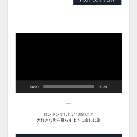
動
画
プ
レ
ー
ヤ
ー
00:00
09:39
ロンドンでしたい100のこと
大好きな街を暮らすように楽しむ旅