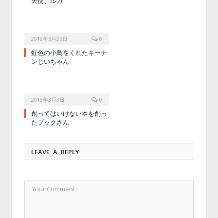
天使、ルカ
2018年5月26日
0
虹色の小鳥をくれたキーナ
ンじいちゃん
2018年3月3日
0
創ってはいけない本を創っ
たブックさん
LEAVE A REPLY