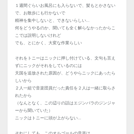
１週間ぐらいお風呂にも入らないで、髪もとかさない
で、お散歩にも行かないで
精神を集中しないと、できないらしい…
何をどうやるのか、聞いても全く解らなかったからこ
こでは説明しないけれど
でも、とにかく、大変な作業らしい
それをトニーはニックに押し付けている、文句も言え
ずにニックがそれをしているのには
天国を追放された原因が、どうやらニックにあったら
しいから
２人一組で音楽団員だった責任を２人は一緒に取らさ
れたから
（なんとなく、この辺りの話はエジンバラのジンジャ
ーから聞いていた）
ニックはトニーに頭が上がらない…
それにしても、このオルゴールの音楽は