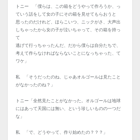
トニー 「僕らは、この箱をどうやって作ろうか、っ
ていう話をして女の子にその箱を見せてもらおうと
思ったのだけれど、ほらこいつ、ニックがさ、大声出
しちゃったから女の子が泣いちゃって、その箱を持っ
て
逃げて行っちゃったんだ、だから僕らは自分たちで、
考えて作らなければならないことになっちゃった、て
ワケ」
私 「そうだったのね、じゃあオルゴールは見たこと
がなかったのね？」
トニー「全然見たことがなかった。オルゴールは地球
にはあって天国には無い、という珍しいものの一つだ
な」
私 「で、どうやって、作り始めたの？？？」