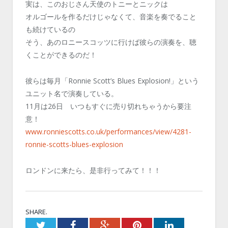
実は、このおじさん天使のトニーとニックは
オルゴールを作るだけじゃなくて、音楽を奏でること
も続けているの
そう、あのロニースコッツに行けば彼らの演奏を、聴
くことができるのだ！
彼らは毎月「Ronnie Scott’s Blues Explosion!」という
ユニット名で演奏している。
11月は26日 いつもすぐに売り切れちゃうから要注
意！
www.ronniescotts.co.uk/performances/view/4281-
ronnie-scotts-blues-explosion
ロンドンに来たら、是非行ってみて！！！
SHARE.
Twitter
Facebook
Google+
Pinterest
LinkedIn