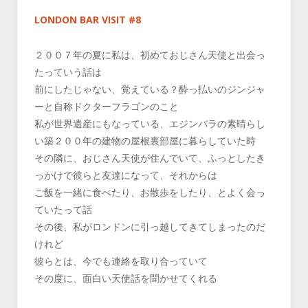
LONDON BAR VISIT #8
２００７年の夏に私は、初めておじさん天使と出会っ
たっていう話は
前にしたじゃない、覚えている？酔っ払いのジンジャ
ーと自称ドクターフラゴンのこと
私が世界遺産にもなっている、エジンバラの素晴らし
い築２００年の建物の屋根裏部屋に暮らしていた時
その隣に、おじさん天使が住んでいて、ふっとしたき
っかけで彼らと友達になって、それからは
ご飯を一緒に食べたり、お散歩をしたり、とよく会っ
ていたって話
その後、私がロンドンに引っ越してきてしまったのだ
けれど
彼らとは、今でも連絡を取り合っていて
その度に、面白い天使話を聞かせてくれる