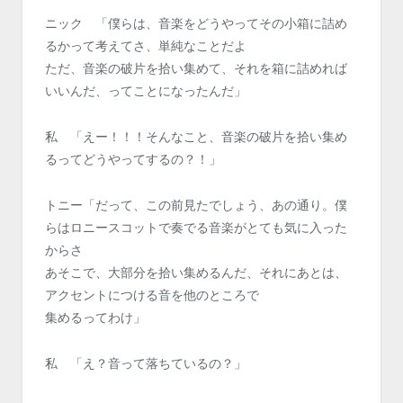
ニック 「僕らは、音楽をどうやってその小箱に詰め
るかって考えてさ、単純なことだよ
ただ、音楽の破片を拾い集めて、それを箱に詰めれば
いいんだ、ってことになったんだ」
私 「えー！！！そんなこと、音楽の破片を拾い集め
るってどうやってするの？！」
トニー「だって、この前見たでしょう、あの通り。僕
らはロニースコットで奏でる音楽がとても気に入った
からさ
あそこで、大部分を拾い集めるんだ、それにあとは、
アクセントにつける音を他のところで
集めるってわけ」
私 「え？音って落ちているの？」