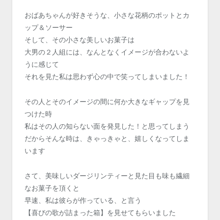
おばあちゃんが好きそうな、小さな花柄のポットとカ
ップ＆ソーサー
そして、その小さな美しいお菓子は
大男の２人組には、なんとなくイメージが合わないよ
うに感じて
それを見た私は思わず心の中で笑ってしまいました！
その人とそのイメージの間に何か大きなギャップを見
つけた時
私はその人の知らない面を発見した！と思ってしまう
だからそんな時は、きゃっきゃと、嬉しくなってしま
います
さて、美味しいダージリンティーと見た目も味も繊細
なお菓子を頂くと
早速、私は彼らが作っている、と言う
【喜びの歌が詰まった箱】を見せてもらいました