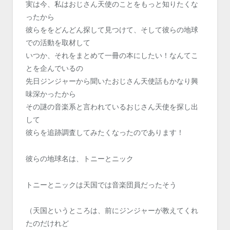
実は今、私はおじさん天使のことをもっと知りたくな
ったから
彼らををどんどん探して見つけて、そして彼らの地球
での活動を取材して
いつか、それをまとめて一冊の本にしたい！なんてこ
とを企んでいるの
先日ジンジャーから聞いたおじさん天使話もかなり興
味深かったから
その謎の音楽系と言われているおじさん天使を探し出
して
彼らを追跡調査してみたくなったのであります！
彼らの地球名は、トニーとニック
トニーとニックは天国では音楽団員だったそう
（天国というところは、前にジンジャーが教えてくれ
たのだけれど