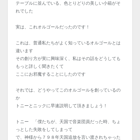
テーブルに並んでいる、色とりどりの美しい小箱がそ
れでした
実は、これオルゴールだったのです！
これは、普通私たちがよく知っているオルゴールとは
違います
その創り方が実に興味深く、私はその話をどうしても
もっと詳しく聞きたくて
ここにお邪魔することにしたのです
それでは、どうやってこのオルゴールを創っているの
か
トニーとニックに早速説明して頂きましょう！
トニー 「僕たちが、天国で音楽団員だった時、ちょ
っとした失敗をしてしまって
で、神様から７９８年天国追放を言い渡されちゃった