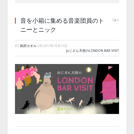
音を小箱に集める音楽団員のト
0
ニーとニック
BY
島田カオル
ON
2017年10月13日
おじさん天使のLONDON BAR VISIT