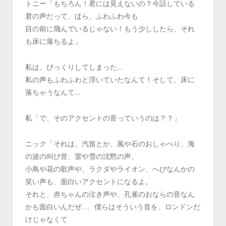
トニー「もちろん！君には見えないの？今話している
君の声だって、ほら、ふわふわ今も
目の前に飛んでいるじゃない！もう少ししたら、それ
も床に落ちるよ」
私は、びっくりしてしまった…
私の声もふわふわと浮いていたなんて！そして、床に
落ちゃうなんて…
私「で、そのアクセントの音っていうのは？？」
ニック「それは、汽笛とか、風や石のおしゃべり、海
の波の叫び音、雷や雪の沈黙の声、
小鳥や花の歌声や、ラクダやライオン、へびなんかの
笑い声も、面白いアクセントになるよ。
それと、赤ちゃんの泣き声や、孔雀のおならの音なん
かも面白いんだぜ…、僕らはそういう音を、ロンドンだ
けじゃなくて