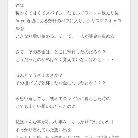
達は
暖かくて甘くてスパイシーなモルドワインを飲んだ後
Angel近辺にある数軒のパブに入り、クリスマスキャロ
ルを
いきなり歌い始める。そして、一人が募金を集める
さて、その募金は、どこに寄付したのだろう？
どうだったのか私は全く覚えていないけれど・・・
ほんと？うそ！まさか？
その後パブで乾杯したお金になったとか？？？
今思い返しても、初めてロンドンに暮らした時の
とても楽しい想い出だったのに
私はそんな事があった事を、すっかり忘れていた！
すっかり忘れていた想い出を
ふっとした時、何かのきっかけで、こうして想い出す