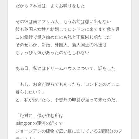
だから？私達は、よくお喋りをした
その彼は南アフリカ人、もう名前は想い出せない
彼も英国人女性と結婚してロンドンに来てまだ数ヶ月
この銀行で働き始めたのも私と丁度同じ頃だった
そのせいか、新婚、外国人、新人同士の私達は
ちょっぴり気があったのかもしれない
ある日、私達はドリームハウスについて、話をした
「もし、お金が幾らでもあったら、ロンドンのどこに
暮らしたい？」
と、私が訊いたら、予想外の即答が返って来たのだ。
「絶対に、僕が住む所は
Islingtonの運河の近くで
ジョージアンの建物で広い庭に面している2階部分のフ
ラット！」