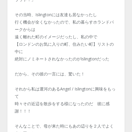
その当時、Islingtonには友達も居なかったし
行く機会が全くなかったので、私の暮らすホランドパ
ークからは
遠く離れた町のイメージだったし、私の中で
【ロンドンのお気に入りの町、住みたい町】リストの
中に
絶対にノミネートされなかったのがIslingtonだった
だから、その彼の一言には、驚いた！
それから私は運河のあるAngel / Islingtonに興味をもっ
て
時々その近辺を散歩をする様になったのだ 彼に感
謝！！！
そんなことで、母が来た時にもあの辺りを２人でよく