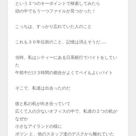
という２つのキーポイントで検索してみたら
頭の中でもう一つファイルが見つかった！
こっちは、すっかり忘れていた人のこと
これも３０年位前のこと、記憶は消えそうだ……
当時、私はシティーにある日系銀行でバイトをしてい
た
午前中だけ３時間の都合がよくてペイもよいバイト
そこで、私達は出会ったのだ
彼と私の机が向き合っていて
広くて人の少ないオフィスの中で、私達の２つの机が
なぜか
小さなアイランドの様に
ポツン と、他のスタッフ達のデスクから離れていた