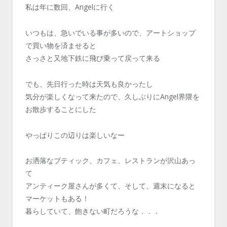
私は年に数回、Angelに行く
いつもは、急いでいる事が多いので、アートショップ
で買い物を済ませると
さっさと又地下鉄に飛び乗って戻って来る
でも、先日行った時は天気も良かったし
気分が楽しくなって来たので、久しぶりにAngel界隈を
お散歩することにした
やっぱりこの辺りは楽しいなー
お洒落なブティック、カフェ、レストランが沢山あっ
て
アンティーク屋さんが多くて、そして、週末になると
マーケットもある！
暮らしていて、飽きない町だろうな．．．