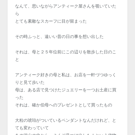
なんて、思いながらアンティーク屋さんを覗いていた
ら
とても素敵なスカーフに目が留まった
その時ふっと、遠いい昔の日の事を想い出した
それは、母と２５年位前にこの辺りを散歩した日のこ
と
アンティーク好きの母と私は、お店を一軒づつゆっく
りと見て歩いた
母は、ある店で見つけたジュエリーを一つお土産に買
った
それは、確か伯母へのプレゼントとして買ったもの
大粒の琥珀がついているペンダントなんだけれど、と
ても変わっていて