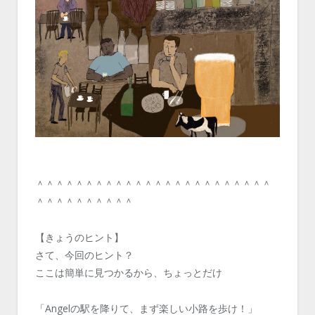
＾＾＾＾＾＾＾＾＾＾＾＾＾＾＾＾＾＾＾＾＾＾＾＾
＾＾＾＾＾＾＾＾＾＾
【きょうのヒント】
さて、今回のヒント？
ここは簡単に見つかるから、ちょっとだけ
「Angelの駅を降りて、まず楽しい小路を歩け！」