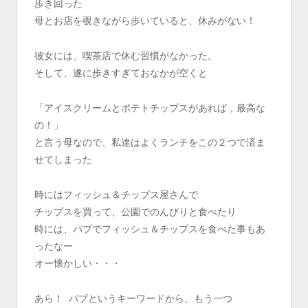
歩き回った
母とお店を覗きながら歩いていると、休みがない！
彼女には、喫茶店で休む習慣がなかった。
そして、遂に歩きすぎておなかが空くと
「アイスクリームとポテトチップスがあれば，最高な
の！」
と言う母なので、私達はよくランチをこの２つで済ま
せてしまった
時にはフィッシュ＆チップス屋さんで
チップスを買って、公園でのんびりと食べたり
時には、パブでフィッシュ＆チップスを食べた事もあ
ったなー
オー懐かしい・・・
あら！ パブというキーワードから、もう一つ