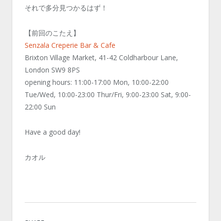
それで多分見つかるはず！
【前回のこたえ】
Senzala Creperie Bar & Cafe
Brixton Village Market, 41-42 Coldharbour Lane,
London SW9 8PS
opening hours: 11:00-17:00 Mon, 10:00-22:00
Tue/Wed, 10:00-23:00 Thur/Fri, 9:00-23:00 Sat, 9:00-
22:00 Sun
Have a good day!
カオル