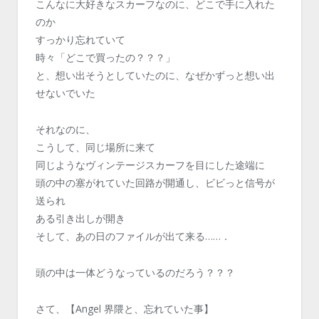
こんなに大好きなスカーフなのに、どこで手に入れた
のか
すっかり忘れていて
時々「どこで買ったの？？？」
と、想い出そうとしていたのに、なぜかずっと想い出
せないでいた
それなのに、
こうして、同じ場所に来て
同じようなヴィンテージスカーフを目にした途端に
頭の中の塞がれていた回路が開通し、ビビっと信号が
送られ
ある引き出しが開き
そして、あの日のファイルが出て来る……．
頭の中は一体どうなっているのだろう？？？
さて、【Angel 界隈と、忘れていた事】