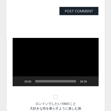
動
画
プ
レ
ー
ヤ
ー
00:00
09:39
ロンドンでしたい100のこと
大好きな街を暮らすように楽しむ旅