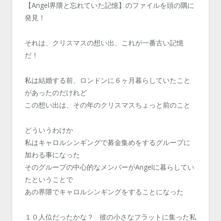
【Angel界隈と忘れていた記憶】のファイルを頭の隅に
発見！
それは、クリスマスの想い出、これが一番古い記憶
だ！
私は結婚する前、ロンドンに６ヶ月暮らしていたこと
があったのだけれど
この想い出は、その年のクリスマスちょっと前のこと
どういうわけか
私はキャロルシンギングで募金集めをするグループに
加わる事になった
そのグループの中心的なメンバーがAngelに暮らしてい
たということで
あの界隈でキャロルシンギングをすることになった
１０人位だったかな？ 彼の小さなフラットに集った私