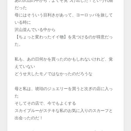
あの沢山の中から，よくぞ見つけ出した！という代物
だった
母にはそういう目利きがあって、ヨーロッパを旅して
いる時に
沢山並んでいる中から
【ちょっと変わったイイ物】を見つけるのが得意だっ
た。
私も、あの日何かを買ったのかもしれないけれど、覚
えていない
どうせ大したモノではなかったのだろうな
母と私は、琥珀のジュエリーを買うと次ぎの店に入っ
た
そしてその店で、今でもよくする
スカイブルーがステキな私のお気に入りのスカーフと
出会ったのだ！