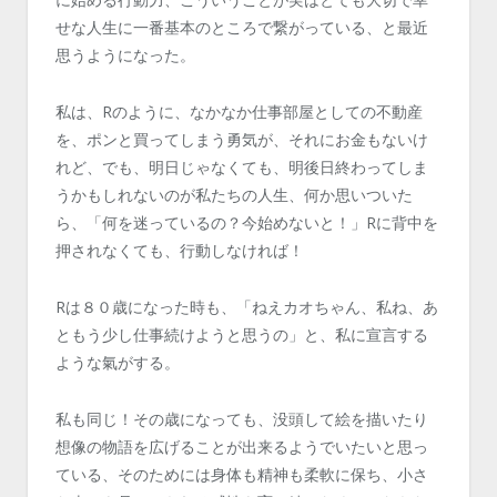
せな人生に一番基本のところで繋がっている、と最近
思うようになった。
私は、Rのように、なかなか仕事部屋としての不動産
を、ポンと買ってしまう勇気が、それにお金もないけ
れど、でも、明日じゃなくても、明後日終わってしま
うかもしれないのが私たちの人生、何か思いついた
ら、「何を迷っているの？今始めないと！」Rに背中を
押されなくても、行動しなければ！
Rは８０歳になった時も、「ねえカオちゃん、私ね、あ
ともう少し仕事続けようと思うの」と、私に宣言する
ような氣がする。
私も同じ！その歳になっても、没頭して絵を描いたり
想像の物語を広げることが出来るようでいたいと思っ
ている、そのためには身体も精神も柔軟に保ち、小さ