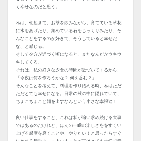
く幸せなのだと思う。
私は、朝起きて、お茶を飲みながら、育てている草花
に水をあげたり、集めている石をじっくりみたり、そ
んなことをするのが好きで、そうしていると幸せだ
な、と感じる。
そして夕方が近づく頃になると、またなんだかウキウ
キしてくる。
それは、私の好きな夕食の時間が近づいてくるから、
「今夜は何を作ろうかな？ 何を呑む？」
そんなことを考えて、料理を作り始める時、私はただ
ただとても幸せになる。日常の襞の中に隠れていて、
ちょこちょこと顔を出すなんという小さな幸福達！
良い仕事をすること、これは私が追い求め続ける大事
ではあるのだけれど、ほんの一瞬の楽しさををすくい
上げる感度を磨くことや、やりたい！と思ったらすぐ
に始める行動力、こういうことが実はとても大切で幸