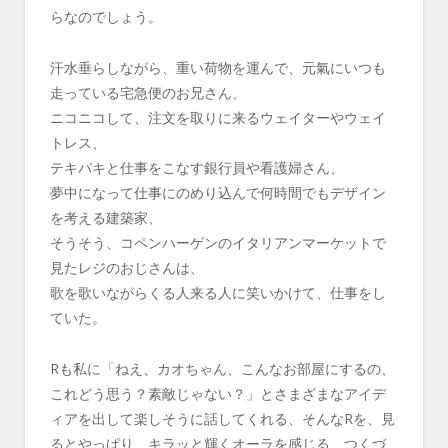
らなのでしょう。
汗水垂らしながら、重い荷物を運んで、元氣にいつも
走っている宅急便のお兄さん、
ニコニコして、注文を取りに来るウェイターやウェイ
トレス、
テキパキと仕事をこなす銀行員や看護婦さん、
夢中になって仕事にのめり込んで何時間でもデザイン
を考える建築家、
そうそう、コペンハーゲンのイタリアンマーケットで
見たレジのおじさんは、
歌を歌いながらくる人来る人に笑いかけて、仕事をし
ていた。
Rも私に「ねえ、カオちゃん、こんなお部屋にするの、
これどう思う？素敵じゃない？」とさまざまなアイデ
ィアを出して楽しそうに話してくれる、そんなRを、見
るとやっぱり、キラッと輝くオーラを感じる、つくづ