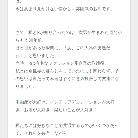
は、
今はあまり見かけない懐かしい雰囲気のお店です。
さて、私とRが知り合ったのは、次男が生まれた頃だか
らもう30年前。
目と目があった瞬間に、「あ、この人私の友達だ
わ！」と思いました。
当時、Rは有名なファッション系企業の取締役。
私とは別世界の暮らしをしていたのにも関わらず、そ
の思いは当たって私達はすぐに意気投合して友達にな
りました。
不動産が大好き、インテリアデコレーションが大好
き、お酒が大好き、楽しいことが大好き！
私たちには好きなことで共通するものがいくつかあっ
て、それらを共有しながら