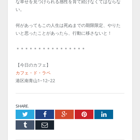
な幸せを見つけられる感性を育て続けなくてはならな
い。
何があってもこの人生は死ぬまでの期限限定、やりた
いと思ったことがあったら、行動に移さないと！
＊＊＊＊＊＊＊＊＊＊＊＊＊＊＊＊
【今日のカフェ】
カフェ・ド・ラペ
港区南青山1−12−22
SHARE.
Twitter
Facebook
Google+
Pinterest
LinkedIn
Tumblr
Email