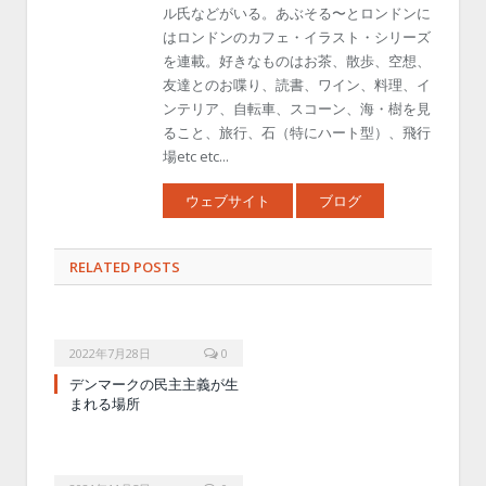
ル氏などがいる。あぶそる〜とロンドンに
はロンドンのカフェ・イラスト・シリーズ
を連載。好きなものはお茶、散歩、空想、
友達とのお喋り、読書、ワイン、料理、イ
ンテリア、自転車、スコーン、海・樹を見
ること、旅行、石（特にハート型）、飛行
場etc etc...
ウェブサイト
ブログ
RELATED POSTS
2022年7月28日
0
デンマークの民主主義が生
まれる場所