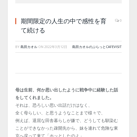
期間限定の人生の中で感性を育
0
て続ける
BY
島田カオル
ON
2022年3月12日
島田カオルのぶらっとCAFEVISIT
母は生前、何か思い出したように戦争中に経験した話
をしてくれました。
それは、恐ろしい思い出話だけはなく、
全く母らしい、と思うようなことまで様々で、
例えば、退屈な田舎暮らしが嫌で、どうしても馴染む
ことができなかった疎開先から、妹を連れて危険な東
京へ戻って来て「ホッとしたのよ」