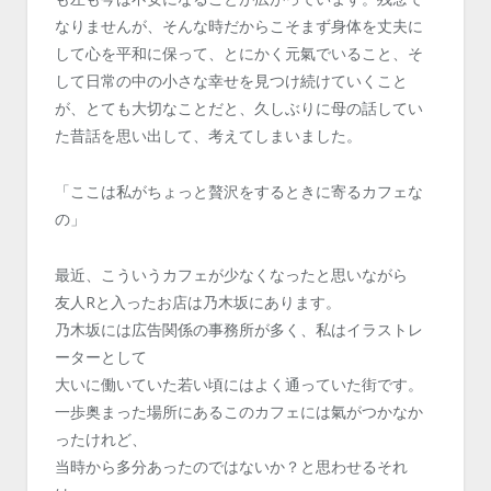
なりませんが、そんな時だからこそまず身体を丈夫に
して心を平和に保って、とにかく元氣でいること、そ
して日常の中の小さな幸せを見つけ続けていくこと
が、とても大切なことだと、久しぶりに母の話してい
た昔話を思い出して、考えてしまいました。
「ここは私がちょっと贅沢をするときに寄るカフェな
の」
最近、こういうカフェが少なくなったと思いながら
友人Rと入ったお店は乃木坂にあります。
乃木坂には広告関係の事務所が多く、私はイラストレ
ーターとして
大いに働いていた若い頃にはよく通っていた街です。
一歩奥まった場所にあるこのカフェには氣がつかなか
ったけれど、
当時から多分あったのではないか？と思わせるそれ