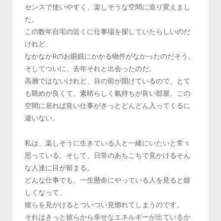
センスで使いやすく、楽しそうな空間に造り変えまし
た。
この数年自宅の近くに仕事場を探していたらしいのだ
けれど、
なかなかRのお眼鏡にかかる物件がなかったのだそう。
そしてついに、去年それと出会ったのだ。
高層ではないけれど、目の前が開けているので、とて
も眺めが良くて、素晴らしく氣持ちが良い部屋、この
空間に居れば良い仕事がきっとどんどん入ってくるに
違いない。
私は、楽しそうに生きている人と一緒にいたいと常々
思っている。そして、日常のあちこちで見かけるそん
な人達に目が留まる。
どんな仕事でも、一生懸命にやっている人を見ると嬉
しくなって、
彼らを見かけるとついつい見惚れてしまうのです。
それはきっと彼らから幸せなエネルギーが出ているか