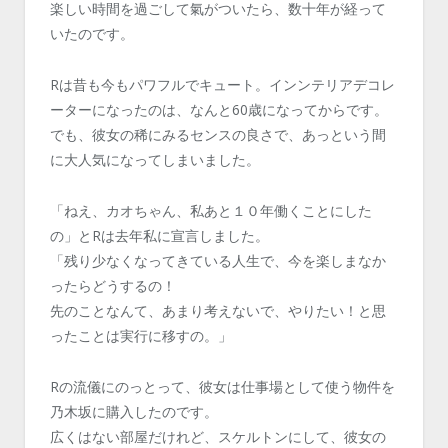
楽しい時間を過ごして氣がついたら、数十年が経って
いたのです。
Rは昔も今もパワフルでキュート。インンテリアデコレ
ーターになったのは、なんと60歳になってからです。
でも、彼女の稀にみるセンスの良さで、あっという間
に大人気になってしまいました。
「ねえ、カオちゃん、私あと１０年働くことにした
の」とRは去年私に宣言しました。
「残り少なくなってきている人生で、今を楽しまなか
ったらどうするの！
先のことなんて、あまり考えないで、やりたい！と思
ったことは実行に移すの。」
Rの流儀にのっとって、彼女は仕事場として使う物件を
乃木坂に購入したのです。
広くはない部屋だけれど、スケルトンにして、彼女の