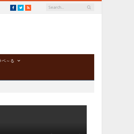
Facebook
Twitter
RSS
ラベ～る