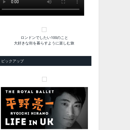
ロンドンでしたい100のこと
大好きな街を暮らすように楽しむ旅
ピックアップ