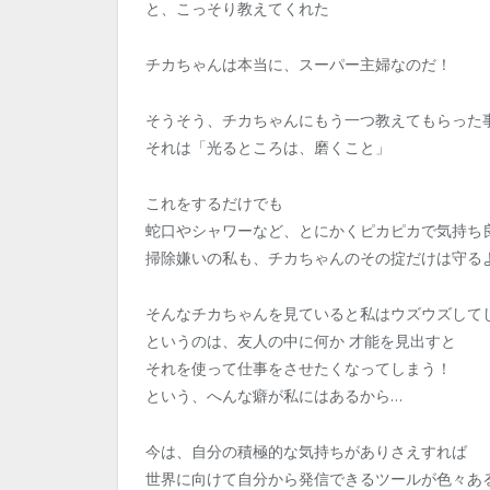
と、こっそり教えてくれた
チカちゃんは本当に、スーパー主婦なのだ！
そうそう、チカちゃんにもう一つ教えてもらった
それは「光るところは、磨くこと」
これをするだけでも
蛇口やシャワーなど、とにかくピカピカで気持ち
掃除嫌いの私も、チカちゃんのその掟だけは守る
そんなチカちゃんを見ていると私はウズウズして
というのは、友人の中に何か 才能を見出すと
それを使って仕事をさせたくなってしまう！
という、へんな癖が私にはあるから…
今は、自分の積極的な気持ちがありさえすれば
世界に向けて自分から発信できるツールが色々あ