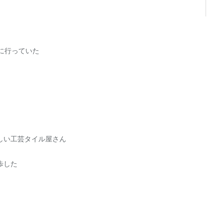
しに行っていた
しい工芸タイル屋さん
歩した