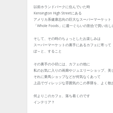
以前ホランドパークに住んでいた時
Kensington High Streetにある
アメリカ系健康志向の巨大なスーパーマーケット
「Whole Foods」に週一ぐらいの割合で買い出
そして、その時のちょっとしたお楽しみは
スーパーマーケットの裏手にあるカフェに寄って
ぼ～と、すること
その裏手の小径には、カフェの他に
私のお気に入りの画廊やジュエリーショップ、美
それに乗馬ショップなどが何気なくあって
上品でヴィレッジな雰囲気のこの界隈を、よく散
何よりこのカフェ、落ち着くのです
インテリア？