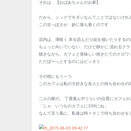
それは、【おばあちゃんのお家】
だから、シックでモダンなんてことではないけれ
この古っぽさが、妙に落ち着くのです
店内は、薄暗く 本を読んだり絵を描いたりするの
ちょっと向いていない、だけど静かに 流れるクラ
聴きながら、カフェと美味しい焼きたてのクロワ
ただぼーっとするのにはピッタリ
その他にもう一つ
このカフェは私の大好きな友人との待ち合わせの
二人の家の、 丁度真ん中ぐらいの位置にカフェが
「じゃ、いつものカフェに3:00にね」
なんて言う風に、私達は時々そこで待ち合わせを