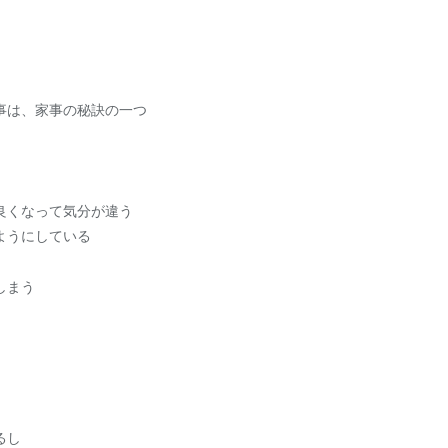
事は、家事の秘訣の一つ
良くなって気分が違う
ようにしている
しまう
るし