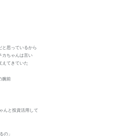
だと思っているから
チカちゃんは言い
支えてきていた
の腕前
ゃんと投資活用して
るの」