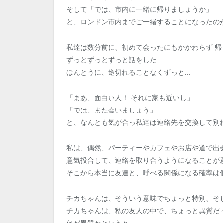
そして「では、市内に一緒に帰りましょうか」
と、ロンドン市内までご一緒することになったの
私達は数分前に、初めて会ったにもかかわらず 帰
ずっとずっとずっと話をした
ほんとうに、途切れることなくずっと…
「まあ、面白い人！ それに家も近いし」
「では、また会いましょう」
と、なんとも気が合っ私達は連絡先を交換して別
私は、偶然、パーティーやカフェやお店や道で出
意気投合して、連絡を取り合うようになることが
そこから本当に友達と、呼べる関係になる確率は
チカちゃんは、そういう意味でちょっと特別、そ
チカちゃんは、私の友人の中で、ちょっと異質だ
何が異質かというと…