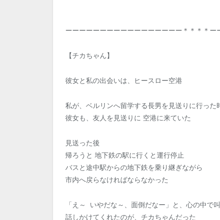
ーーーーーーーーーーーーーーーーー＊＊＊＊ー
【チカちゃん】
彼女と私の出会いは、ヒースロー空港
私が、ベルリンへ留学する長男を見送りに行った
彼女も、友人を見送りに 空港に来ていた
見送った後
帰ろうと 地下鉄の駅に行くと運行停止
バスと途中駅からの地下鉄を乗り継ぎながら
市内へ戻らなければならなかった
「え～ いやだな～、面倒だなー」と、心の中で
話しかけてくれたのが、チカちゃんだった