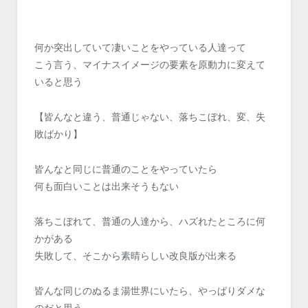
何か突出していて凄いことをやっている人達って
こう言う、マイナスイメージの要素を原動力に変えて
いると思う
【皆んなと違う、普通じゃない、落ちこぼれ、変、失
敗ばかり】
皆んなと同じに普通のことをやっていたら
何も面白いことは出来そうもない
落ちこぼれて、普通の人達から、ハズれたところに何
かがある
失敗して、そこから素晴らしい改良版が出来る
皆んな同じのぬるま湯世界にいたら、やっぱりダメな
のだと思う