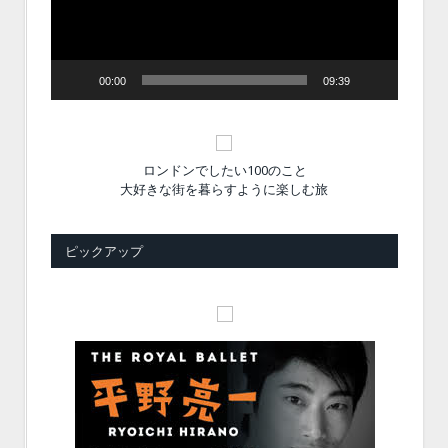
ヤ
ー
00:00
09:39
ロンドンでしたい100のこと
大好きな街を暮らすように楽しむ旅
ピックアップ