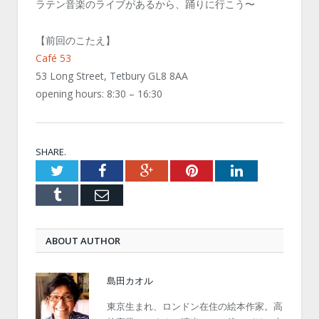
ラテン音楽のライブがあるから、踊りに行こう〜
【前回のこたえ】
Café 53
53 Long Street, Tetbury GL8 8AA
opening hours: 8:30 – 16:30
SHARE.
Twitter
Facebook
Google+
Pinterest
LinkedIn
Tumblr
Email
ABOUT AUTHOR
島田カオル
東京生まれ、ロンドン在住の絵本作家。高