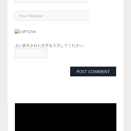
上に表示された文字を入力してください。
動
画
プ
レ
ー