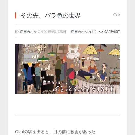
その先、バラ色の世界
0
BY
島田カオル
ON
2015年8月28日
島田カオルのぶらっとCAFEVISIT
Ovalの駅を出ると、目の前に教会があった