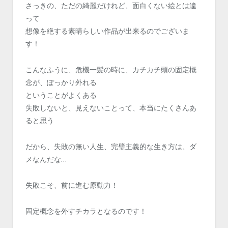
さっきの、ただの綺麗だけれど、面白くない絵とは違
って
想像を絶する素晴らしい作品が出来るのでございま
す！
こんなふうに、危機一髪の時に、カチカチ頭の固定概
念が、ぽっかり外れる
ということがよくある
失敗しないと、見えないことって、本当にたくさんあ
ると思う
だから、失敗の無い人生、完璧主義的な生き方は、ダ
メなんだな…
失敗こそ、前に進む原動力！
固定概念を外すチカラとなるのです！