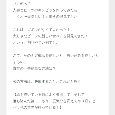
りに使って
人参とビーツのキンピラを作ってみたら
「うわ〜美味しい！」驚きの発見でした
これは、ゴボウがなくてよかった！
大好きなビーツの新しい食べ方を発見できた！
という、判りやすい例でした
さて、その固定概念を崩したり、思い込みを崩したり
するのに
貴方の一番簡単な方法は？
私の方法は、失敗すること、これだと思う
【絵を描いている時によく失敗して、そして
落ち込んだ後に、もう一度気分を変えてやり直すと…
バラ色の世界が待っている！】