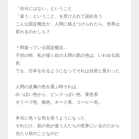
「自分にはない」ということ
「違う」ということ、を受け入れて認め合う
こんな固定概念が、人間に植えつけられたら、世界は
変わるのかしら？
＊間違っている固定概念…
子供の時、私が描く絵の人間の肌の色は、いわゆる肌
色
でも、日本を出るようになってそれは自然と変わった
人間の皮膚の色を選ぶ時それは、
白っぽい色から、ピンクっぽい色、黄色系
オリーブ色、褐色、オーク系、コーヒー色…
本当に色々な色を使うようになった
それだけ、肌の色が違う人たちの世界にいるのだから
当たり前のことなのだ