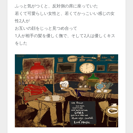
ふっと気がつくと、反対側の席に座っていた
若くて可愛らしい女性と、若くてかっこいい感じの女
性2人が
お互いの顔をじっと見つめ合って
1人が相手の髪を優しく撫で、そして2人は優しくキス
をした