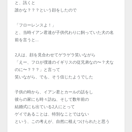
と、訊くと
誰かな？？？という顔をしたので
「フローレンスよ！」
と、当時イアン君達が子供代わりに飼っていた犬の名
前を言うと…
2人は、顔を見合わせてゲラゲラ笑いながら
「えー、フロが僕達のイギリスの従兄弟なの〜？犬な
のに〜？？？」と言って
笑いながら、でも、そう信じたようでした
子供の時から、イアン君とカールの話をし
彼らの家にも時々訪ね、そして数年前の
結婚式にも出ている2人にとって
ゲイであることは、特別なことではない
という、この考えが、自然に植えつけられたと思う