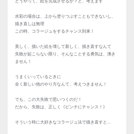
どうやって、絵を完成させるか？と、考えます
水彩の場合は、上から塗りつぶすこともできないし、
描き直しは無理
この時、コラージュをするチャンス到来！
美しく、描いた絵を壊して新しく、描き直すなんて
失敗が起こらない限り、そんなことする勇気は、沸き
ません！
うまくいっているときに
全く新しい他のやり方なんて、考えつきません！
でも、この大失敗で思いつくのだ！
だから、失敗は、正しく《ピンチにチャンス！》
そういう時に大好きなコラージュ法で描き直すと…