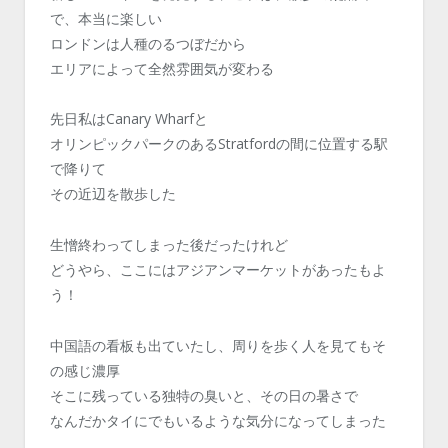
で、本当に楽しい
ロンドンは人種のるつぼだから
エリアによって全然雰囲気が変わる
先日私はCanary Wharfと
オリンピックパークのあるStratfordの間に位置する駅
で降りて
その近辺を散歩した
生憎終わってしまった後だったけれど
どうやら、ここにはアジアンマーケットがあったもよ
う！
中国語の看板も出ていたし、周りを歩く人を見てもそ
の感じ濃厚
そこに残っている独特の臭いと、その日の暑さで
なんだかタイにでもいるような気分になってしまった