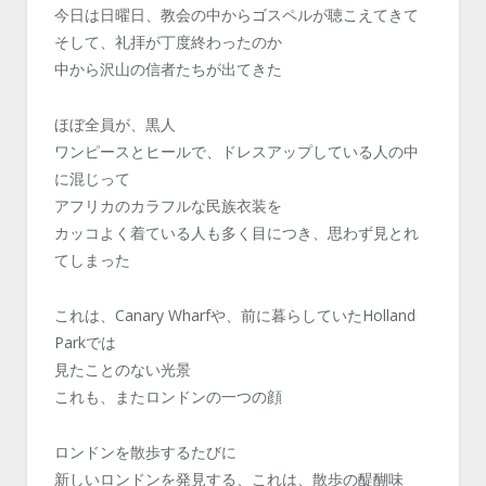
今日は日曜日、教会の中からゴスペルが聴こえてきて
そして、礼拝が丁度終わったのか
中から沢山の信者たちが出てきた
ほぼ全員が、黒人
ワンピースとヒールで、ドレスアップしている人の中
に混じって
アフリカのカラフルな民族衣装を
カッコよく着ている人も多く目につき、思わず見とれ
てしまった
これは、Canary Wharfや、前に暮らしていたHolland
Parkでは
見たことのない光景
これも、またロンドンの一つの顔
ロンドンを散歩するたびに
新しいロンドンを発見する、これは、散歩の醍醐味