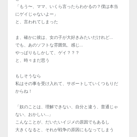
「もう〜、ママ、いくら言ったらわかるの？僕は本当
にゲイじゃないよー」
と、言われてしまった
ま、確かに彼は、女の子が大好きみたいだけれど…
でも、あのソフトな雰囲気、感じ…
やっぱりもしかして、ゲイ？？？
と、時々まだ思う
もしそうなら
私はその事を受け入れて、サポートしていくつもりだ
からね！
「奴のことは、理解できない、自分と違う、普通じゃ
ない、おかしい…」
こんなことが、だいたいイジメの原因でもあるし
大きくなると、それが戦争の原因にもなってしまう