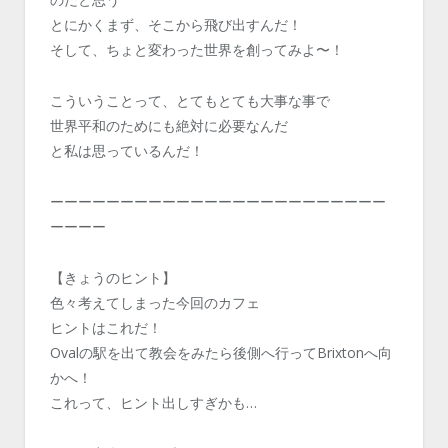
とにかくまず、そこから飛び出すんだ！
そして、ちょと変わった世界を創ってみよ〜！
こういうことって、とてもとても大事な事で
世界平和のためにも絶対に必要なんだ
と私は思っているんだ！
ーーーーーーーーーーーーーーーーーーーーーーーー
ーーーー
【きょうのヒント】
色々考えてしまった今回のカフェ
ヒントはこれだ！
Ovalの駅を出て教会をみたら後側へ行ってBrixtonへ向
かへ！
これって、ヒント出しすぎかも…