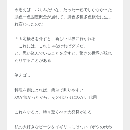
今思えば、バカみたいな、たった一色でしかなかった
肌色一色固定概念が崩れて、肌色多種多色概念に生ま
れ変わったのだ
＊固定概念を外すと、新しい世界に行かれる
「これには、これじゃなければダメだ」
と、思い込んでいることを崩すと、驚きの世界が現れ
たりすることがある
例えば…
料理を例にとれば、簡単で判りやすい
XXが無かったから、その代わりにXXで、代用！
これをすると、時々驚くべき大発見がある
私の大好きなビーツをイギリスにはないゴボウの代わ