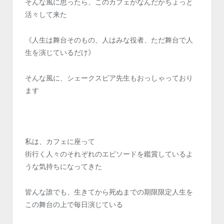
そんな風に思ったら、このカフェがなんだかちょっと
活々して来た
《人生は舞台そのもの、人はみな役者、ただ舞台で人
生を演じているだけ》
そんな風に、シェークスピア先生もおっしゃっており
ます
私は、カフェに座って
街行く人々のそれぞれのエピソードを鑑賞しているよ
うな気持ちになってきた
皆んな誰でも、生きてから死ぬまでの期限限定人生を
この舞台の上で毎日演じている