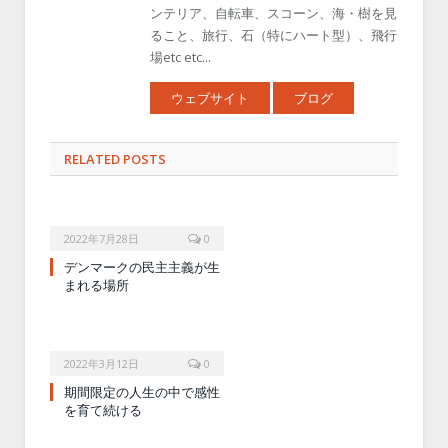
ンテリア、自転車、スコーン、海・樹を見
ること、旅行、石（特にハート型）、飛行
場etc etc...
ウェブサイト
ブログ
RELATED POSTS
2022年7月28日
0
デンマークの民主主義が生
まれる場所
2022年3月12日
0
期間限定の人生の中で感性
を育て続ける