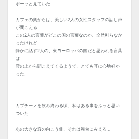
ボーッと見ていた
カフェの奥からは、美しい2人の女性スタッフの話し声
が聞こえる
この2人の言葉がどこの国の言葉なのか、全然判らなか
ったけれど
静かに話す2人の、東ヨーロッパの国だと思われる言葉
は
雲の上から聞こえてくるようで、とても耳に心地好か
った…
カプチーノを飲み終わる頃、私はある事をふっと思い
ついた
あの大きな窓の向こう側、それは舞台にみえる…