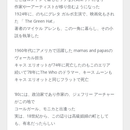
作家やーアーティストが移り住むようになった
1924年に、のちにグレタ ガルボ主演で、映画化もされ
た 「 The Green Hat」
著者のマイケル アレンも、この一角に暮らし、その小
説を執筆した
1960年代にアメリカで活躍した mamas and papasの
ヴォーカル担当
キャス エリオットが’74年に死亡したのもこのエリア
続いて’78年にThe Who のドラマー、キース ムーンも
キャス エリオットと同じフラットで死亡
’80には、政治家であり作家の、ジェフリー アーチャー
がこの地で
コールガール、モニカと出逢った
実は、18世紀から、この辺りは高級娼婦の町として
も、有名だったらしい