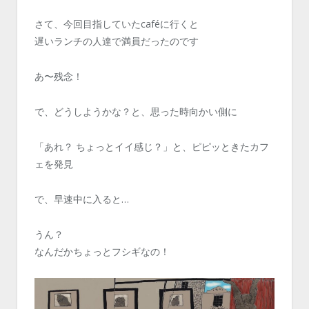
さて、今回目指していたcaféに行くと
遅いランチの人達で満員だったのです
あ〜残念！
で、どうしようかな？と、思った時向かい側に
「あれ？ ちょっとイイ感じ？」と、ピピッときたカフ
ェを発見
で、早速中に入ると…
うん？
なんだかちょっとフシギなの！