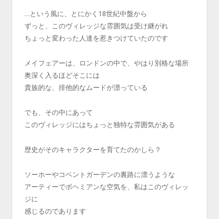
…という風に、とにかく18世紀中盤から
ずっと、このヴィレッジな雰囲気は受け継がれ
ちょっと変わった人達を惹きつけていたのです
メイフェアーは、ロンドンの中で、やはり別格な場所
奥深く入るほどそこには
貴族的な、排他的なムードが漂っている
でも、その中にあって
このヴィレッジにはちょっと独特な雰囲気がある
歴史がそのキャラクターを育てたのかしら？
ソーホーやコベントガーデンの裏路に漂うような
アーティーでボヘミアンな空気を、私はこのヴィレッ
ジに
感じるのであります