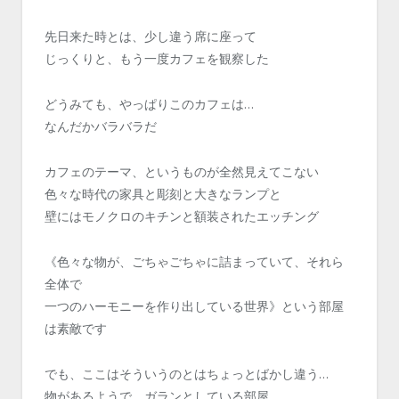
先日来た時とは、少し違う席に座って
じっくりと、もう一度カフェを観察した
どうみても、やっぱりこのカフェは…
なんだかバラバラだ
カフェのテーマ、というものが全然見えてこない
色々な時代の家具と彫刻と大きなランプと
壁にはモノクロのキチンと額装されたエッチング
《色々な物が、ごちゃごちゃに詰まっていて、それら
全体で
一つのハーモニーを作り出している世界》という部屋
は素敵です
でも、ここはそういうのとはちょっとばかし違う…
物があるようで、ガランとしている部屋