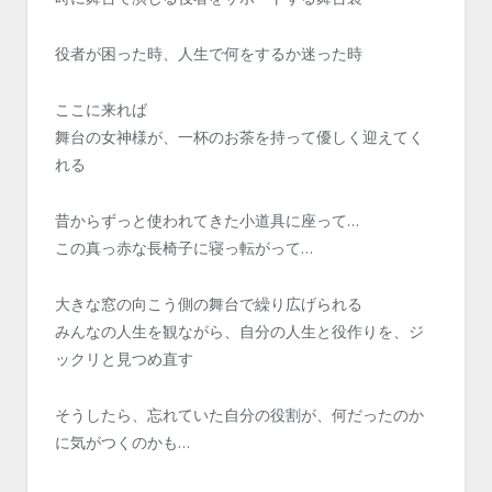
役者が困った時、人生で何をするか迷った時
ここに来れば
舞台の女神様が、一杯のお茶を持って優しく迎えてく
れる
昔からずっと使われてきた小道具に座って…
この真っ赤な長椅子に寝っ転がって…
大きな窓の向こう側の舞台で繰り広げられる
みんなの人生を観ながら、自分の人生と役作りを、ジ
ックリと見つめ直す
そうしたら、忘れていた自分の役割が、何だったのか
に気がつくのかも…