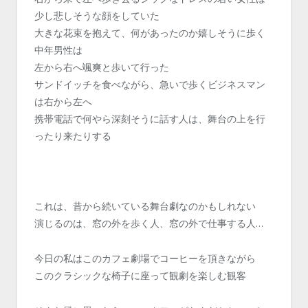
少し悲しそうな顔をしていた
大きな花束を抱えて、何があったのか嬉しそうに歩く
中年男性は
左から右へ颯爽と歩いて行った
サンドイッチを食べながら、急いで歩くビジネスマン
は右から左へ
携帯電話で何やら深刻そうに話す人は、舞台の上を行
ったり来たりする
これは、昔から続いている舞台劇なのかもしれない
演じるのは、窓の外を歩く人、窓の外で仕事する人…
今日の私はこのカフェ劇場でコーヒーを頂きながら
このクラシックな椅子に座って観劇を楽しむ観客