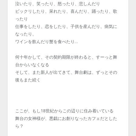
泣いたり、笑ったり、怒ったり、悲しんだり
ビックリしたり、呆れたり、喜んだり、踊ったり、歌
ったり
仕事をしたり、恋をしたり、子供を産んだり、病気に
なったり、
ワインを飲んだり蟹を食べたり…
何十年かして、その契約期限が終わると、すーっと舞
台からいなくなる
そして、また新人が出てきて、舞台劇は、ずっとその
後もまた続く
ここが、もし18世紀からこの辺りに住み着いている
舞台の女神様が、悪戯にお創りなったカフェだとした
ら？