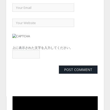
上に表示された文字を入力してください。
動
画
プ