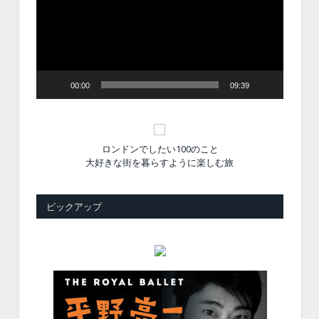
レ
ー
ヤ
ー
00:00
09:39
ロンドンでしたい100のこと
大好きな街を暮らすように楽しむ旅
ピックアップ