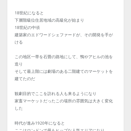
18世紀になると
下層階級位住居地域の高級化が始まり
18世紀の中頃
建築家のエドワードシェファードが、その開発を手が
ける
この地区一帯を石畳の路地にして、鴨やアヒルの池を
造り
そして最上階には劇場のある二階建てのマーケットを
建てたのだ
観劇目的でここを訪れる人も来るようになり
家畜マーケットだったこの場所の雰囲気は大きく変化
した
時代が進み1920年になると
ここはロンドンで最もヒップな人気エリアになり