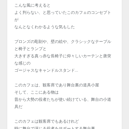
こんな風に考えると
よく判らない、と思っていたこのカフェのコンセプト
が
なんとなくわかるような気もした
ブロンズの彫刻や、壁の絵や、クラシックなテーブル
と椅子とランプと
大きすぎる真っ赤な長椅子に仰々しいカーテンと唐突
な感じの
ゴージャスなキャンドルスタンド…
このカフェは、観客席であり舞台裏の道具小屋
そして、ここにある物は
昔から大勢の役者たちが使い続けている、舞台の小道
具だ
このカフェは観客席でもあるけれど
時に舞台で演じる役者をサポートする舞台裏