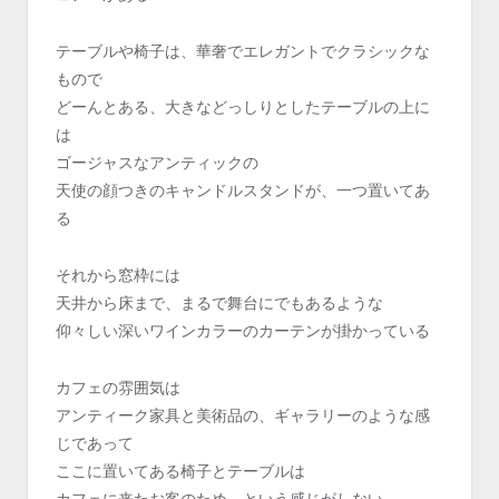
テーブルや椅子は、華奢でエレガントでクラシックな
もので
どーんとある、大きなどっしりとしたテーブルの上に
は
ゴージャスなアンティックの
天使の顔つきのキャンドルスタンドが、一つ置いてあ
る
それから窓枠には
天井から床まで、まるで舞台にでもあるような
仰々しい深いワインカラーのカーテンが掛かっている
カフェの雰囲気は
アンティーク家具と美術品の、ギャラリーのような感
じであって
ここに置いてある椅子とテーブルは
カフェに来たお客のため、という感じがしない