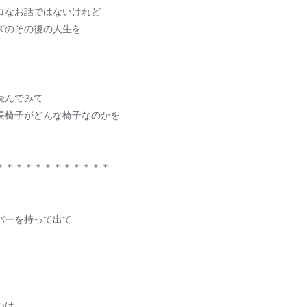
コなお話ではないけれど
ズのその後の人生を
読んでみて
長椅子がどんな椅子なのかを
＊＊＊＊＊＊＊＊＊＊＊＊
パーを持って出て
つけ