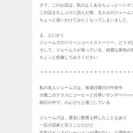
さて、このお話は、私のよくあるちょっとヘンテ
この話を久しぶりに読んだ後、主人公のジェーム
ちょっと追いかけてみたくなってしまいました
ま、とにかく
ジェームズのベリーショートストーリー、どうぞ
そして、ジェームスが座っている、綺麗な黄色の
ちょっと想像してみてください
＊＊＊＊＊＊＊＊＊＊＊＊＊＊＊＊＊＊＊＊＊＊
私の友人ジェームズは、毎週日曜日の午前中
大概このテラスにコーヒーと分厚いサンデーペー
朝日の中で、のんびりと過ごしている
ジェームズは、過去に数冊上梓したこともあり
一応小説家と言うことだけど
近年はインスピレーションが湧かない、と理由を