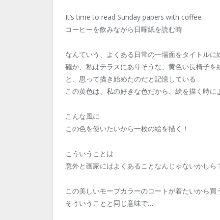
It’s time to read Sunday papers with coffee.
コーヒーを飲みながら日曜紙を読む時
なんていう、よくある日常の一場面をタイトルに
確か、私はテラスにありそうな、黄色い長椅子を
と、思って描き始めたのだと記憶している
この黄色は、私の好きな色だから、絵を描く時に
こんな風に
この色を使いたいから一枚の絵を描く！
こういうことは
意外と画家にはよくあることなんじゃないかしら
この美しいモーブカラーのコートが着たいから買
そういうことと同じ意味で…