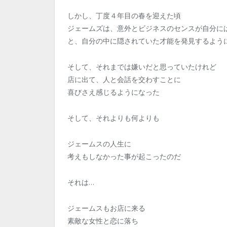
しかし、丁度４年目の春を迎えた頃
ジェームズは、意外とビジネスのセンスが自分に
と、自分の中に隠されていた才能を発見するよう
そして、それまでは嫌いだと思っていたけれど
店に出て、人と会話を交わすことに
喜びさえ感じるようになった
そして、それよりも何よりも
ジェームスの人生に
考えもしなかった事が起こったのだ
それは…
ジェームスもお店に来る
素敵な女性と恋に落ち