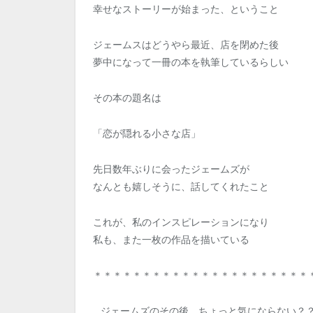
幸せなストーリーが始まった、ということ
ジェームスはどうやら最近、店を閉めた後
夢中になって一冊の本を執筆しているらしい
その本の題名は
「恋が隠れる小さな店」
先日数年ぶりに会ったジェームズが
なんとも嬉しそうに、話してくれたこと
これが、私のインスピレーションになり
私も、また一枚の作品を描いている
＊＊＊＊＊＊＊＊＊＊＊＊＊＊＊＊＊＊＊＊＊＊
…ジェームズのその後、ちょっと気にならない？