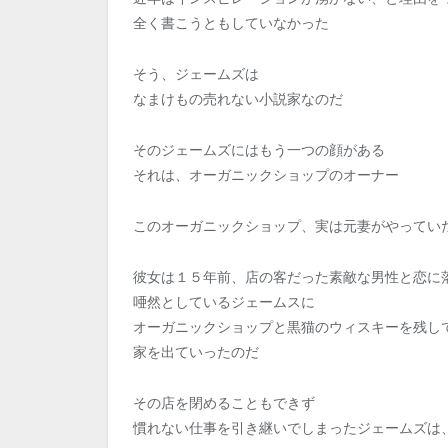
全く書こうともしていなかった
そう、ジェームズは
なまけもの売れない小説家なのだ
そのジェームズにはもう一つの顔がある
それは、オーガニックショップのオーナー
このオーガニックショップ、実は元妻がやってい
彼女は１５年前、店の客だった素敵な男性と恋に
唖然としているジェームスに
オーガニックショップと黒猫のウィスキーを残し
家を出ていったのだ
その店を閉めることもできず
慣れない仕事を引き継いでしまったジェームズは