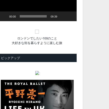
ヤ
ー
00:00
09:39
ロンドンでしたい100のこと
大好きな街を暮らすように楽しむ旅
ピックアップ