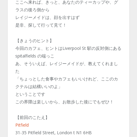
ここへ来れば、きっと、あなたのティーカップや、グ
ラスの後ろ側から
レイジーメイドは、顔を出すはず
是非、探して行って見て！
【きょうのヒント】
今回のカフェ、ヒントはLiverpool St 駅の反対側にある
spitalfields の端っこ
あ、そういえば、レイジーメイドが、教えてくれまし
た
「ちょっとした食事やカフェもいいけれど、ここのカ
クテルは結構いいのよ」
ということです
この界隈は楽しいから、お散歩した後にでもぜひ！
【前回のこたえ】
Pitfield
‪31-35 Pitfield Street, London t N1 6HB