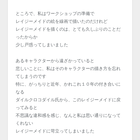
ところで、私はワークショップの準備で
レイジーメイドの絵を線画で描いたのだけれど
レイジーメイドを描くのは、とても久しぶりのことだ
ったからか
少し戸惑ってしまいました
あるキャラクターから遠ざかっていると
悲しいことに、私はそのキャラクターの描き方を忘れ
てしまうのです
特に、がっちりと近年、かれこれ１０年の付き合いに
なる
ダイルクロコダイル氏から、このレイジーメイドに戻
ってみると
不思議な違和感を感じ、なんと私は思い通りになって
くれない
レイジーメイドに苛立ってしまいました