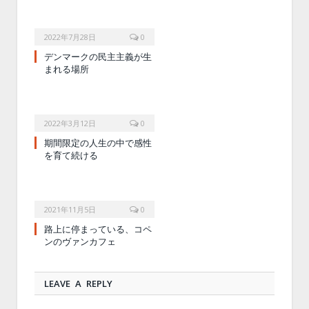
2022年7月28日
0
デンマークの民主主義が生
まれる場所
2022年3月12日
0
期間限定の人生の中で感性
を育て続ける
2021年11月5日
0
路上に停まっている、コペ
ンのヴァンカフェ
LEAVE A REPLY