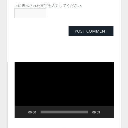
上に表示された文字を入力してください。
動
画
プ
レ
ー
ヤ
ー
00:00
09:39