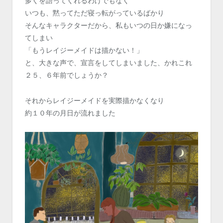
多くを語ってくれるわけでもなく
いつも、黙ってただ寝っ転がっているばかり
そんなキャラクターだから、私もいつの日か嫌になっ
てしまい
「もうレイジーメイドは描かない！」
と、大きな声で、宣言をしてしまいました、かれこれ
２５、６年前でしょうか？
それからレイジーメイドを実際描かなくなり
約１０年の月日が流れました