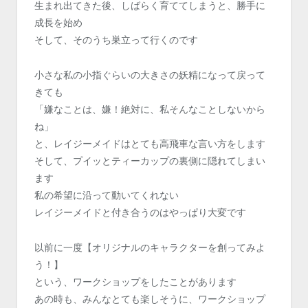
生まれ出てきた後、しばらく育ててしまうと、勝手に
成長を始め
そして、そのうち巣立って行くのです
小さな私の小指ぐらいの大きさの妖精になって戻って
きても
「嫌なことは、嫌！絶対に、私そんなことしないから
ね」
と、レイジーメイドはとても高飛車な言い方をします
そして、プイッとティーカップの裏側に隠れてしまい
ます
私の希望に沿って動いてくれない
レイジーメイドと付き合うのはやっぱり大変です
以前に一度【オリジナルのキャラクターを創ってみよ
う！】
という、ワークショップをしたことがあります
あの時も、みんなとても楽しそうに、ワークショップ