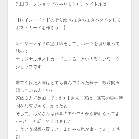
先日ワークショップをやりました、タイトルは
【レイジーメイドの塗り絵 ちょきちょきペタペタして
ポストカードを作ろう！】
レイジーメイドの塗り絵をして、パーツを切り取って
貼って
オリジナルポストカードにする、という楽しいワーク
ショップです
来てくれた人達はとても喜んでくれた様子、数時間没
頭している人もいたし
家族３人で参加してくれたHさん一家は、無言の集中時
間を共有できてよかったと
そして、お父さんは仕事のモヤモヤから離れられてよ
かった、と話してくれました
こういう感想を聞くと、またやる気が出てきます！感
謝！