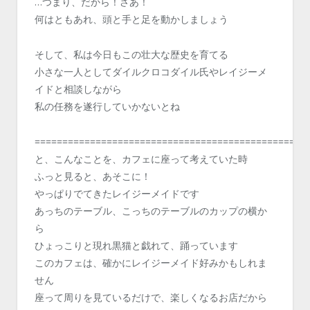
…つまり、だから！さあ！
何はともあれ、頭と手と足を動かしましょう
そして、私は今日もこの壮大な歴史を育てる
小さな一人としてダイルクロコダイル氏やレイジーメ
イドと相談しながら
私の任務を遂行していかないとね
=================================================
と、こんなことを、カフェに座って考えていた時
ふっと見ると、あそこに！
やっぱりでてきたレイジーメイドです
あっちのテーブル、こっちのテーブルのカップの横か
ら
ひょっこりと現れ黒猫と戯れて、踊っています
このカフェは、確かにレイジーメイド好みかもしれま
せん
座って周りを見ているだけで、楽しくなるお店だから