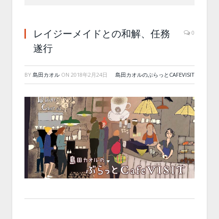
レイジーメイドとの和解、任務
0
遂行
BY
島田カオル
ON
2018年2月24日
島田カオルのぶらっとCAFEVISIT