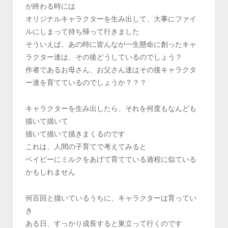
が終わる時には
オリジナルキャラクターを生み出して、大事にファイ
ルにしまって持ち帰って行きました
そういえば、あの時に皆んなが一生懸命に創ったキャ
ラクター達は、その後どうしているのでしょう？
作者であるお母さん、お父さん達はその後キャラクタ
ー達を育てているのでしょうか？？？
キャラクターを生み出したら、それを何度もなんども
描いて描いて
描いて描いて描きまくるのです
これは、人間の子育てで考えてみると
ベイビーにミルクをあげて育てている過程に似ている
かもしれません
何百回と描いているうちに、キャラクターは育ってい
き
ある日、すっかり成長すると巣立って行くのです