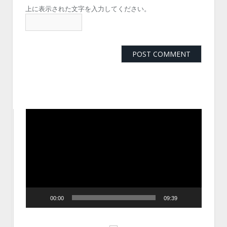
上に表示された文字を入力してください。
動
画
プ
レ
ー
ヤ
ー
00:00
09:39