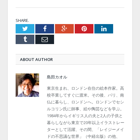
SHARE.
Twitter
Facebook
Google+
Pinterest
LinkedIn
Tumblr
Email
ABOUT AUTHOR
島田カオル
東京生まれ、ロンドン在住の絵本作家。高
校卒業してすぐに渡米。その後、パリ、南
仏に暮らし、ロンドンへ。ロンドンでセシ
ルコリン氏に師事、絵や陶芸などを学ぶ。
1984年からイギリス人の夫と2人の子供と
暮らしながら東京で20年以上イラストレー
ターとして活躍、その間、「レイジーメイ
ドの不思議な世界」（中経出版）の他、