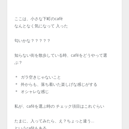
ここは、小さな下町のcafé
なんとなく気になって 入った
匂いかな？？？？？
知らない街を散歩している時、caféをどうやって選
ぶ？
＊ ガラ空きじゃないこと
＊ 外からも、落ち着いた楽しげな感じがする
＊ オシャレな感じ
私が、caféを選ぶ時の チェック項目はこれぐらい
たまに、入ってみたら、え？ちょっと違う…
というcaféもある。