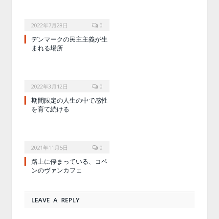
2022年7月28日
0
デンマークの民主主義が生
まれる場所
2022年3月12日
0
期間限定の人生の中で感性
を育て続ける
2021年11月5日
0
路上に停まっている、コペ
ンのヴァンカフェ
LEAVE A REPLY