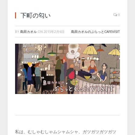
下町の匂い
0
BY
島田カオル
ON
2015年2月6日
島田カオルのぶらっとCAFEVISIT
私は、むしゃむしゃムシャムシャ、ガツガツガツガツ