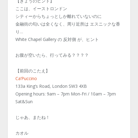
【きょうのヒント】
ここは、イーストロンドン
シティーからちょっとしか離れていないのに
金融街の匂いは全くなく、周り近所は エスニックな香
り…
White Chapel Gallery の 反対側 が、ヒント
お腹が空いたら、行ってみる？？？？
【前回のこたえ】
Ca’Puccino
133a King’s Road, London SW3 4XB
Opening hours: 9am – 7pm Mon-Fri / 10am – 7pm
Sat&Sun
じゃあ、またね！
カオル