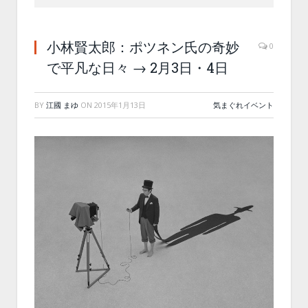
小林賢太郎：ポツネン氏の奇妙
0
で平凡な日々 → 2月3日・4日
BY
江國 まゆ
ON
2015年1月13日
気まぐれイベント