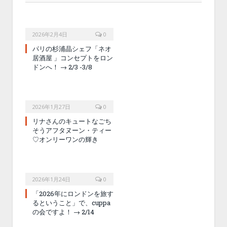
2026年2月4日
0
パリの杉浦晶シェフ「ネオ
居酒屋 」コンセプトをロン
ドンへ！ → 2/3 -3/8
2026年1月27日
0
リナさんのキュートなごち
そうアフタヌーン・ティー
♡オンリーワンの輝き
2026年1月24日
0
「2026年にロンドンを旅す
るということ」で、cuppa
の会ですよ！ → 2/14