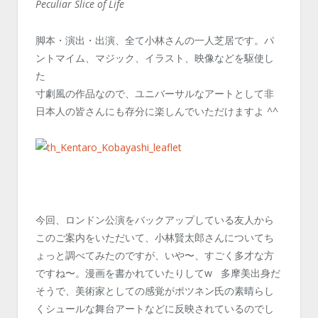
Peculiar Slice of Life
脚本・演出・出演、全て小林さんの一人芝居です。パ
ントマイム、マジック、イラスト、映像などを駆使し
た
寸劇風の作品なので、ユニバーサルなアートとして非
日本人の皆さんにも存分に楽しんでいただけますよ ^^
今回、ロンドン公演をバックアップしている友人から
このご案内をいただいて、小林賢太郎さんについてち
ょっと調べてみたのですが、いや〜、すごく多才な方
ですね〜。漫画を書かれていたりしてw 多摩美出身だ
そうで、美術家としての感覚がポツネン氏の素晴らし
くシュールな舞台アートなどに反映されているのでし