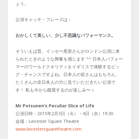
ょう。
公演キャッチ・フレーズは：
おかしくて美しい、少し不思議なパフォーマンス。
そういえば昔、イッセー尾形さんがロンドン公演に来
られたときのような興奮を感じます ^^ 日本人パフォー
マーのワールドクオリティをイギリスで体験するビッ
グ・チャンスですよね。日本人の皆さんはもちろん、
たくさんの非日本人の方に見ていただきたい公演で
す！ 私も今から鑑賞するのが楽しみ〜 ♪
Mr Potsunen’s Peculiar Slice of Life
公演日時：2015年2月3日（火）・4日（水）19:30
会場：Leicester Square Theatre
www.leicestersquaretheatre.com