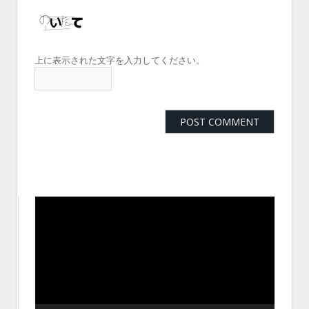
上に表示された文字を入力してください。
動
画
プ
レ
ー
ヤ
ー