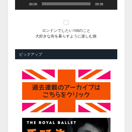
00:00
09:39
ロンドンでしたい100のこと
大好きな街を暮らすように楽しむ旅
ピックアップ