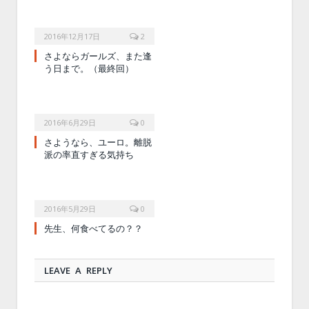
2016年12月17日
2
さよならガールズ、また逢
う日まで。（最終回）
2016年6月29日
0
さようなら、ユーロ。離脱
派の率直すぎる気持ち
2016年5月29日
0
先生、何食べてるの？？
LEAVE A REPLY