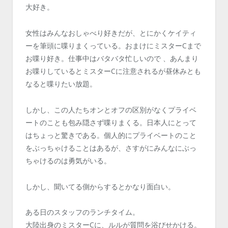
大好き。
女性はみんなおしゃべり好きだが、とにかくケイティ
ーを筆頭に喋りまくっている。おまけにミスターCまで
お喋り好き。仕事中はバタバタ忙しいので 、あんまり
お喋りしているとミスターCに注意されるが昼休みとも
なると喋りたい放題。
しかし、この人たちオンとオフの区別がなくプライベ
ートのことも包み隠さず喋りまくる。日本人にとって
はちょっと驚きである。個人的にプライベートのこと
をぶっちゃけることはあるが、さすがにみんなにぶっ
ちゃけるのは勇気がいる。
しかし、聞いてる側からするとかなり面白い。
ある日のスタッフのランチタイム。
大陸出身のミスターCに、ルルが質問を浴びせかける。