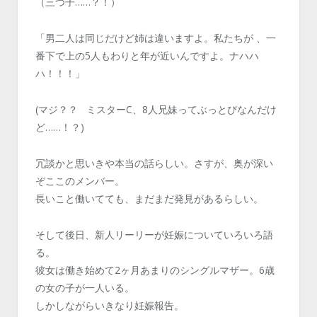
（三つ子……？！）
「男二人は同じだけど姉は違いますよ。私たちが 、一
番下で上の5人もわりと年が近いんですよ。ナハハ
ハ！！！」
(マジ？？ ミスターC、8人兄妹ってぶっとびなんだけ
ど……！？)
冗談かと思いきや本当の話らしい。さすが、奥が深い
ぞここのメンバー。
長いこと働いてても、まだまだ発見があるらしい。
そして後日、新人リーリーが妊娠についていろいろ語
る。
彼女は働き始めて2ヶ月あまりのシングルマザー。6歳
の女の子が一人いる。
しかしながらいきなり妊娠報告。