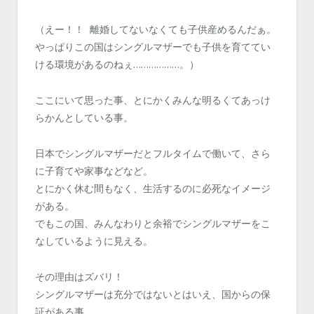
（えー！！ 離婚してないなくても子供産めるんだぁ。
やっぱりこの国はシングルマザーでも子供を育ててい
ける環境があるのねぇ………………。）
ここにいて思った事、とにかくみんな明るくてあっけ
らかんとしている事。
日本でシングルマザーだとフルタイムで働いて、さら
に子育てや家事などなど。
とにかく休む間もなく、生活するのに必死なイメージ
がある。
でもこの国、みんなわりと余裕でシングルマザーをこ
なしているように見える。
その理由はズバリ！
シングルマザーは充分ではないとはいえ、国からの保
証がある事。