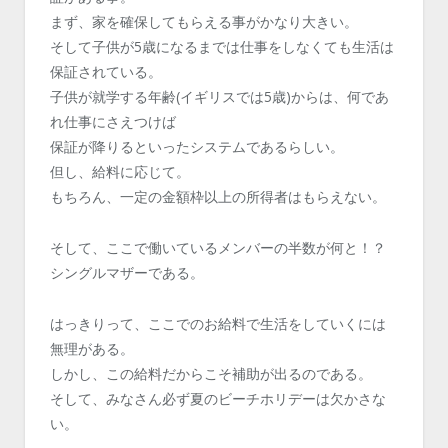
まず、家を確保してもらえる事がかなり大きい。
そして子供が5歳になるまでは仕事をしなくても生活は
保証されている。
子供が就学する年齢(イギリスでは5歳)からは、何であ
れ仕事にさえつけば
保証が降りるといったシステムであるらしい。
但し、給料に応じて。
もちろん、一定の金額枠以上の所得者はもらえない。
そして、ここで働いているメンバーの半数が何と！？
シングルマザーである。
はっきりって、ここでのお給料で生活をしていくには
無理がある。
しかし、この給料だからこそ補助が出るのである。
そして、みなさん必ず夏のビーチホリデーは欠かさな
い。