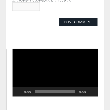
動
画
プ
レ
ー
ヤ
ー
00:00
09:39