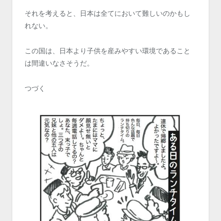
それを考えると、日本は全てにおいて難しいのかもし
れない。
この国は、日本より子供を産みやすい環境であること
は間違いなさそうだ。
つづく