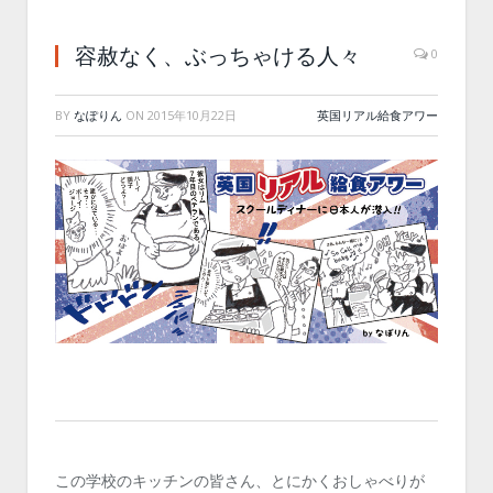
容赦なく、ぶっちゃける人々
0
BY
なぽりん
ON
2015年10月22日
英国リアル給食アワー
この学校のキッチンの皆さん、とにかくおしゃべりが