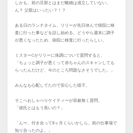
しかも、前の旦那とはまだ離婚は成立していない。
ん？ 父親はいったい？！？
ある日のランチタイム、リリーが先日休んで病院に検
査に行った事などを話し始める。どうやら週末に調子
が悪くなったため、病院に検査に行ったらしい。
ミスターCがリリーに体調について質問すると、
「ちょっと調子が悪くって赤ちゃんのスキャンしても
らったんだけど、今のところ問題なさそうでした。」
みんなも心配してたので安心した様子。
そこへおしゃべりケイティーが容赦無く質問。
「彼氏とはもう長いの？」
「ん〜、付き合って8ヶ月くらいかしら。前の仕事場で
知り合ったのよ。」