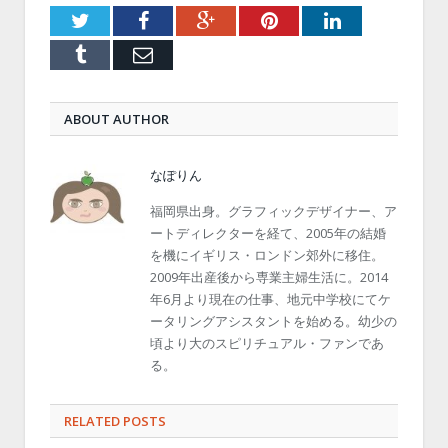
Twitter
Facebook
Google+
Pinterest
LinkedIn
Tumblr
Email
ABOUT AUTHOR
なぽりん
福岡県出身。グラフィックデザイナー、ア
ートディレクターを経て、2005年の結婚
を機にイギリス・ロンドン郊外に移住。
2009年出産後から専業主婦生活に。2014
年6月より現在の仕事、地元中学校にてケ
ータリングアシスタントを始める。幼少の
頃より大のスピリチュアル・ファンであ
る。
RELATED POSTS