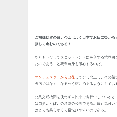
ご機嫌様皆の衆。今回はよく日本でお目に掛かる
指して進むのである！
あともう少しでスコットランドに突入する境界線
たのである、と我輩自身も感心するのだ。
マンチェスターから出発
して少し北上し、その後
野宿ではなく、なるべく宿に泊まるようにしてお
公共交通機関を使わず自転車で走行中していると
は自然いっぱいの洋風の公園である。最近気付い
はとても柔らかくて寝転びやすいのである。