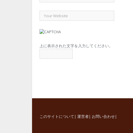
上に表示された文字を入力してください。
このサイトについて
|
運営者
|
お問い合わせ
|