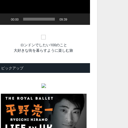
ヤ
ー
00:00
09:39
ロンドンでしたい100のこと
大好きな街を暮らすように楽しむ旅
ピックアップ