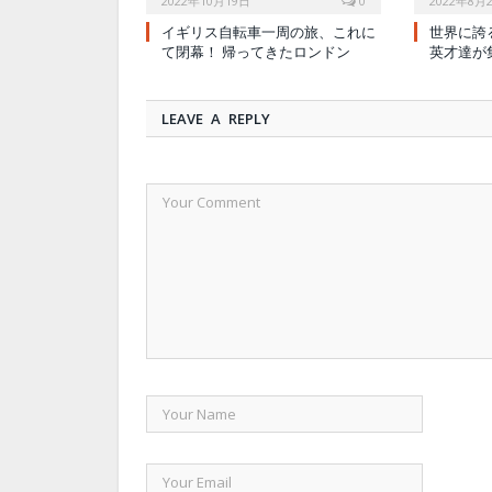
2022年10月19日
0
2022年8月
イギリス自転車一周の旅、これに
世界に誇
て閉幕！ 帰ってきたロンドン
英才達が
LEAVE A REPLY