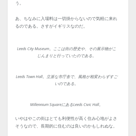
う。
あ、ちなみに入場料は一切掛からないので気軽に来れ
るのである。さすがイギリスなのだ。
Leeds City Museum。ここは街の歴史や、その展示物がこ
じんまりと行っていたのである。
Leeds Town Hall。立派な市庁舎で、風格が相変わらずすご
いのである。
Millennium SquareにあるLeeds Civic Hall。
いやはやこの街はとても利便性が高く住み心地がよさ
そうなので、長期的に住むのは良いのかもしれぬな。