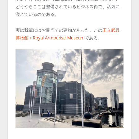
どうやらここは整備されているビジネス街で、活気に
溢れているのである。
実は我輩にはお目当ての建物があった。この
王立武具
博物館 / Royal Armourise Museum
である。