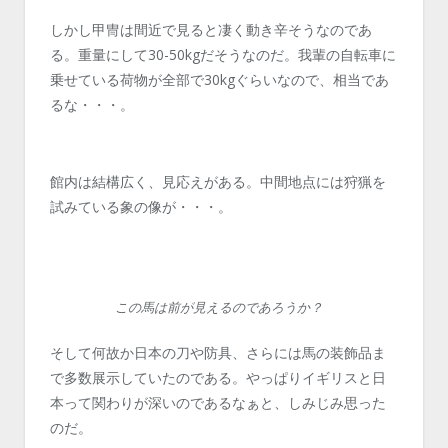
しかし甲冑は間近で見ると凄く動き辛そうなのであ
る。重量にして30-50kgだそうなのだ。我輩の自転車に
乗せている荷物が全部で30kgぐらいなので、相当であ
るな・・・。
館内は結構広く、見応えがある。中間地点には狩猟を
試みている象の像が・・・。
この馬は前が見えるのであろうか？
そして何故か日本の刀や防具、さらには馬の装飾品ま
で多数展示していたのである。やっぱりイギリスと日
本って関わりが深いのであるなぁと、しみじみ思った
のだ。