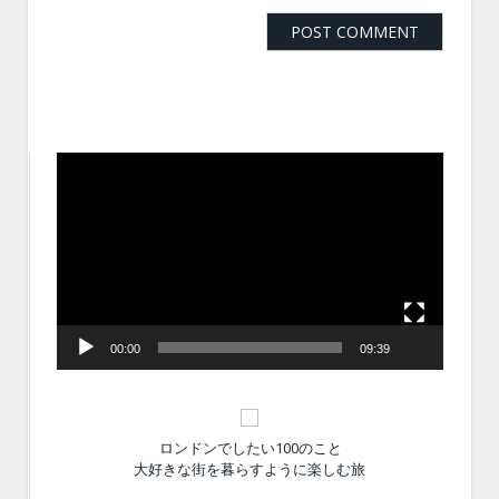
動
画
プ
レ
ー
ヤ
ー
00:00
09:39
ロンドンでしたい100のこと
大好きな街を暮らすように楽しむ旅