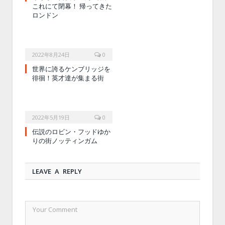
これにて閉幕！ 帰ってきた
ロンドン
2022年8月24日
0
世界に誇るケンブリッジを
徘徊！英才達が集まる街
2022年5月19日
0
伝説のロビン・フッドゆか
りの街ノッティンガム
LEAVE A REPLY