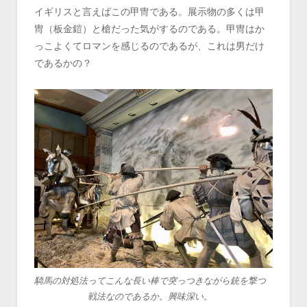
イギリスと言えばこの甲冑である。展示物の多くは甲
冑（板金鎧）と槍だった気がするのである。甲冑はか
っこよくてロマンを感じるのであるが、これは男だけ
であるかの？
騎馬の対処法ってこんな長い棒で突っつきながら銃を撃つ
戦法なのであるか。興味深い。