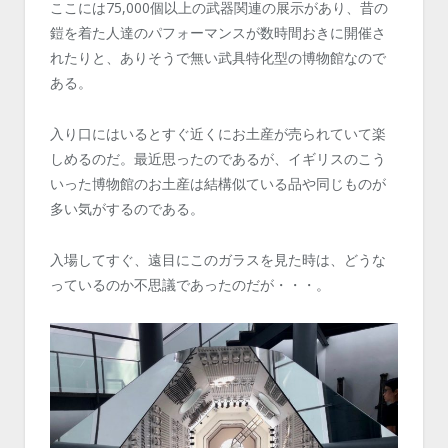
ここには75,000個以上の武器関連の展示があり、昔の
鎧を着た人達のパフォーマンスが数時間おきに開催さ
れたりと、ありそうで無い武具特化型の博物館なので
ある。
入り口にはいるとすぐ近くにお土産が売られていて楽
しめるのだ。最近思ったのであるが、イギリスのこう
いった博物館のお土産は結構似ている品や同じものが
多い気がするのである。
入場してすぐ、遠目にこのガラスを見た時は、どうな
っているのか不思議であったのだが・・・。