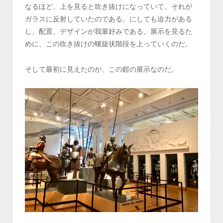
なるほど、上を見ると吹き抜けになっていて、それが
ガラスに反射していたのである。にしても迫力がある
し、配置、デザインが我輩好みである。展示を見るた
めに、この吹き抜けの螺旋状階段を上っていくのだ。
そして最初に見えたのが、この鎧の展示なのだ。