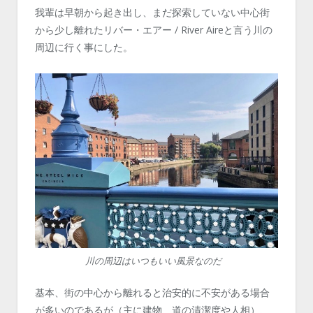
我輩は早朝から起き出し、まだ探索していない中心街
から少し離れたリバー・エアー / River Aireと言う川の
周辺に行く事にした。
川の周辺はいつもいい風景なのだ
基本、街の中心から離れると治安的に不安がある場合
が多いのであるが（主に建物、道の清潔度や人相）、