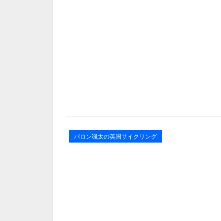
バロン颯太の英国サイクリング