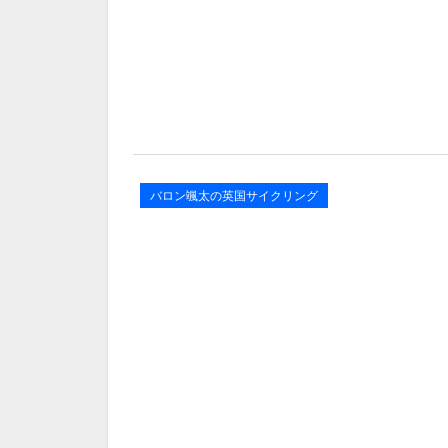
バロン颯太の英国サイクリング