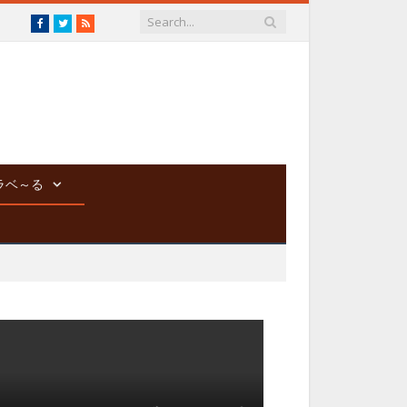
Facebook
Twitter
RSS
ラベ～る