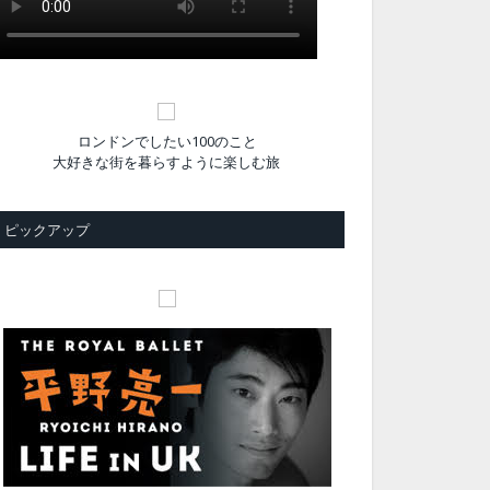
ロンドンでしたい100のこと
大好きな街を暮らすように楽しむ旅
ピックアップ