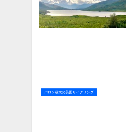
バロン颯太の英国サイクリング