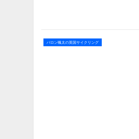
バロン颯太の英国サイクリング