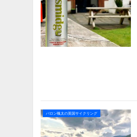
バロン颯太の英国サイクリング