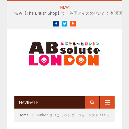
NEW!
渋谷【The British Shop】で、英国アイスのぜいたく🍦🇬🇧
Facebook
Twitter
RSS
NAVIGATE
»
Home
Author: まりこ ラベンダージョーンズ
(Page 3)