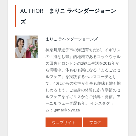
AUTHOR
まりこ ラベンダージョーン
ズ
まりこ ラベンダージョーンズ
神奈川県逗子市の海辺育ちだが、イギリス
の「海なし県」的地域であるコッツウォル
ズ田舎とロンドンの2拠点生活を2013年か
ら満喫中。体も心も楽になる「まるごとセ
ルフケア」を実践するヘルスコーチとし
て、40代からの女性が仕事も趣味も旅も愉
しめるよう、ご自身の体質にあう季節のセ
ルフケアをイギリスからご指導・発信。ア
ーユルヴェーダ歴19年。 インスタグラ
ム：@mariko.yoga
ウェブサイト
ブログ