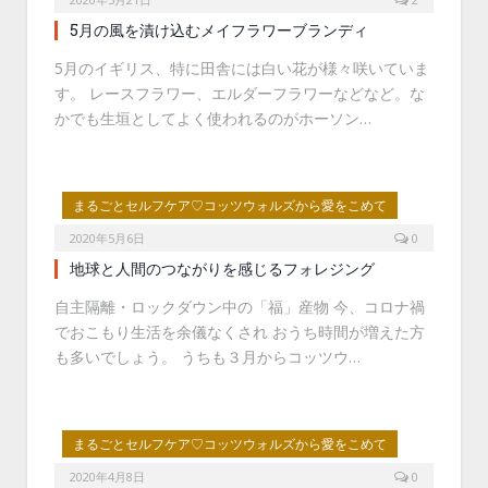
5月の風を漬け込むメイフラワーブランディ
5月のイギリス、特に田舎には白い花が様々咲いていま
す。 レースフラワー、エルダーフラワーなどなど。な
かでも生垣としてよく使われるのがホーソン…
まるごとセルフケア♡コッツウォルズから愛をこめて
2020年5月6日
0
地球と人間のつながりを感じるフォレジング
自主隔離・ロックダウン中の「福」産物 今、コロナ禍
でおこもり生活を余儀なくされ おうち時間が増えた方
も多いでしょう。 うちも３月からコッツウ…
まるごとセルフケア♡コッツウォルズから愛をこめて
2020年4月8日
0