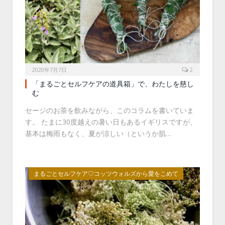
2020年7月7日
2
「まるごとセルフケアの道具箱」で、わたしを慈し
む
セージのお茶を飲みながら、このコラムを書いていま
す。 たまに30度越えの暑い日もあるイギリスですが、
基本は梅雨もなく、夏が涼しい（というか肌…
まるごとセルフケア♡コッツウォルズから愛をこめて