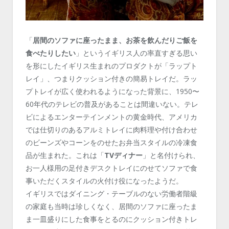
「
居間のソファに座ったまま、お茶を飲んだりご飯を
食べたりしたい
」というイギリス人の率直すぎる思い
を形にしたイギリス生まれのプロダクトが「ラップト
レイ」、つまりクッション付きの簡易トレイだ。ラッ
プトレイが広く使われるようになった背景に、1950〜
60年代のテレビの普及があることは間違いない。テレ
ビによるエンターテインメントの黄金時代、アメリカ
では仕切りのあるアルミトレイに肉料理や付け合わせ
のビーンズやコーンをのせたお弁当スタイルの冷凍食
品が生まれた。これは「
TVディナー
」と名付けられ、
お一人様用の足付きデスクトレイにのせてソファで食
事いただくスタイルの火付け役になったようだ。
イギリスではダイニング・テーブルのない労働者階級
の家庭も当時は珍しくなく、居間のソファに座ったま
ま一皿盛りにした食事をとるのにクッション付きトレ