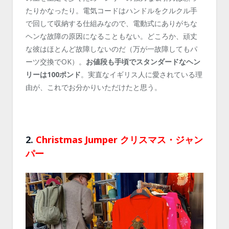
たりかなったり。電気コードはハンドルをクルクル手
で回して収納する仕組みなので、電動式にありがちな
ヘンな故障の原因になることもない。どころか、頑丈
な彼はほとんど故障しないのだ（万が一故障してもパ
ーツ交換でOK）。
お値段も手頃でスタンダードなヘン
リーは100ポンド
。実直なイギリス人に愛されている理
由が、これでお分かりいただけたと思う。
2.
Christmas Jumper クリスマス・ジャン
パー