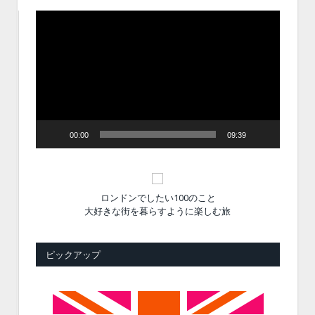
動
画
プ
レ
ー
ヤ
ー
00:00
09:39
ロンドンでしたい100のこと
大好きな街を暮らすように楽しむ旅
ピックアップ