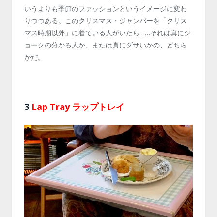
いうよりも季節のファッションというイメージに変わ
りつつある。このクリスマス・ジャンパーを「クリス
マス時期以外」に着ている人がいたら……それは真にジ
ョークの分かる人か、または真にダサいかの、どちら
かだ。
3
Lap Tray ラップトレイ