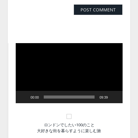
動
画
プ
レ
ー
ヤ
ー
00:00
09:39
ロンドンでしたい100のこと
大好きな街を暮らすように楽しむ旅