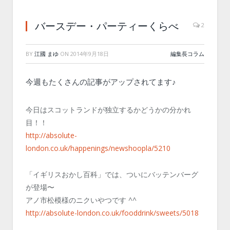
バースデー・パーティーくらべ
2
BY
江國 まゆ
ON
2014年9月18日
編集長コラム
今週もたくさんの記事がアップされてます♪
今日はスコットランドが独立するかどうかの分かれ
目！！
http://absolute-
london.co.uk/happenings/newshoopla/5210
「イギリスおかし百科」では、ついにバッテンバーグ
が登場〜
アノ市松模様のニクいやつです ^^
http://absolute-london.co.uk/fooddrink/sweets/5018