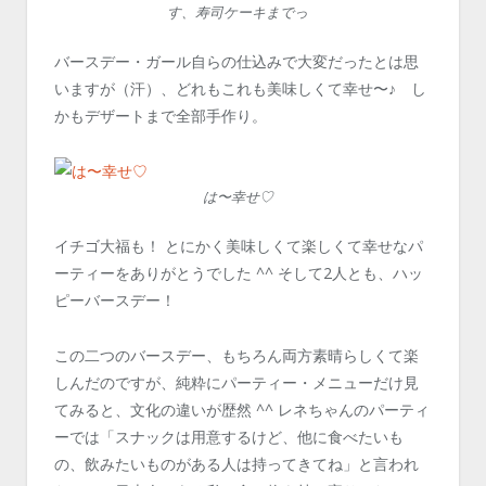
す、寿司ケーキまでっ
バースデー・ガール自らの仕込みで大変だったとは思
いますが（汗）、どれもこれも美味しくて幸せ〜♪ し
かもデザートまで全部手作り。
は〜幸せ♡
イチゴ大福も！ とにかく美味しくて楽しくて幸せなパ
ーティーをありがとうでした ^^ そして2人とも、ハッ
ピーバースデー！
この二つのバースデー、もちろん両方素晴らしくて楽
しんだのですが、純粋にパーティー・メニューだけ見
てみると、文化の違いが歴然 ^^ レネちゃんのパーティ
ーでは「スナックは用意するけど、他に食べたいも
の、飲みたいものがある人は持ってきてね」と言われ