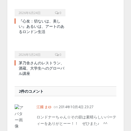
2026年6月24日
0
『心友：切ないは、美し
い』あるいは、アートのあ
るロンドン生活
2026年5月24日
0
茅乃舎さんのレストラン、
酒蔵、大学生へのグローバ
ル講座
2件のコメント
江國 まゆ
on
2014年10月4日 23:27
ロンドナーちゃん☆その節は素晴らしいパーテ
ィーをありがとーー！！ ぜひまた♪ ^^