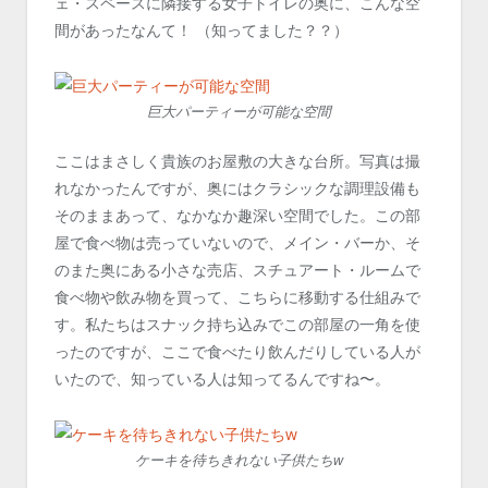
ェ・スペースに隣接する女子トイレの奥に、こんな空
間があったなんて！ （知ってました？？）
巨大パーティーが可能な空間
ここはまさしく貴族のお屋敷の大きな台所。写真は撮
れなかったんですが、奥にはクラシックな調理設備も
そのままあって、なかなか趣深い空間でした。この部
屋で食べ物は売っていないので、メイン・バーか、そ
のまた奥にある小さな売店、スチュアート・ルームで
食べ物や飲み物を買って、こちらに移動する仕組みで
す。私たちはスナック持ち込みでこの部屋の一角を使
ったのですが、ここで食べたり飲んだりしている人が
いたので、知っている人は知ってるんですね〜。
ケーキを待ちきれない子供たちw