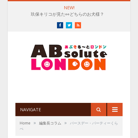
NEW!
玖保キリコが見た👀どちらのお犬様？
Facebook
Twitter
RSS
NAVIGATE
»
»
Home
編集長コラム
バースデー・パーティーくら
べ