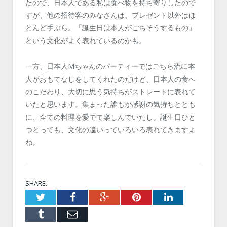
たので、日本人である私は食べ物を持ち寄りしたので
すが、他の招待客のみなさんは、プレゼント以外はほ
とんど手ぶら。「誕生日は本人がごちそうするもの」
という文化がよく表れているのかも。
一方、日本人Mちゃんのパーティーではこちら流に本
人がおもてなしをしてくれたのだけど、日本人の食へ
のこだわり、大切に思う気持ちがストレートに表れて
いたと思います。集まった誰もが感謝の気持ちととも
に、全ての料理を愛でて楽しんでいたし。誕生日ひと
つとっても、文化の違いっていろいろ表れてきますよ
ね。
SHARE.
Twitter
Facebook
Google+
Pinterest
LinkedIn
Tumblr
Email