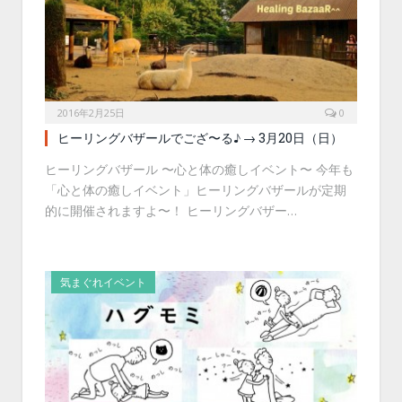
2016年2月25日
0
ヒーリングバザールでござ〜る♪ → 3月20日（日）
ヒーリングバザール 〜心と体の癒しイベント〜 今年も
「心と体の癒しイベント」ヒーリングバザールが定期
的に開催されますよ〜！ ヒーリングバザー…
気まぐれイベント