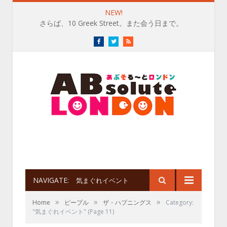
NEW!
さらば、10 Greek Street。また会う日まで。
Facebook
Twitter
RSS
NAVIGATE:
気まぐれイベント
»
»
»
Home
ピープル
ザ・ハプニングス
Category:
"気まぐれイベント"
(Page 11)