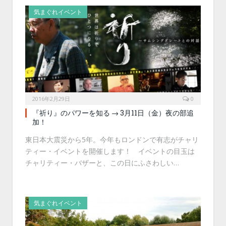
気まぐれイベント
2016年2月29日
0
『祈り』のパワーを知る → 3月11日（金）夜の部追
加！
東日本大震災から5年。今年もロンドンで有志がチャリ
ティー・イベントを開催します！ イベントの目玉は
チャリティー・バザーと、この日にふさわしい…
気まぐれイベント