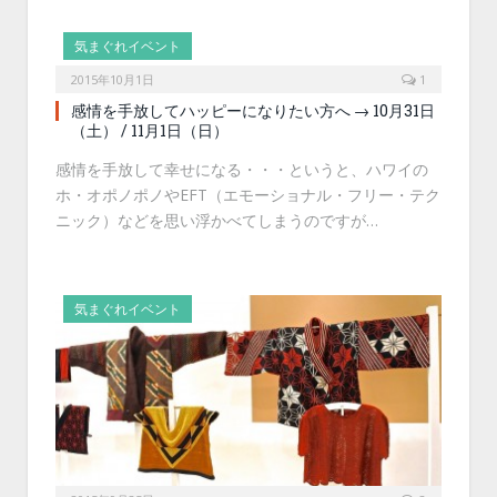
気まぐれイベント
2015年10月1日
1
感情を手放してハッピーになりたい方へ → 10月31日
（土） / 11月1日（日）
感情を手放して幸せになる・・・というと、ハワイの
ホ・オポノポノやEFT（エモーショナル・フリー・テク
ニック）などを思い浮かべてしまうのですが…
気まぐれイベント