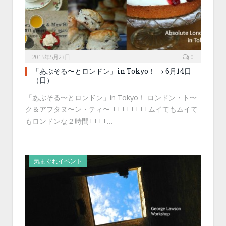
2015年5月23日
0
「あぶそる〜とロンドン」in Tokyo！ → 6月14日
（日）
「あぶそる〜とロンドン」in Tokyo！ ロンドン・ト〜
ク＆アフタヌ〜ン・ティ〜 ++++++++ムイてもムイて
もロンドンな２時間++++…
気まぐれイベント