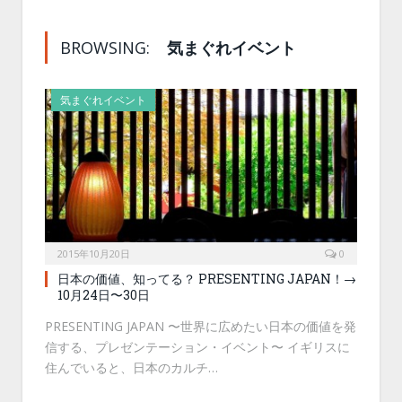
BROWSING:
気まぐれイベント
気まぐれイベント
2015年10月20日
0
日本の価値、知ってる？ PRESENTING JAPAN！→
10月24日〜30日
PRESENTING JAPAN 〜世界に広めたい日本の価値を発
信する、プレゼンテーション・イベント〜 イギリスに
住んでいると、日本のカルチ…