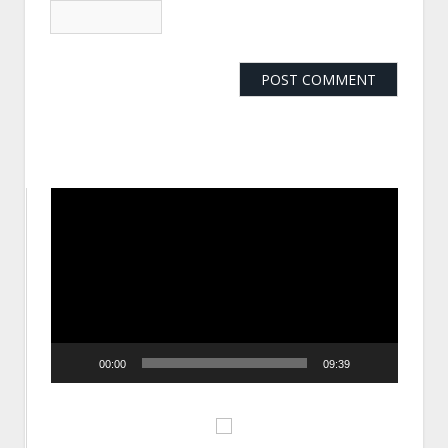
動
画
プ
レ
ー
ヤ
ー
00:00
09:39