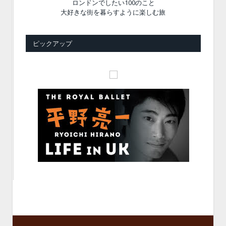
ロンドンでしたい100のこと
大好きな街を暮らすように楽しむ旅
ピックアップ