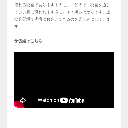
伝わる映画でありますように。『どうぞ、映画を通し
ていい風に現われます様に』そう祈るばかりです。上
映会開場で皆様にお会いできるのを楽しみにしていま
す」
予告編はこちら