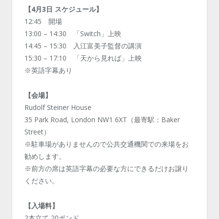
【4月3日 スケジュール】
12:45 開場
13:00 – 14:30 「Switch」上映
14:45 – 15:30 入江富美子監督の講演
15:30 – 17:10 「天から見れば」上映
※英語字幕あり
【会場】
Rudolf Steiner House
35 Park Road, London NW1 6XT（最寄駅：Baker
Street）
※駐車場がありませんので公共交通機関での来場をお
勧めします。
※前方の席は英語字幕の必要な方にできるだけお譲り
ください。
【入場料】
2本立て 20ポンド