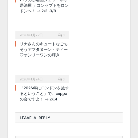
居酒屋 」コンセプトをロン
ドンへ！ → 2/3 -3/8
2026年1月27日
0
リナさんのキュートなごち
そうアフタヌーン・ティー
♡オンリーワンの輝き
2026年1月24日
0
「2026年にロンドンを旅す
るということ」で、cuppa
の会ですよ！ → 2/14
LEAVE A REPLY