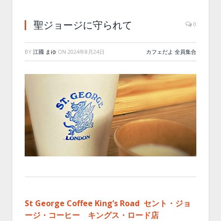
聖ジョージに守られて
0
BY
江國 まゆ
ON
2024年8月24日
カフェだよ 全員集合
St George Coffee King’s Road セント・ジョ
ージ・コーヒー キングス・ロード店