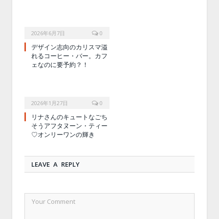
2026年6月7日
0
デザイン志向のカリスマ溢
れるコーヒー・バー。カフ
ェなのに要予約？！
2026年1月27日
0
リナさんのキュートなごち
そうアフタヌーン・ティー
♡オンリーワンの輝き
LEAVE A REPLY