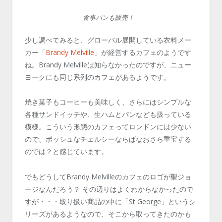
食事パンも販売！
少し調べてみると、グローバル展開している衣料メー
カー「
Brandy Melville
」が経営するカフェのようです
ね。Brandy Melvilleは知らなかったのですが、ニュー
ヨークにも同じ系列のカフェがあるようです。
焼き菓子もコーヒーも美味しく、さらにはシンプルな
各種サンドイッチや、生ハムとパンなども扱っている
模様。こういう形態のカフェってロンドンには少ない
ので、ポッシュなチェルシーならばなおさら重宝する
のでは？と感じています。
でもどうしてBrandy Melvilleのカフェのロゴが聖ジョ
ージなんだろう？ その辺りはよくわからなかったので
すが・・・取り扱い商品の中に「St George」というシ
リーズがあるようなので、そこから取ってきたのかも