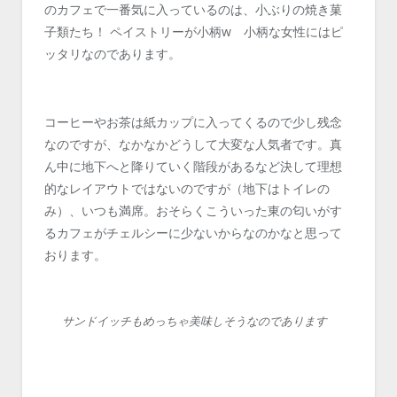
のカフェで一番気に入っているのは、小ぶりの焼き菓
子類たち！ ペイストリーが小柄w 小柄な女性にはピ
ッタリなのであります。
コーヒーやお茶は紙カップに入ってくるので少し残念
なのですが、なかなかどうして大変な人気者です。真
ん中に地下へと降りていく階段があるなど決して理想
的なレイアウトではないのですが（地下はトイレの
み）、いつも満席。おそらくこういった東の匂いがす
るカフェがチェルシーに少ないからなのかなと思って
おります。
サンドイッチもめっちゃ美味しそうなのであります