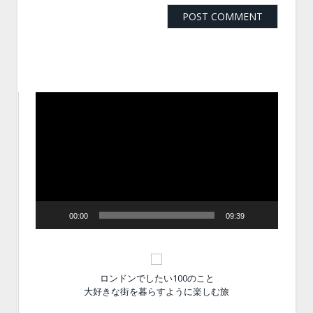
動
画
プ
レ
ー
ヤ
ー
00:00
09:39
ロンドンでしたい100のこと
大好きな街を暮らすように楽しむ旅