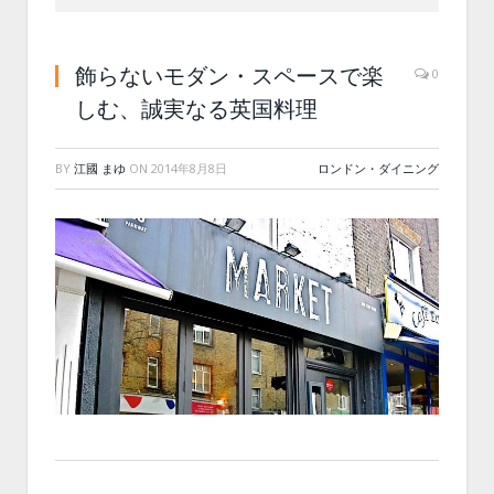
飾らないモダン・スペースで楽
0
しむ、誠実なる英国料理
BY
江國 まゆ
ON
2014年8月8日
ロンドン・ダイニング