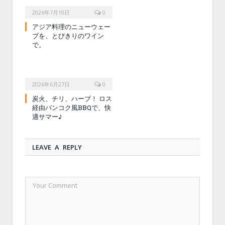
2026年7月10日
0
アジア料理のニューウェー
ブを、とびきりのワイン
で。
2026年6月27日
0
炭火、チリ、ハーブ！ ロス
経由バンコク風BBQで、快
適サマー♪
LEAVE A REPLY