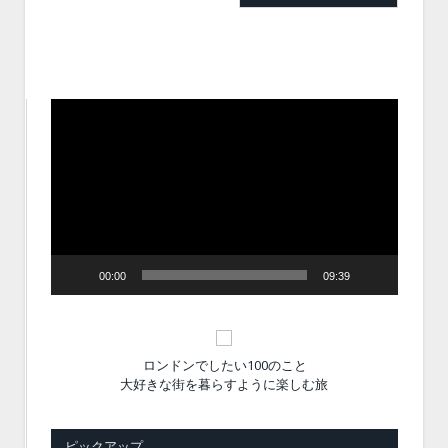
動
画
プ
レ
ー
ヤ
ー
00:00
09:39
ロンドンでしたい100のこと
大好きな街を暮らすように楽しむ旅
ピックアップ