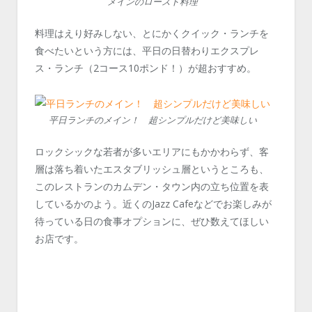
メインのロースト料理
料理はえり好みしない、とにかくクイック・ランチを
食べたいという方には、平日の日替わりエクスプレ
ス・ランチ（2コース10ポンド！）が超おすすめ。
平日ランチのメイン！ 超シンプルだけど美味しい
ロックシックな若者が多いエリアにもかかわらず、客
層は落ち着いたエスタブリッシュ層というところも、
このレストランのカムデン・タウン内の立ち位置を表
しているかのよう。近くのJazz Cafeなどでお楽しみが
待っている日の食事オプションに、ぜひ数えてほしい
お店です。