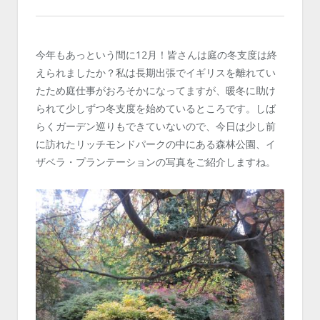
今年もあっという間に12月！皆さんは庭の冬支度は終
えられましたか？私は長期出張でイギリスを離れてい
たため庭仕事がおろそかになってますが、暖冬に助け
られて少しずつ冬支度を始めているところです。しば
らくガーデン巡りもできていないので、今日は少し前
に訪れたリッチモンドパークの中にある森林公園、イ
ザベラ・プランテーションの写真をご紹介しますね。