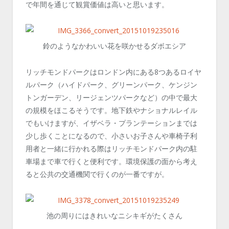
で年間を通じて観賞価値は高いと思います。
鈴のようなかわいい花を咲かせるダボエシア
リッチモンドパークはロンドン内にある8つあるロイヤ
ルパーク（ハイドパーク、グリーンパーク、ケンジン
トンガーデン、リージェンツパークなど）の中で最大
の規模をほこるそうです。地下鉄やナショナルレイル
でもいけますが、イザベラ・プランテーションまでは
少し歩くことになるので、小さいお子さんや車椅子利
用者と一緒に行かれる際はリッチモンドパーク内の駐
車場まで車で行くと便利です。環境保護の面から考え
ると公共の交通機関で行くのが一番ですが。
池の周りにはきれいなニシキギがたくさん