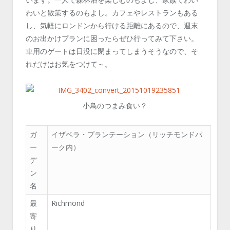
わいと散策するのもよし。カフェやレストランもある
し、気軽にロンドンから行ける距離にあるので、週末
のお出かけプランに困ったらぜひ行ってみて下さい。
車用のゲートは日没に閉まってしまうそうなので、そ
れだけはお気をつけて～。
小鳥のつまみ食い？
ガ
イザベラ・プランテーション（リッチモンドパ
ー
ーク内）
デ
ン
名
最
Richmond
寄
り