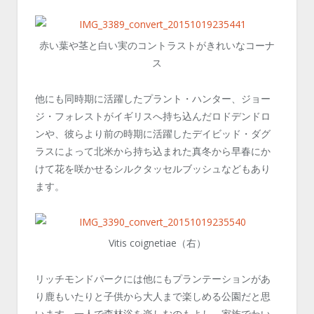
赤い葉や茎と白い実のコントラストがきれいなコーナ
ス
他にも同時期に活躍したプラント・ハンター、ジョー
ジ・フォレストがイギリスへ持ち込んだロドデンドロ
ンや、彼らより前の時期に活躍したデイビッド・ダグ
ラスによって北米から持ち込まれた真冬から早春にか
けて花を咲かせるシルクタッセルブッシュなどもあり
ます。
Vitis coignetiae（右）
リッチモンドパークには他にもプランテーションがあ
り鹿もいたりと子供から大人まで楽しめる公園だと思
います。一人で森林浴を楽しむのもよし、家族でわい