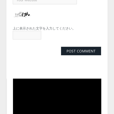
上に表示された文字を入力してください。
動
画
プ
レ
ー
ヤ
ー