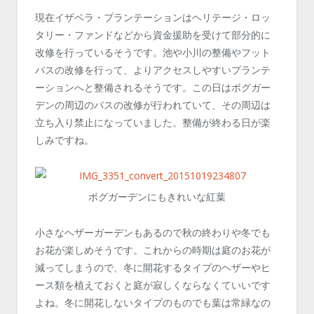
現在イザベラ・プランテーションはヘリテージ・ロッ
タリー・ファンドなどから資金援助を受けて部分的に
改修を行っているそうです。池や小川の整備やフット
パスの改修を行って、よりアクセスしやすいプランテ
ーションへと整備されるそうです。この日はボグガー
デンの周辺のパスの改修が行われていて、その周辺は
立ち入り禁止になっていました。整備が終わる日が楽
しみですね。
ボグガーデンにもきれいな紅葉
小さなヘザーガーデンもあるので秋の終わりや冬でも
お花が楽しめそうです。これからの時期は庭のお花が
減ってしまうので、冬に開花するタイプのヘザーやヒ
ース類を植えておくと庭が寂しくならなくていいです
よね。冬に開花しないタイプのものでも葉は常緑なの