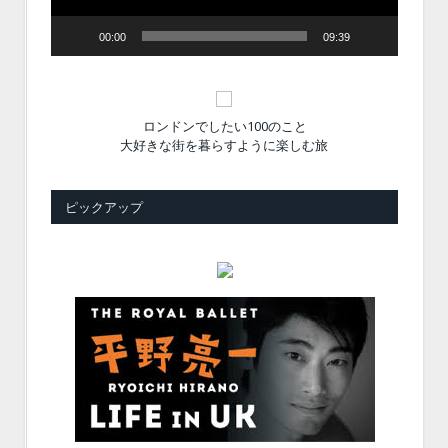
00:00
09:39
ロンドンでしたい100のこと
大好きな街を暮らすように楽しむ旅
ピックアップ