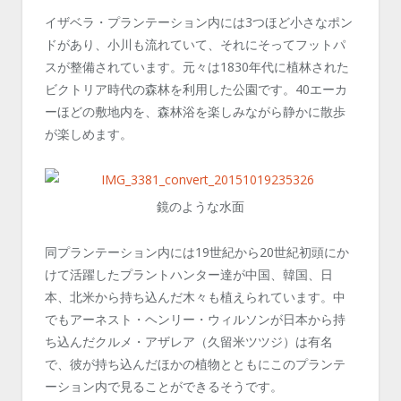
イザベラ・プランテーション内には3つほど小さなポン
ドがあり、小川も流れていて、それにそってフットパ
スが整備されています。元々は1830年代に植林された
ビクトリア時代の森林を利用した公園です。40エーカ
ーほどの敷地内を、森林浴を楽しみながら静かに散歩
が楽しめます。
鏡のような水面
同プランテーション内には19世紀から20世紀初頭にか
けて活躍したプラントハンター達が中国、韓国、日
本、北米から持ち込んだ木々も植えられています。中
でもアーネスト・ヘンリー・ウィルソンが日本から持
ち込んだクルメ・アザレア（久留米ツツジ）は有名
で、彼が持ち込んだほかの植物とともにこのプランテ
ーション内で見ることができるそうです。