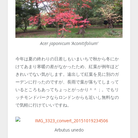
Acer japonicum ‘Aconitifolium’
今年は夏の終わりの日差しもいまいちで秋から冬にか
けてあまり寒暖の差がなかったため、紅葉が例年ほど
きれいでない気がします。遠出して紅葉を見に別のガ
ーデンに行ったのですが、長雨で葉が落ちてしまって
いるところもあってちょっとがっかり＾＾；。でもリ
ッチモンドパークならロンドンからも近いし無料なの
で気軽に行けていいですね。
Arbutus unedo