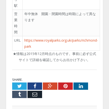
駅
営
年中無休 開園・閉園時間は時期によって異な
業
ります
時
間
URL
https://www.royalparks.org.uk/parks/richmond-
park
★情報は2015年12月時点のものです。事前に必ず公式
サイトで詳細を確認してからお出かけ下さい。
SHARE.
Twitter
Facebook
Google+
Pinterest
LinkedIn
Tumblr
Email