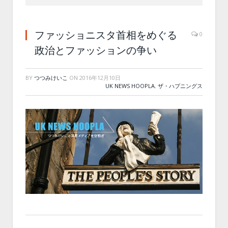
ファッショニスタ首相をめぐる
0
政治とファッションの争い
BY
つつみけいこ
ON
2016年12月10日
UK NEWS HOOPLA
,
ザ・ハプニングス