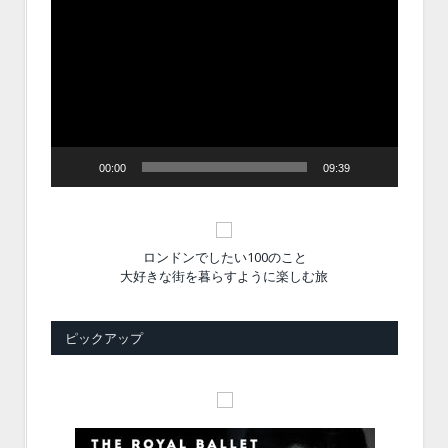
画
プ
レ
ー
ヤ
ー
00:00
09:39
ロンドンでしたい100のこと
大好きな街を暮らすように楽しむ旅
ピックアップ