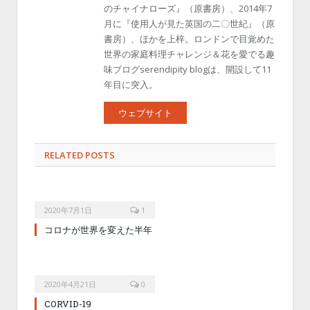
のチャイナローズ』（原書房）、2014年7
月に『使用人が見た英国の二〇世紀』（原
書房）、ほかを上梓。ロンドンで目覚めた
世界の家庭料理チャレンジ＆花を愛でる趣
味ブログserendipity blogは、開設して11
年目に突入。
ウェブサイト
RELATED POSTS
2020年7月1日
1
コロナが世界を変えた半年
2020年4月21日
0
CORVID-19