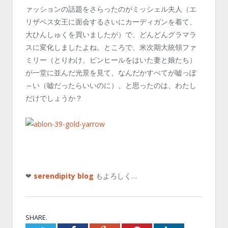
ァッションの話題をさらったのがミッシェル夫人（エ
リザベス女王に面会するさいにカーディガンを着て、
大ひんしゅくを買いましたが）で、どんどんグラマラ
スに変化しましたよね。ところで、米次期大統領ファ
ミリー（とりわけ、ピンヒールをはいた妻と娘たち）
が一堂に並んだ光景を見て、なんだかすべてが嘘っぽ
～い（嘘だったらいいのに）、と思ったのは、わたし
だけでしょうか？
❤
serendipity blog
もよろしく…
SHARE.