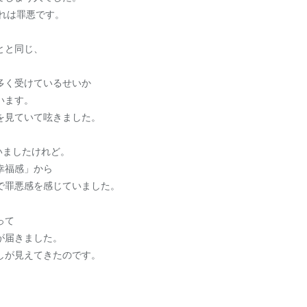
れは罪悪です。
とと同じ、
多く受けているせいか
います。
を見ていて呟きました。
」
いましたけれど。
幸福感」から
で罪悪感を感じていました。
って
が届きました。
しが見えてきたのです。