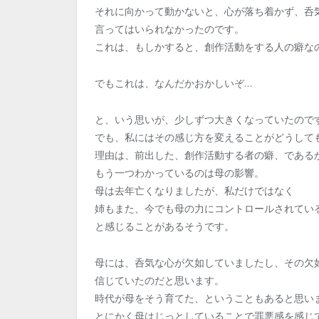
それに向かって動かないと、心が落ち着かず、呑
言ってはいられなかったのです。
これは、もしかすると、創作活動をする人の癖な
でもこれは、なんだかおかしいぞ…
と、いう思いが、少しずつ大きくなっていたので
でも、私にはその感じ方を変えることがどうして
理由は、前出した、創作活動する者の癖、である
もう一つわかっているのは母の影響。
母は去年亡くなりましたが、私だけではなく
姉もまた、今でも母の力にコントロールされてい
と感じることがあるそうです。
母には、呑気な心が欠如していましたし、その欠
信じていたのだと思います。
時代が母をそう育てた、ということもあると思い
とにかく母はじっとしていることで罪悪感を感じ