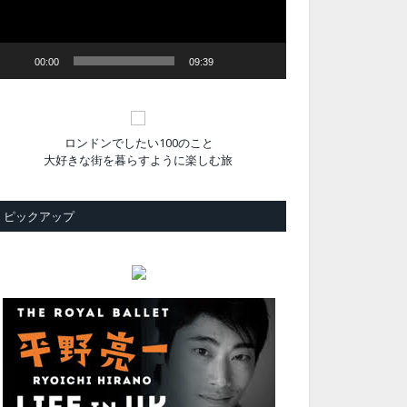
ヤ
ー
00:00
09:39
ロンドンでしたい100のこと
大好きな街を暮らすように楽しむ旅
ピックアップ