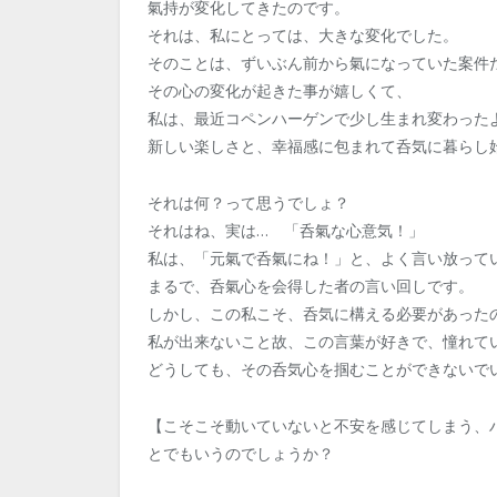
氣持が変化してきたのです。
それは、私にとっては、大きな変化でした。
そのことは、ずいぶん前から氣になっていた案件
その心の変化が起きた事が嬉しくて、
私は、最近コペンハーゲンで少し生まれ変わった
新しい楽しさと、幸福感に包まれて呑気に暮らし
それは何？って思うでしょ？
それはね、実は… 「呑氣な心意気！」
私は、「元氣で呑氣にね！」と、よく言い放って
まるで、呑氣心を会得した者の言い回しです。
しかし、この私こそ、呑気に構える必要があった
私が出来ないこと故、この言葉が好きで、憧れて
どうしても、その呑気心を掴むことができないで
【こそこそ動いていないと不安を感じてしまう、
とでもいうのでしょうか？