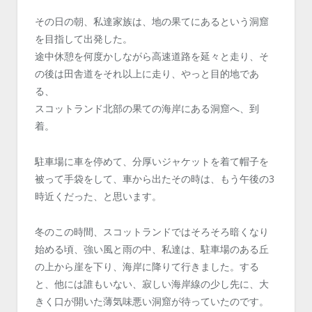
その日の朝、私達家族は、地の果てにあるという洞窟
を目指して出発した。
途中休憩を何度かしながら高速道路を延々と走り、そ
の後は田舎道をそれ以上に走り、やっと目的地であ
る、
スコットランド北部の果ての海岸にある洞窟へ、到
着。
駐車場に車を停めて、分厚いジャケットを着て帽子を
被って手袋をして、車から出たその時は、もう午後の3
時近くだった、と思います。
冬のこの時間、スコットランドではそろそろ暗くなり
始める頃、強い風と雨の中、私達は、駐車場のある丘
の上から崖を下り、海岸に降りて行きました。する
と、他には誰もいない、寂しい海岸線の少し先に、大
きく口が開いた薄気味悪い洞窟が待っていたのです。