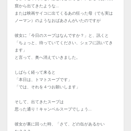
窟から出てきたような…
または映画サイコに出てくるあの狂った母（でも実は
ノーマン）のようなおばあさんがいたのですが
彼女に「今日のスープはなんですか？」と、訊くと
「ちょっと、待っていてください、シェフに訊いてき
ます」
と言って、奥へ消えていきました。
しばらく経って来ると
「本日は、トマトスープです」
「では、それを４つお願いします」
そして、出てきたスープは
思った通り！キャンベルスープでしょう…
彼女が裏に回った時、「さて、どの缶があるかい