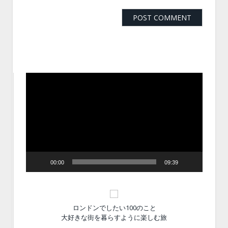
動
画
プ
レ
ー
ヤ
ー
00:00
09:39
ロンドンでしたい100のこと
大好きな街を暮らすように楽しむ旅