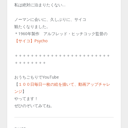
私は絶対に泊まりたくない…
ノーマンに会いに、久しぶりに、サイコ
観たくなりました。
＊1960年製作 アルフレッド・ヒッチコック監督の
【サイコ】Psycho
＋＋＋＋＋＋＋＋＋＋＋＋＋＋＋＋＋＋＋＋＋＋＋＋
＋＋＋＋＋＋＋＋
おうちごもりでYouTube
【
１００日毎日一枚の絵を描いて、動画アップチャレ
ンジ
】
やってます！
ぜひのぞいてみてね。