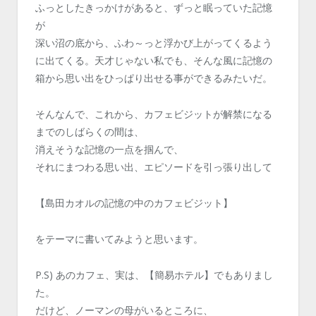
ふっとしたきっかけがあると、ずっと眠っていた記憶
が
深い沼の底から、ふわ～っと浮かび上がってくるよう
に出てくる。天才じゃない私でも、そんな風に記憶の
箱から思い出をひっぱり出せる事ができるみたいだ。
そんなんで、これから、カフェビジットが解禁になる
までのしばらくの間は、
消えそうな記憶の一点を掴んで、
それにまつわる思い出、エピソードを引っ張り出して
【島田カオルの記憶の中のカフェビジット】
をテーマに書いてみようと思います。
P.S) あのカフェ、実は、【簡易ホテル】でもありまし
た。
だけど、ノーマンの母がいるところに、