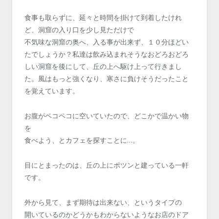
食事も取らずに、延々と時間を掛けて到着したけれ
ど、洞窟の入り口を少し見ただけで
不気味な洞窟の奥へ、入る事が出来ず、１０分ほどい
たでしょうか？私達は飲み込まれそうなおどろおどろ
しい洞窟を後にして、丘の上へ駆け上って行きまし
た。風はもっと強くなり、寒さに負けそうだったこと
を覚えています。
お腹がペコペコに空いていたので、どこかで温かい物
を
食べよう、とカフェを探すことに…。
目にとまったのは、丘の上にポツンと建っている一軒
です。
外から見て、まず期待は出来ない、というタイプの
開いているのかどうかもわからないようなお店のドア