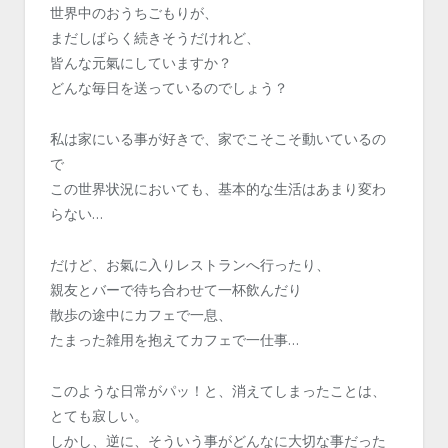
世界中のおうちごもりが、
まだしばらく続きそうだけれど、
皆んな元氣にしていますか？
どんな毎日を送っているのでしょう？
私は家にいる事が好きで、家でこそこそ動いているの
で
この世界状況においても、基本的な生活はあまり変わ
らない…
だけど、お氣に入りレストランへ行ったり、
親友とバーで待ち合わせて一杯飲んだり
散歩の途中にカフェで一息、
たまった雑用を抱えてカフェで一仕事…
このような日常がパッ！と、消えてしまったことは、
とても寂しい。
しかし、逆に、そういう事がどんなに大切な事だった