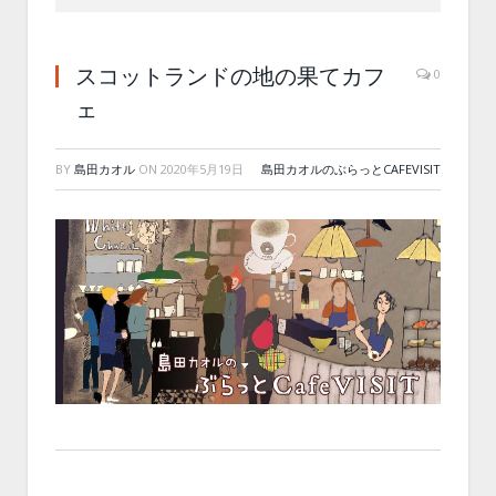
スコットランドの地の果てカフ
0
ェ
BY
島田カオル
ON
2020年5月19日
島田カオルのぶらっとCAFEVISIT