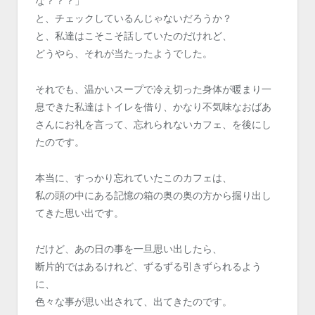
な？？？」
と、チェックしているんじゃないだろうか？
と、私達はこそこそ話していたのだけれど、
どうやら、それが当たったようでした。
それでも、温かいスープで冷え切った身体が暖まり一
息できた私達はトイレを借り、かなり不気味なおばあ
さんにお礼を言って、忘れられないカフェ、を後にし
たのです。
本当に、すっかり忘れていたこのカフェは、
私の頭の中にある記憶の箱の奥の奥の方から掘り出し
てきた思い出です。
だけど、あの日の事を一旦思い出したら、
断片的ではあるけれど、ずるずる引きずられるよう
に、
色々な事が思い出されて、出てきたのです。