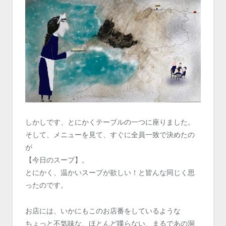
しかしです、とにかくテーブルの一つに座りました。
そして、メニューを見て、すぐに全員一致で決めたの
が
【今日のスープ】。
とにかく、温かいスープが欲しい！と皆んな同じく思
ったのです。
お店には、いかにもこのお店番をしているような
ちょっと不気味な、ほとんど喋らない、まるであの洞