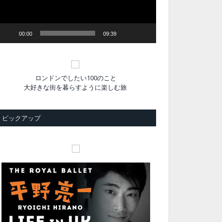
ヤ
ー
00:00
09:39
ロンドンでしたい100のこと
大好きな街を暮らすように楽しむ旅
ピックアップ