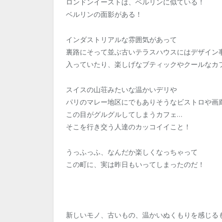
ロンドンイーストは、ベルリンに似ている！
ベルリンの面影がある！
インダストリアルな雰囲気があって
裏路にそって並ぶ古いテラスハウスにはデザイン
入っていたり、楽しげなブティックやクールなカ
スイスの山荘みたいな温かいデリや
パリのマレー地区にでもありそうなビストロや画
この目がグルグルしてしまうカフェ…
そこを行き交う人達のカッコイイこと！
うっふっふ、なんだか楽しくなっちゃって
この町に、実は昨日もいってしまったのだ！
新しいモノ、古いもの、温かいぬくもりを感じる