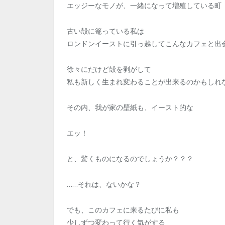
エッジーなモノが、一緒になって増殖している町
古い殻に篭っている私は
ロンドンイーストに引っ越してこんなカフェと出
徐々にだけど殻を剥がして
私も新しく生まれ変わることが出来るのかもしれ
その内、我が家の壁紙も、イースト的な
エッ！
と、驚くものになるのでしょうか？？？
……それは、ないかな？
でも、このカフェに来るたびに私も
少しずつ変わって行く気がする