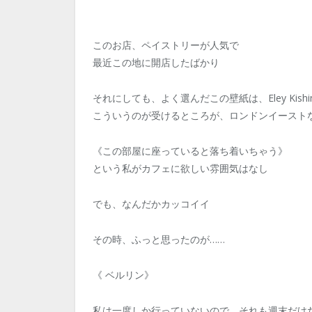
このお店、ペイストリーが人気で
最近この地に開店したばかり
それにしても、よく選んだこの壁紙は、Eley Kishi
こういうのが受けるところが、ロンドンイースト
《この部屋に座っていると落ち着いちゃう》
という私がカフェに欲しい雰囲気はなし
でも、なんだかカッコイイ
その時、ふっと思ったのが……
《 ベルリン》
私は一度しか行っていないので、それも週末だけ