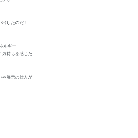
い出したのだ！
ネルギー
イ気持ちを感じた
いや展示の仕方が