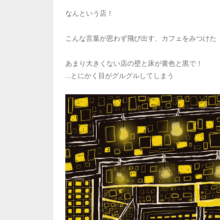
なんという店！
こんな言葉が思わず飛び出す、カフェをみつけた
あまり大きくない店の壁と床が黄色と黒で！
…とにかく目がグルグルしてしまう