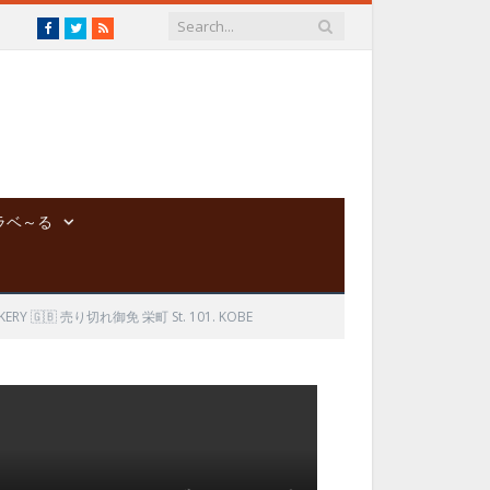
Facebook
Twitter
RSS
ラベ～る
ERY 🇬🇧 売り切れ御免 栄町 St. 101. KOBE