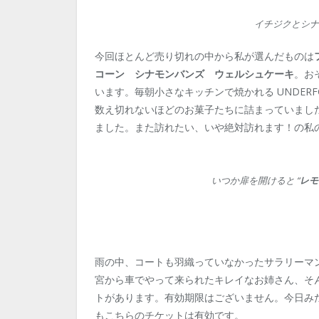
イチジクとシ
今回ほとんど売り切れの中から私が選んだものは
コーン
シナモンバンズ ウェルシュケーキ
。お
います。毎朝小さなキッチンで焼かれる UNDERF
数え切れないほどのお菓子たちに詰まっていまし
ました。また訪れたい、いや絶対訪れます！の私
いつか扉を開けると “
レモ
雨の中、コートも羽織っていなかったサラリーマ
宮から車でやって来られたキレイなお姉さん、そ
トがあります。有効期限はございません。今日み
もこちらのチケットは有効です。