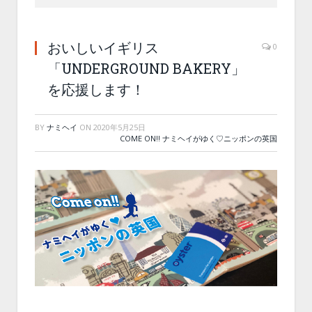
おいしいイギリス
0
「UNDERGROUND BAKERY」
を応援します！
BY
ナミヘイ
ON
2020年5月25日
COME ON!! ナミヘイがゆく♡ニッポンの英国