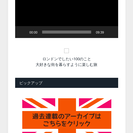
ー
ヤ
ー
00:00
09:39
ロンドンでしたい100のこと
大好きな街を暮らすように楽しむ旅
ピックアップ