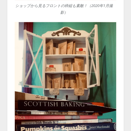
ショップから見るフロントの枠組も素敵！（2020年1月撮
影）