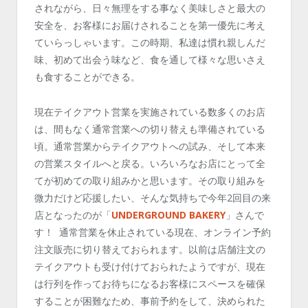
されながら、日々無理をする事なく美味しさと最大の
安全を、お客様にお届けされることを第一優先に考え
ていらっしゃいます。この時期、私達は慣れ親しんだ
味、初めて出会う味など、食を通して様々な思いさえ
も食することができる。
現在テイクアウト営業を実施されている数多くのお店
は、間もなく通常営業への切り替えも準備されている
頃。通常営業からテイクアウトへの試み、そして本来
の営業スタイルへと戻る。いろいろなお店にとって全
てが初めての取り組みかと思います。その取り組みを
微力だけど応援したい、そんな気持ちで今年2回目の来
店となったのが「
UNDERGROUND BAKERY
」さんで
す！ 通常営業を休止されている現在、オンライン予約
注文販売に切り替えておられます。以前は店舗注文の
テイクアウトも受け付けておられたようですが、現在
は行列を作ってお待ちになるお客様にスペースを確保
することが困難なため、事前予約をして、決められた