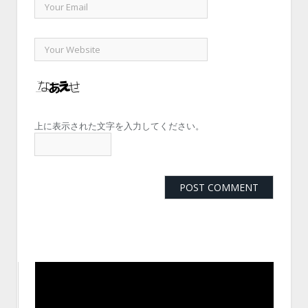
上に表示された文字を入力してください。
動
画
プ
レ