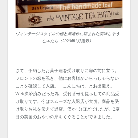
ヴィンテージスタイルの棚と無造作に積まれた美味しそう
な本たち（2020年1月撮影）
さて、予約したお菓子達を受け取りに扉の前に立つ。
フロントの窓を覗き、他にお客様がいらっしゃらない
ことを確認して入店。「こんにちは」とお出迎え。
Web決済済みだった為、受付番号を提示しての商品受
け取りです。今はスムーズな入退店が大切。商品を受
け取りお礼を伝えて退店。僅か1分ほどでしたが、2度
目の英国のおやつの扉をくぐることができました。