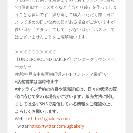
で1個追加サービスするなど「当たり袋」を作ってしま
うことも多いです。繰り返しご購入いただく際、日に
よって多めの日少なめの日がある場合がございますが
多い日が「アタリ」でして、少ない日が「ハズレ」で
はございませんことをご理解願います。
※※※※※※※※※※
【UNDERGROUND BAKERY】アンダーグラウンドベ
ーカリー
住所:神戸市中央区栄町通5-1-1 サンシティ栄町101
◉店舗営業は臨時停止中
◉オンライン
予約の内容や販売詳細は、日々の状況の変
化に応じて変わる場合がございます。販売方法に関し
ましては必ずSNSで発信している情報をご確認の上、
よろしくお願いします。
Website:
http://ugbakery.com
Twitter:
https://twitter.com/ugbakery