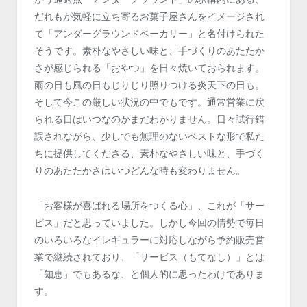
だれもが気軽に立ち寄るお菓子屋さんをイメージされ
て「アンダーグラウンドベーカリー」と名付けられた
そうです。素朴なやさしい味と、手づくりのあたたか
さが感じられる「おやつ」を日々焼いておられます。
雨の日も風の日もじりじり照りつける炎天下の日も。
そして今この厳しい状況の中でもです。通常営業に戻
られる日はいつなのかまだわかりません。日々試行錯
誤されながら、少しでも無理のないベストな形で私た
ちに提供してくださる、素朴なやさしい味と、手づく
りのあたたかさはいつどんな時も変わりません。
「お客様が喜ばれる場所をつくる心」、これが「サー
ビス」だと思っていました。しかし今回の情勢で毎日
のいろいろなイレギュラーに対応しながら予約販売営
業で継続されており、「サービス（もてなし）」とは
「知恵」でもあるな、と個人的に思ったわけでありま
す。