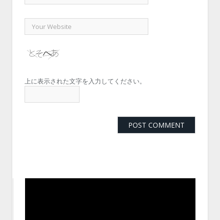
上に表示された文字を入力してください。
動
画
プ
レ
ー