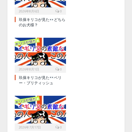
2026年8月6日
0
玖保キリコが見た
どちら
のお犬様？
2026年8月1日
0
玖保キリコが見た
ベリ
ー・ブリティッシュ
2026年7月17日
0