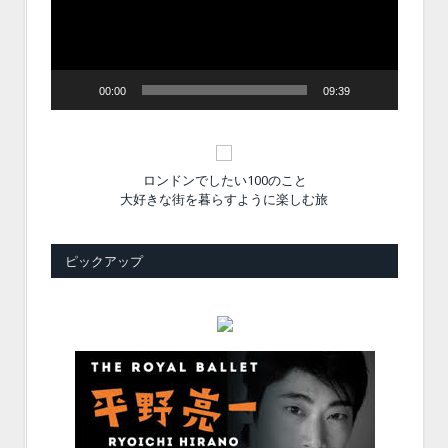
ヤ
ー
00:00
09:39
ロンドンでしたい100のこと
大好きな街を暮らすように楽しむ旅
ピックアップ