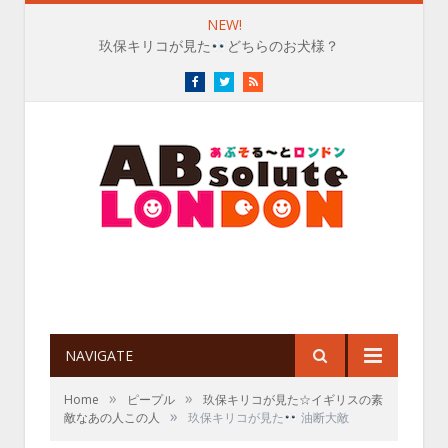
NEW!
玖保キリコが見た
どちらのお犬様？
Facebook
Twitter
RSS
NAVIGATE
»
»
Home
ピープル
玖保キリコが見た☆イギリスの素
»
敵なあの人この人
玖保キリコが見た
油断大敵