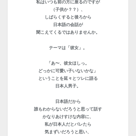
私はいつも前の方に座るのですが
（子供か？？）、
しばらくすると後ろから
日本語の会話が
聞こえてくるではありませんか。
テーマは「彼女」。
「あ〜、彼女ほしっ。
どっかに可愛い子いないかな」
ということを延々とツレに語る
日本人男子。
日本語だから
誰もわからないだろうと
思って話す
かなりあけすけな内容に、
私が日本人だとバレたら
気まずいだろうと思い、