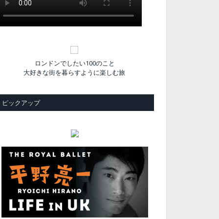
ロンドンでしたい100のこと
大好きな街を暮らすように楽しむ旅
ピックアップ