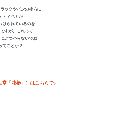
トラックやバンの後ろに
テディベアが
つけられているのを
のですが、これって
僕にぶつからないでね」
ってことか？
生堂「花椿」）はこちらで♪