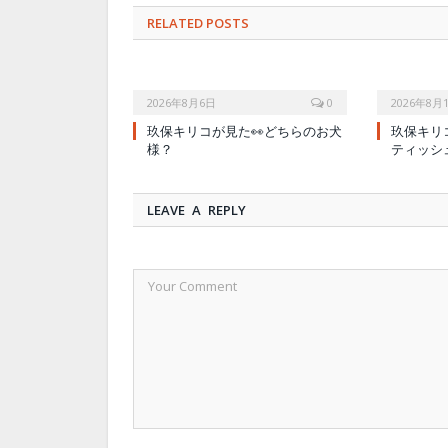
RELATED POSTS
2026年8月6日
0
2026年8月
玖保キリコが見た👀どちらのお犬
玖保キリ
様？
ティッシ
LEAVE A REPLY