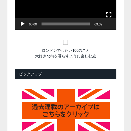
ヤ
ー
00:00
09:39
ロンドンでしたい100のこと
大好きな街を暮らすように楽しむ旅
ピックアップ