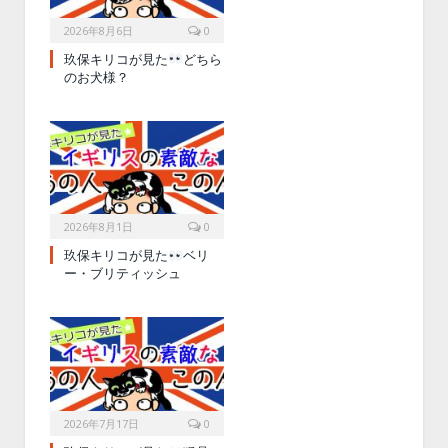
2026年8月6日
0
玖保キリコが見た
どちら
のお犬様？
2026年8月1日
0
玖保キリコが見た
ベリ
ー・ブリティッシュ
2026年7月17日
0