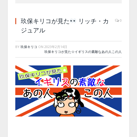
玖保キリコが見た
リッチ・カ
0
ジュアル
BY
玖保キリコ
ON
2023年2月14日
玖保キリコが見た☆イギリスの素敵なあの人この人