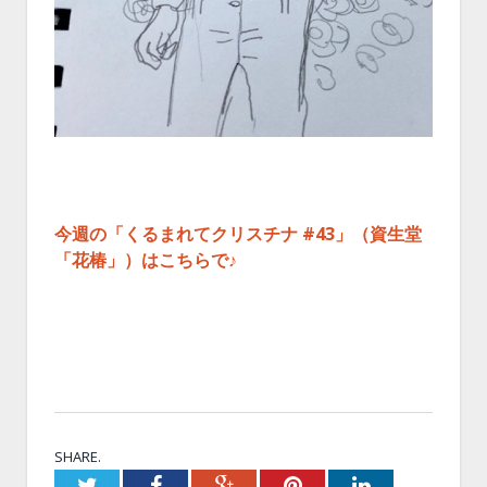
今週の「くるまれてクリスチナ #43」（資生堂
「花椿」）はこちらで♪
SHARE.
Twitter
Facebook
Google+
Pinterest
LinkedIn