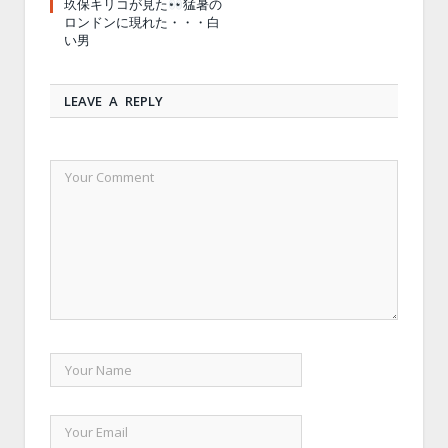
玖保キリコが見た
猛暑の
ロンドンに現れた・・・白
い男
LEAVE A REPLY