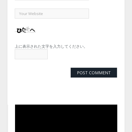
上に表示された文字を入力してください。
動
画
プ
レ
ー