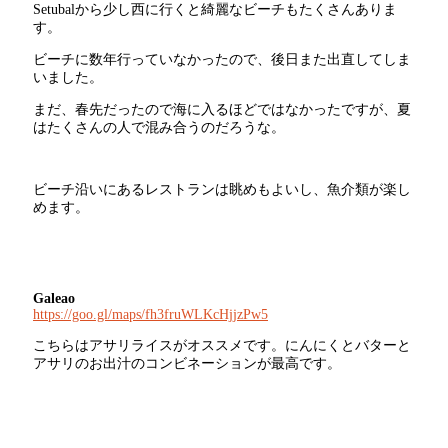
Setubalから少し西に行くと綺麗なビーチもたくさんありま
す。
ビーチに数年行っていなかったので、後日また出直してしま
いました。
まだ、春先だったので海に入るほどではなかったですが、夏
はたくさんの人で混み合うのだろうな。
ビーチ沿いにあるレストランは眺めもよいし、魚介類が楽し
めます。
Galeao
https://goo.gl/maps/fh3fruWLKcHjjzPw5
こちらはアサリライスがオススメです。にんにくとバターと
アサリのお出汁のコンビネーションが最高です。