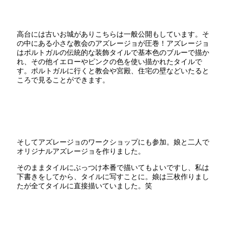
高台には古いお城がありこちらは一般公開もしています。そ
の中にある小さな教会のアズレージョが圧巻！アズレージョ
はポルトガルの伝統的な装飾タイルで基本色のブルーで描か
れ、その他イエローやピンクの色を使い描かれたタイルで
す。ポルトガルに行くと教会や宮殿、住宅の壁などいたると
ころで見ることができます。
そしてアズレージョのワークショップにも参加。娘と二人で
オリジナルアズレージョを作りました。
そのままタイルにぶっつけ本番で描いてもよいですし、私は
下書きをしてから、タイルに写すことに。娘は三枚作りまし
たが全てタイルに直接描いていました。笑