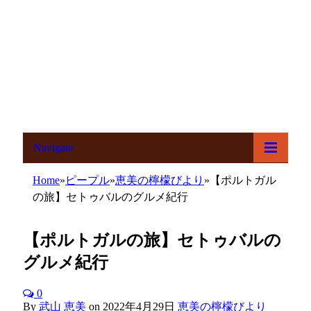
Navigate
Home
»
ピープル
»
恵美の檸檬びより
»
【ポルトガル
の旅】セトゥバルのグルメ紀行
【ポルトガルの旅】セトゥバルの
グルメ紀行
0
By
武山 恵美
on
2022年4月29日
恵美の檸檬びより