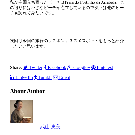
私が今回立ち寄ったビーチはPraia do Portinho da Arrabida、こ
の辺りには小さなビーチが点在しているので次回は他のビー
チも訪れてみたいです。
次回は今回の旅行のリスボンオススメスポットをもっと紹介
したいと思います。
Share.
Twitter
Facebook
Google+
Pinterest
LinkedIn
Tumblr
Email
About Author
武山 恵美