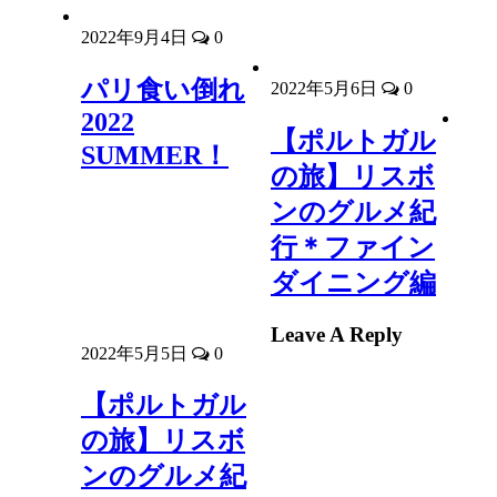
2022年9月4日
0
パリ食い倒れ
2022年5月6日
0
2022
【ポルトガル
SUMMER！
の旅】リスボ
ンのグルメ紀
行＊ファイン
ダイニング編
Leave A Reply
2022年5月5日
0
【ポルトガル
の旅】リスボ
ンのグルメ紀