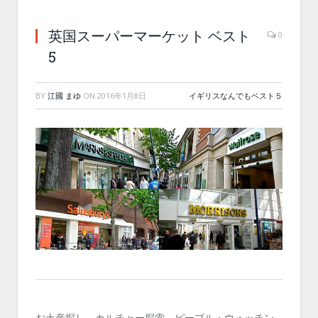
英国スーパーマーケット ベスト
0
5
BY
江國 まゆ
ON
2016年1月8日
イギリスなんでもベスト５
お土産探し、カルチャー探索、ピープル・ウォッチン