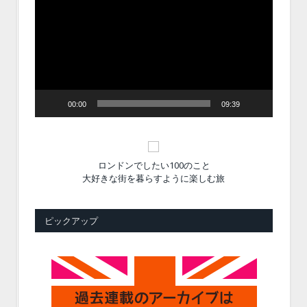
画
プ
レ
ー
ヤ
ー
00:00
09:39
ロンドンでしたい100のこと
大好きな街を暮らすように楽しむ旅
ピックアップ