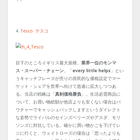
4.
Tesco テスコ
目下のところイギリス最大規模、
業界一位のモンマ
ス・スーパー・チェーン
。「
every little helps
」とい
うキャッチフレーズが売りの庶民的な価格設定でマー
ケット・シェアを世界へ向けて急速に拡大しつつあ
る。当店の戦略は「
真剣価格勝負
」。生活必需商品に
ついて、お買い物総額が他店よりも安くない場合はバ
ウチャーでキャッシュバックしますというダイレクト
な姿勢でライバルのセインズベリーズやアスダ、モリ
ソンズに対抗している。確かに買い物かごを下げてレ
ジに行くと、ウェイトローズの場合は「思ったよりも