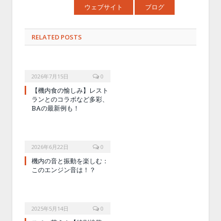
ウェブサイト
ブログ
RELATED POSTS
2026年7月15日
0
【機内食の愉しみ】レスト
ランとのコラボなど多彩、
BAの最新例も！
2026年6月22日
0
機内の音と振動を楽しむ：
このエンジン音は！？
2025年5月14日
0