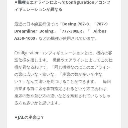
⚫︎機種＆エアラインによってConfiguration／コンフ
ィギュレーションが異なる
最近の日本線直行便では「
Boeing 787-8
」「
787-9
Dreamliner Boeing
」「
777-300ER
」「
Airbus
A350-1000
」などの機種が使用されています。
Configuration:コンフィギュレーションとは、機内の客
室仕様を指します。 機種やエアラインによってこの仕
様が異なるわけで、「同じ機種なのにこのエアライン
の席は広いな・狭いな」「座席の数が多い？少な
い？」なんて違いを見つけることができます。 毎回
搭乗する前に席を事前指定されるという方であれば、
座席の数や並び方の違いなどを熟知されていらっしゃ
る方も多いかと思います。
⚫︎JALの座席は？