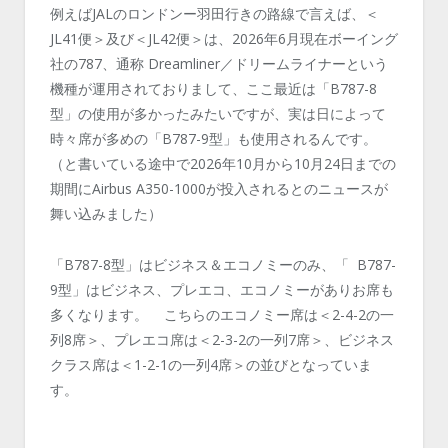
例えばJALのロンドンー羽田行きの路線で言えば、＜
JL41便＞及び＜JL42便＞は、2026年6月現在ボーイング
社の787、通称 Dreamliner／ドリームライナーという
機種が運用されておりまして、ここ最近は「B787-8
型」の使用が多かったみたいですが、実は日によって
時々席が多めの「B787-9型」も使用されるんです。
（と書いている途中で2026年10月から10月24日までの
期間にAirbus A350-1000が投入されるとのニュースが
舞い込みました）
「B787-8型」はビジネス＆エコノミーのみ、「 B787-
9型」はビジネス、プレエコ、エコノミーがありお席も
多くなります。 こちらのエコノミー席は＜2-4-2の一
列8席＞、プレエコ席は＜2-3-2の一列7席＞、ビジネス
クラス席は＜1-2-1の一列4席＞の並びとなっていま
す。