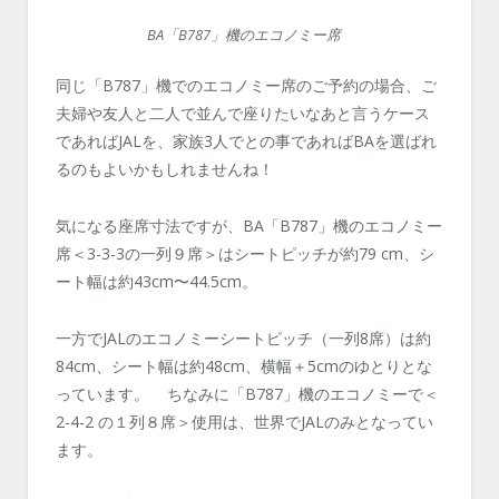
BA「B787」機のエコノミー席
同じ「B787」機でのエコノミー席のご予約の場合、ご
夫婦や友人と二人で並んで座りたいなあと言うケース
であればJALを、家族3人でとの事であればBAを選ばれ
るのもよいかもしれませんね！
気になる座席寸法ですが、BA「B787」機のエコノミー
席＜3-3-3の一列９席＞はシートピッチが約79 cm、シ
ート幅は約43cm〜44.5cm。
一方でJALのエコノミーシートピッチ（一列8席）は約
84cm、シート幅は約48cm、横幅＋5cmのゆとりとな
っています。 ちなみに「B787」機のエコノミーで＜
2-4-2 の１列８席＞使用は、世界でJALのみとなってい
ます。