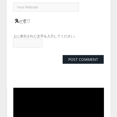
上に表示された文字を入力してください。
動
画
プ
レ
ー
ヤ