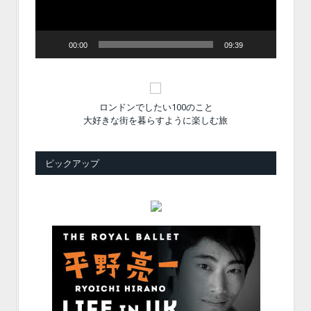
ー
00:00
09:39
ロンドンでしたい100のこと
大好きな街を暮らすように楽しむ旅
ピックアップ