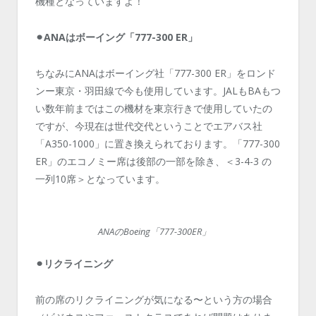
機種となっていますよ！
⚫︎ANAはボーイング「777-300 ER」
ちなみにANAはボーイング社「777-300 ER」をロンド
ンー東京・羽田線で今も使用しています。JALもBAもつ
い数年前まではこの機材を東京行きで使用していたの
ですが、今現在は世代交代ということでエアバス社
「A350-1000」に置き換えられております。「777-300
ER」のエコノミー席は後部の一部を除き、＜3-4-3 の
一列10席＞となっています。
ANAのBoeing「777-300ER」
⚫︎リクライニング
前の席のリクライニングが気になる〜という方の場合