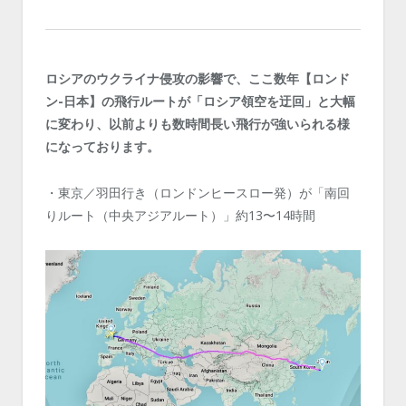
ロシアのウクライナ侵攻の影響で、ここ数年【ロンド
ン-日本】の飛行ルートが「ロシア領空を迂回」と大幅
に変わり、以前よりも数時間長い飛行が強いられる様
になっております。
・東京／羽田行き（ロンドンヒースロー発）が「南回
りルート（中央アジアルート）」約13〜14時間