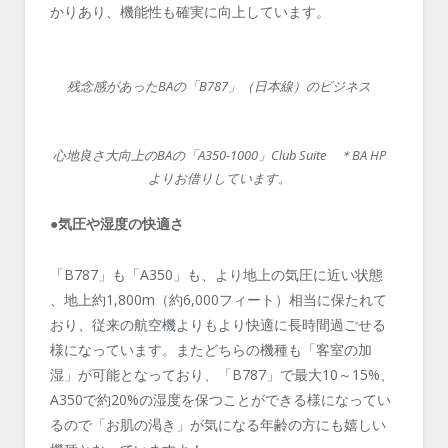
かりあり、機能性も確実に向上しています。
残念感があったBAの「B787」（日本線）のビジネス
心地良さ大向上のBAの「A350-1000」Club Suite ＊BA HP
よりお借りしています。
●気圧や湿度の快適さ
「B787」も「A350」も、より地上の気圧に近い状態
、地上約1,800m（約6,000フィート）相当に保たれて
おり、従来の航空機よりもより快適に長時間過ごせる
様になっています。またどちらの機種も「客室の加
湿」が可能となっており、「B787」で最大10～15%、
A350で約20%の湿度を保つことができる様になってい
るので「お肌の渇き」が気になる年齢の方にも嬉しい