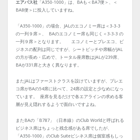
エアバス社
「A350-1000」は、BAも＜BA7便＞、＜
BA8便＞に投入していますね。
「A350-1000」の場合、JALのエコノミー席は＜3-3-3
の一列９席＞、 BAのエコノミー席も同じく＜3-3-3 の
一列９席＞となります。 エコノミーとプレエコ、ビ
ジネスの配列は同じですが、シートピッチや席幅がJAL
の方が長め・広めで、トータル座席数はJALが239席、
BAが331席と大きく異なります。
またJALはファーストクラスを設けていますが、プレエ
コ席がBAの54席に比べて、24席の設定と少なめになっ
ています。 座席を見るだけで各エアラインの求める客
層が見え隠れするようで面白いですよね。
またBAの「B787」（日本線）のClub Worldと呼ばれる
ビジネス席はちょっと残念感がある席でしたが、
「A350-1000」のClub Suiteビシネス席は個室感もしっ