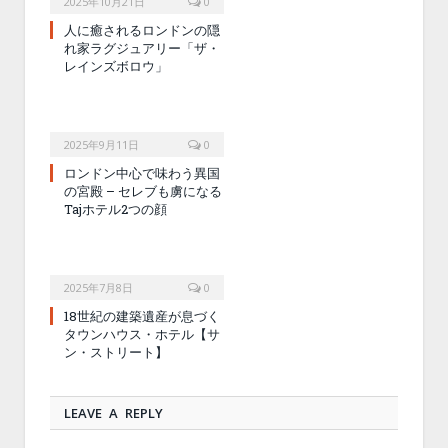
2025年10月21日
0
人に癒されるロンドンの隠
れ家ラグジュアリー「ザ・
レインズボロウ」
2025年9月11日
0
ロンドン中心で味わう異国
の宮殿 – セレブも虜になる
Tajホテル2つの顔
2025年7月8日
0
18世紀の建築遺産が息づく
タウンハウス・ホテル【サ
ン・ストリート】
LEAVE A REPLY