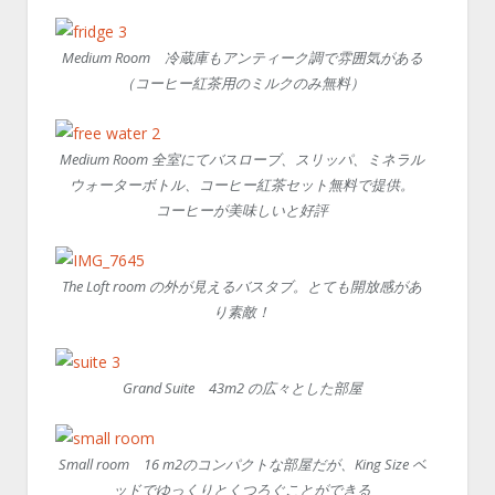
Medium Room 冷蔵庫もアンティーク調で雰囲気がある
（コーヒー紅茶用のミルクのみ無料）
Medium Room 全室にてバスローブ、スリッパ、ミネラル
ウォーターボトル、コーヒー紅茶セット無料で提供。
コーヒーが美味しいと好評
The Loft room の外が見えるバスタブ。とても開放感があ
り素敵！
Grand Suite 43m2 の広々とした部屋
Small room 16 m2のコンパクトな部屋だが、King Size ベ
ッドでゆっくりとくつろぐことができる