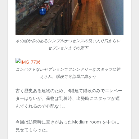
木の温かみのあるシンプルかつセンスの良い入り口からレ
セプションまでの廊下
コンパクトなレセプションでフレンドリーなスタッフに迎
えられ、階段で各部屋に向かう
古く歴史ある建物のため、4階建て階段のみでエレベー
ターはないが、荷物は到着時、出発時にスタッフが運
んでくれるので心配なし。
今回は訪問時に空きがあったMedium room を中心に
見せてもらった。