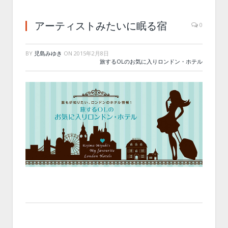
アーティストみたいに眠る宿
0
BY
児島みゆき
ON
2015年2月8日
旅するOLのお気に入りロンドン・ホテル