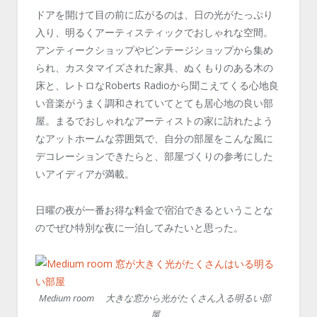
ドアを開けて目の前に広がるのは、日の光がたっぷり
入り、明るくアーティスティックでおしゃれな空間。
アンティークショップやビンテージショップから集め
られ、カスタマイズされた家具、ぬくもりのある木の
床と、レトロなRoberts Radioから聞こえてくる心地良
い音楽がうまく調和されていてとても居心地の良い部
屋。まるでおしゃれなアーティストの家に訪れたよう
なアットホームな雰囲気で、自分の部屋をこんな風に
デコレーションできたらと、部屋づくりの参考にした
いアイディアが満載。
日曜の夜が一番お得な料金で宿泊できるということな
のでぜひ特別な夜に一泊してみたいと思った。
Medium room 大きな窓から光がたくさん入る明るい部
屋