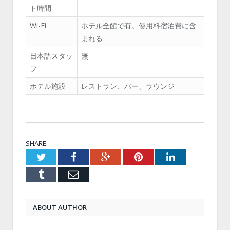
ト時間
Wi-Fi
ホテル全館で有。使用料宿泊費に含
まれる
日本語スタッ
無
フ
ホテル施設
レストラン、バー、ラウンジ
SHARE.
Twitter
Facebook
Google+
Pinterest
LinkedIn
Tumblr
Email
ABOUT AUTHOR