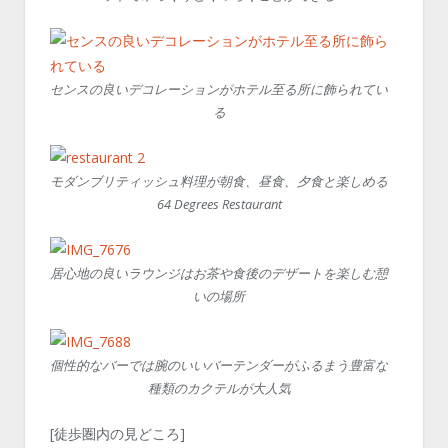
センスの良いデコレーションがホテル至る所に飾られてい
る
モダンブリティッシュ料理が朝食、昼食、夕食と楽しめる
64 Degrees Restaurant
居心地の良いラウンジはお茶や食後のデザートを楽しむ憩
いの場所
個性的なバーでは腕のいいバーテンダーがふるまう豊富な
種類のカクテルが大人気
[徒歩圏内の見どころ]