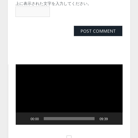
上に表示された文字を入力してください。
動
画
プ
レ
ー
ヤ
ー
00:00
09:39