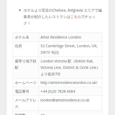
ホテルより至近のChelsea, Belgravia エリアで編
集長が紹介したレストランは
こちら
でチェッ
ク！
ホテル名
Artist Residence London
住所
52 Cambridge Street, London, UK,
SW1V 4QQ
最寄り地下鉄
London Victoria 駅（British Rail,
駅
Victoria Line, District & Circle Line）
より徒歩7分
ホームページ
http://artistresidencelondon.co.uk/
電話番号
+44 (0)20 7828 6684
メールアドレ
london@artistresidence.co.uk
ス