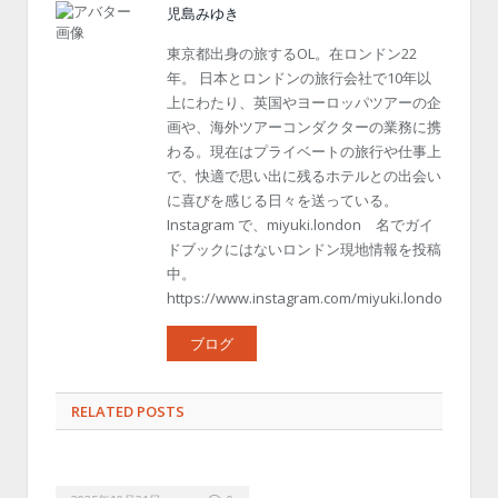
児島みゆき
東京都出身の旅するOL。在ロンドン22
年。 日本とロンドンの旅行会社で10年以
上にわたり、英国やヨーロッパツアーの企
画や、海外ツアーコンダクターの業務に携
わる。現在はプライベートの旅行や仕事上
で、快適で思い出に残るホテルとの出会い
に喜びを感じる日々を送っている。
Instagram で、miyuki.london 名でガイ
ドブックにはないロンドン現地情報を投稿
中。
https://www.instagram.com/miyuki.london/
ブログ
RELATED POSTS