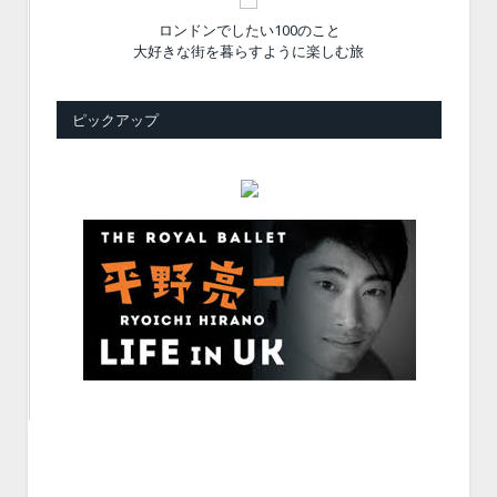
ロンドンでしたい100のこと
大好きな街を暮らすように楽しむ旅
ピックアップ