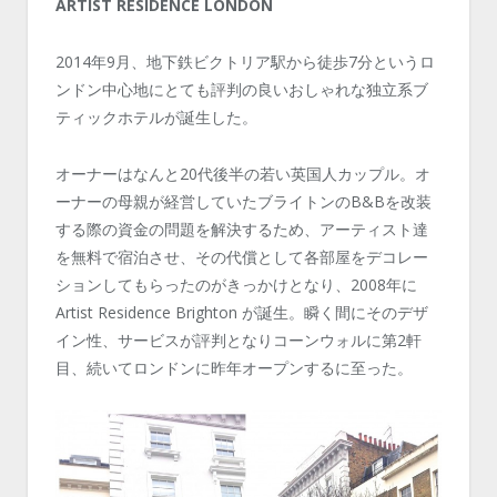
ARTIST RESIDENCE LONDON
2014年9月、地下鉄ビクトリア駅から徒歩7分というロ
ンドン中心地にとても評判の良いおしゃれな独立系ブ
ティックホテルが誕生した。
オーナーはなんと20代後半の若い英国人カップル。オ
ーナーの母親が経営していたブライトンのB&Bを改装
する際の資金の問題を解決するため、アーティスト達
を無料で宿泊させ、その代償として各部屋をデコレー
ションしてもらったのがきっかけとなり、2008年に
Artist Residence Brighton が誕生。瞬く間にそのデザ
イン性、サービスが評判となりコーンウォルに第2軒
目、続いてロンドンに昨年オープンするに至った。