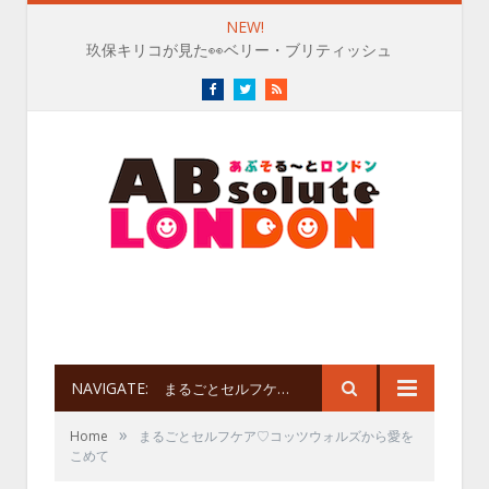
NEW!
玖保キリコが見た👀ベリー・ブリティッシュ
Facebook
Twitter
RSS
NAVIGATE:
まるごとセルフケア♡コッツウォルズから愛をこめて
»
Home
まるごとセルフケア♡コッツウォルズから愛を
こめて