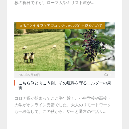
教の祝日ですが、ローマ人やキリスト教が…
まるごとセルフケア♡コッツウォルズから愛をこめて
2020年9月10日
0
こちら側と向こう側、その境界を守るエルダーの果
実
コロナ禍が始まってここ半年近く、小中学校や高校・
大学がオンライン受講でした。大人のリモートワーク
も一段落して、この秋から、やっと通常の生活リ…