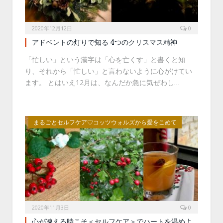
2020年12月12日
0
アドベントの灯りで知る 4つのクリスマス精神
「忙しい」という漢字は「心を亡くす」と書くと知
り、それから「忙しい」と言わないように心がけてい
ます。 とはいえ12月は、なんだか急に気ぜわし…
まるごとセルフケア♡コッツウォルズから愛をこめて
2020年11月3日
0
心が凍える時こそ＜セルフケア＞でハートを温めよ