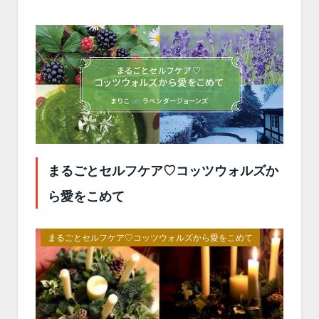
まるごとセルフケア♡コッツウォルズか
ら愛をこめて
まるごとセルフケア♡コッツウォルズから愛をこめて